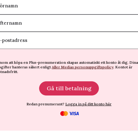
örnamn
fternamn
-postadress
om att köpa en Plus-prenumeration skapas automatiskt ett konto åt dig. Dina
gifter hanteras säkert enligt
Aller Medias personuppgiftspolicy
. Kontot är
tnadsfritt.
Gå till betalning
Redan prenumerant?
Logga in på ditt konto här