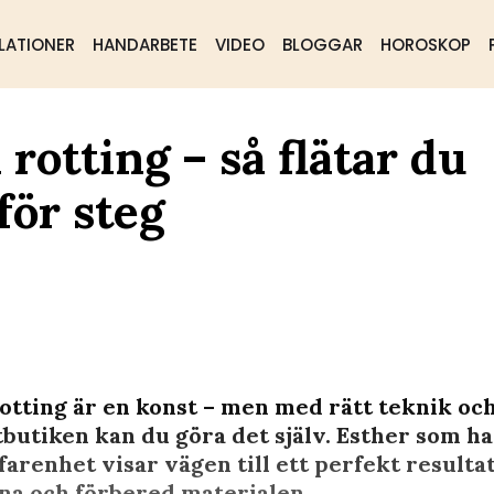
LATIONER
HANDARBETE
VIDEO
BLOGGAR
HOROSKOP
 rotting – så flätar du
för steg
rotting är en konst – men med rätt teknik oc
tbutiken kan du göra det själv. Esther som ha
farenhet visar vägen till ett perfekt resultat
nna och förbered materialen