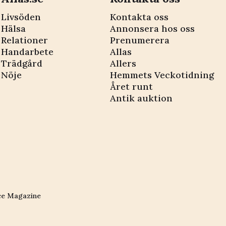
Livsöden
Kontakta oss
Hälsa
Annonsera hos oss
Relationer
Prenumerera
Handarbete
Allas
Trädgård
Allers
Nöje
Hemmets Veckotidning
Året runt
Antik auktion
ce Magazine