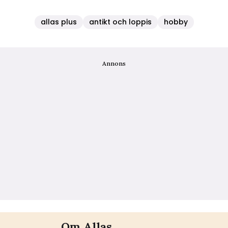
allas plus
antikt och loppis
hobby
Annons
Om Allas