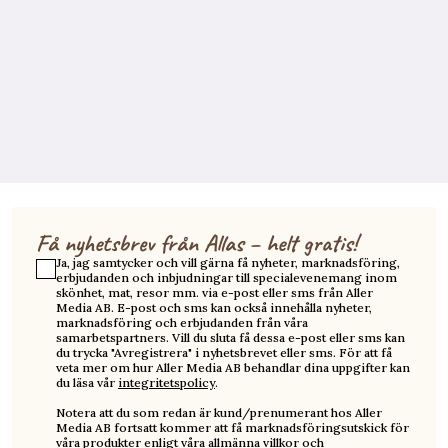
Få nyhetsbrev från Allas – helt gratis!
Ja, jag samtycker och vill gärna få nyheter, marknadsföring,
erbjudanden och inbjudningar till specialevenemang inom
skönhet, mat, resor mm. via e-post eller sms från Aller
Media AB. E-post och sms kan också innehålla nyheter,
marknadsföring och erbjudanden från våra
samarbetspartners. Vill du sluta få dessa e-post eller sms kan
du trycka "Avregistrera" i nyhetsbrevet eller sms. För att få
veta mer om hur Aller Media AB behandlar dina uppgifter kan
du läsa vår
integritetspolicy
.
Notera att du som redan är kund/prenumerant hos Aller
Media AB fortsatt kommer att få marknadsföringsutskick för
våra produkter enligt våra
allmänna villkor
och