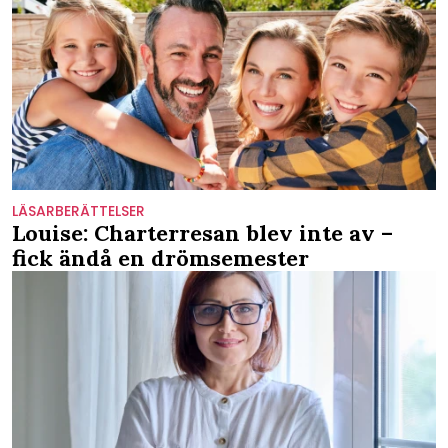
LÄSARBERÄTTELSER
Louise: Charterresan blev inte av –
fick ändå en drömsemester