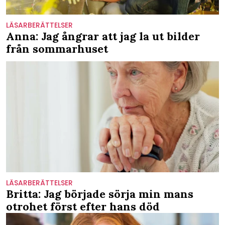
LÄSARBERÄTTELSER
Anna: Jag ångrar att jag la ut bilder
från sommarhuset
LÄSARBERÄTTELSER
Britta: Jag började sörja min mans
otrohet först efter hans död