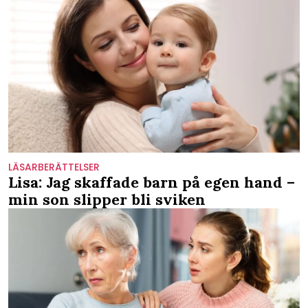
LÄSARBERÄTTELSER
Lisa: Jag skaffade barn på egen hand –
min son slipper bli sviken