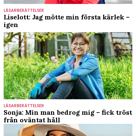
LÄSARBERÄTTELSER
Liselott: Jag mötte min första kärlek –
igen
LÄSARBERÄTTELSER
Sonja: Min man bedrog mig – fick tröst
från oväntat håll