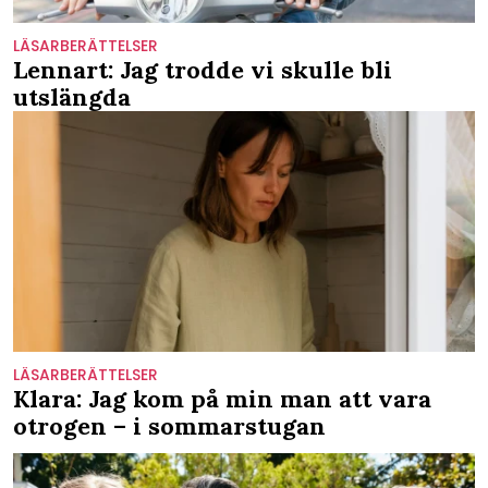
LÄSARBERÄTTELSER
Lennart: Jag trodde vi skulle bli
utslängda
LÄSARBERÄTTELSER
Klara: Jag kom på min man att vara
otrogen – i sommarstugan