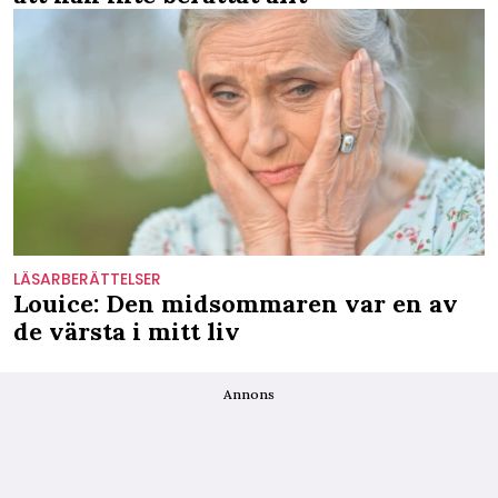
LÄSARBERÄTTELSER
Louice: Den midsommaren var en av
de värsta i mitt liv
Annons