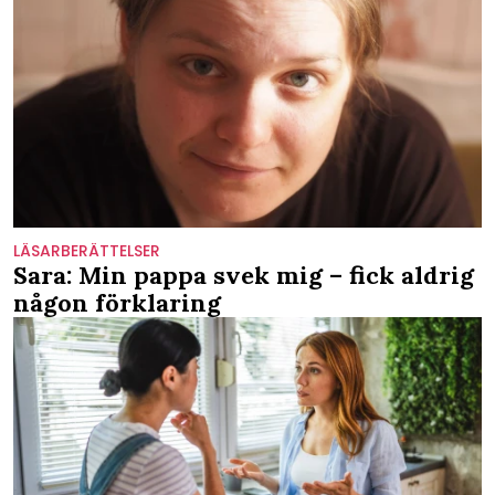
LÄSARBERÄTTELSER
Sara: Min pappa svek mig – fick aldrig
någon förklaring