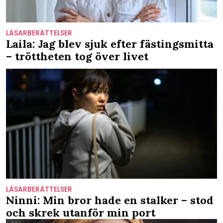
LÄSARBERÄTTELSER
Laila: Jag blev sjuk efter fästingsmitta
– tröttheten tog över livet
LÄSARBERÄTTELSER
Ninni: Min bror hade en stalker – stod
och skrek utanför min port