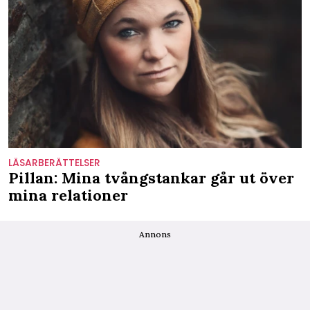
LÄSARBERÄTTELSER
Pillan: Mina tvångstankar går ut över
mina relationer
Annons