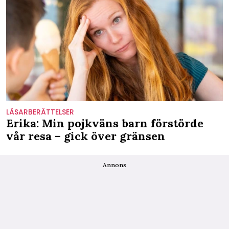
LÄSARBERÄTTELSER
Erika: Min pojkväns barn förstörde
vår resa – gick över gränsen
Annons