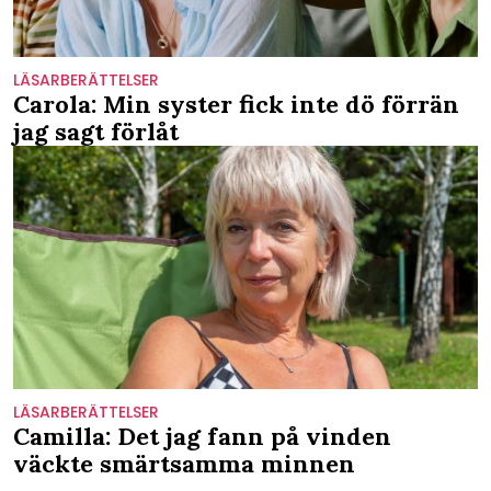
LÄSARBERÄTTELSER
Carola: Min syster fick inte dö förrän
jag sagt förlåt
LÄSARBERÄTTELSER
Camilla: Det jag fann på vinden
väckte smärtsamma minnen