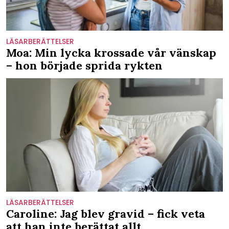
LÄSARBERÄTTELSER
Moa: Min lycka krossade vår vänskap
– hon började sprida rykten
LÄSARBERÄTTELSER
Caroline: Jag blev gravid – fick veta
att han inte berättat allt