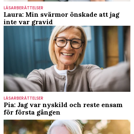
LÄSARBERÄTTELSER
Laura: Min svärmor önskade att jag
inte var gravid
LÄSARBERÄTTELSER
Pia: Jag var nyskild och reste ensam
för första gången