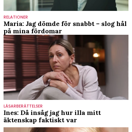
RELATIONER
Maria: Jag dömde för snabbt – slog hål
på mina fördomar
LÄSARBERÄTTELSER
Ines: Då insåg jag hur illa mitt
äktenskap faktiskt var