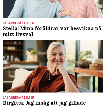
LÄSARBERÄTTELSER
Stella: Mina föräldrar var besvikna på
mitt livsval
LÄSARBERÄTTELSER
Birgitta: Jag insåg att jag gillade