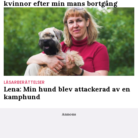
kvinnor efter min mans bortgång
LÄSARBERÄTTELSER
Lena: Min hund blev attackerad av en
kamphund
Annons