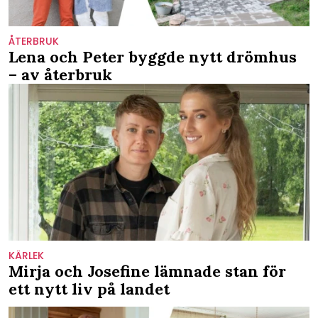
ÅTERBRUK
Lena och Peter byggde nytt drömhus
– av återbruk
KÄRLEK
Mirja och Josefine lämnade stan för
ett nytt liv på landet