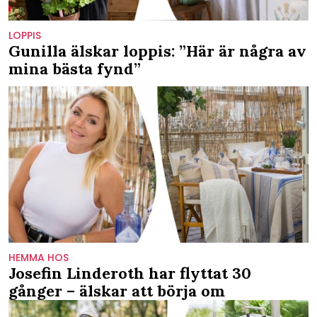
LOPPIS
Gunilla älskar loppis: ”Här är några av
mina bästa fynd”
HEMMA HOS
Josefin Linderoth har flyttat 30
gånger – älskar att börja om