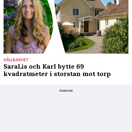
HÅLLBARHET
SaraLis och Karl bytte 69
kvadratmeter i storstan mot torp
Annons