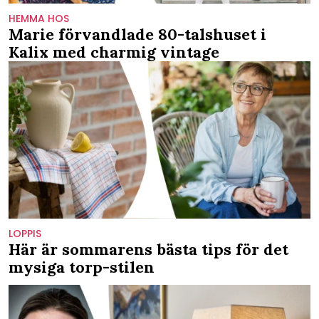
HEMMA HOS
Marie förvandlade 80-talshuset i
Kalix med charmig vintage
LOPPIS
Här är sommarens bästa tips för det
mysiga torp-stilen