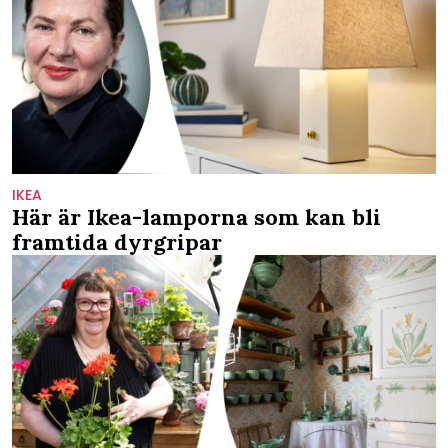
IKEA
Här är Ikea-lamporna som kan bli
framtida dyrgripar