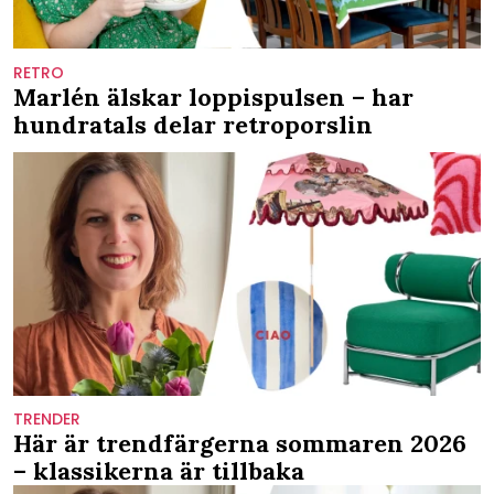
RETRO
Marlén älskar loppispulsen – har
hundratals delar retroporslin
TRENDER
Här är trendfärgerna sommaren 2026
– klassikerna är tillbaka