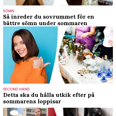
SÖMN
Så inreder du sovrummet för en
bättre sömn under sommaren
SECOND HAND
Detta ska du hålla utkik efter på
sommarens loppisar