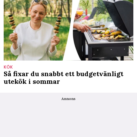
KÖK
Så fixar du snabbt ett budgetvänligt
utekök i sommar
Annons