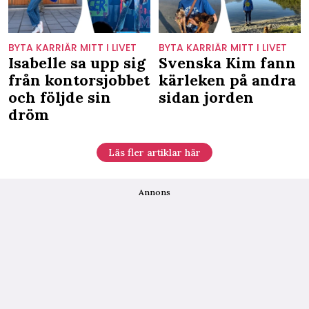
BYTA KARRIÄR MITT I LIVET
BYTA KARRIÄR MITT I LIVET
Isabelle sa upp sig
Svenska Kim fann
från kontorsjobbet
kärleken på andra
och följde sin
sidan jorden
dröm
Läs fler artiklar här
Annons