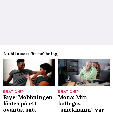
Att bli utsatt för mobbning
RELATIONER
RELATIONER
Faye: Mobbningen
Mona: Min
löstes på ett
kollegas
oväntat sätt
”smeknamn” var