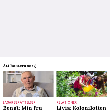
Att hantera sorg
LÄSARBERÄTTELSER
RELATIONER
Bengt: Min fru
Livia: Kolonilotten