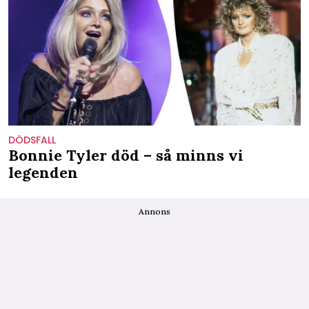
DÖDSFALL
Bonnie Tyler död – så minns vi
legenden
Annons