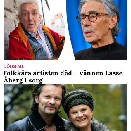
DÖDSFALL
Folkkära artisten död – vännen Lasse
Åberg i sorg