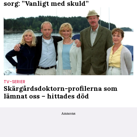
sorg: ”Vanligt med skuld”
TV-SERIER
Skärgårdsdoktorn-profilerna som
lämnat oss – hittades död
Annons