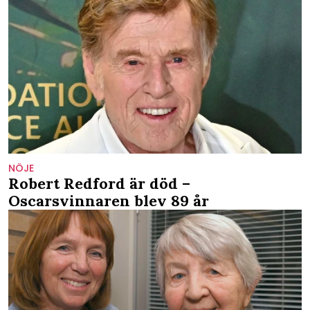
NÖJE
Robert Redford är död –
Oscarsvinnaren blev 89 år