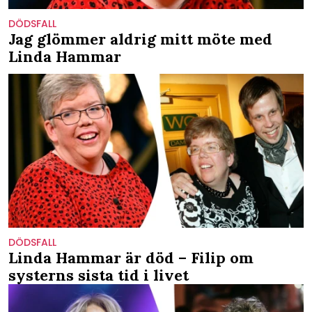
DÖDSFALL
Jag glömmer aldrig mitt möte med
Linda Hammar
DÖDSFALL
Linda Hammar är död – Filip om
systerns sista tid i livet