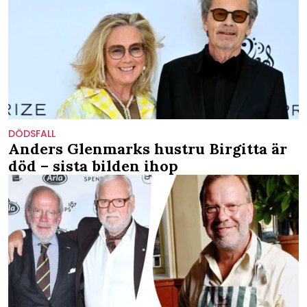
DÖDSFALL
Anders Glenmarks hustru Birgitta är
död – sista bilden ihop