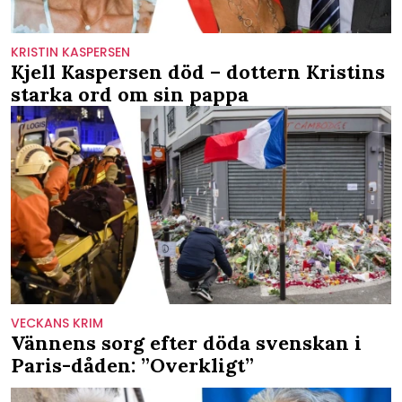
KRISTIN KASPERSEN
Kjell Kaspersen död – dottern Kristins
starka ord om sin pappa
VECKANS KRIM
Vännens sorg efter döda svenskan i
Paris-dåden: ”Overkligt”