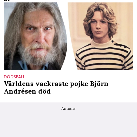
DÖDSFALL
Världens vackraste pojke Björn
Andrésen död
Annons