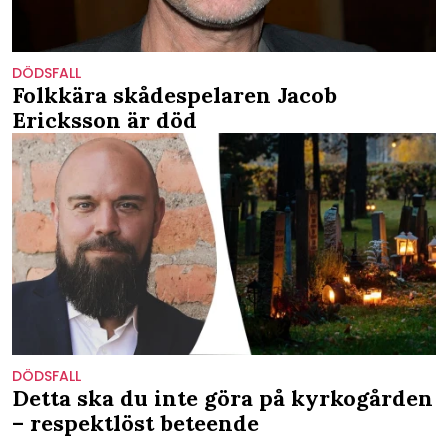
DÖDSFALL
Folkkära skådespelaren Jacob
Ericksson är död
DÖDSFALL
Detta ska du inte göra på kyrkogården
– respektlöst beteende