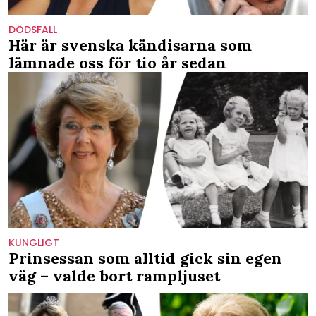
DÖDSFALL
Här är svenska kändisarna som
lämnade oss för tio år sedan
KUNGLIGT
Prinsessan som alltid gick sin egen
väg – valde bort rampljuset