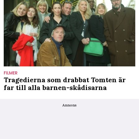
FILMER
Tragedierna som drabbat Tomten är
far till alla barnen-skådisarna
Annons