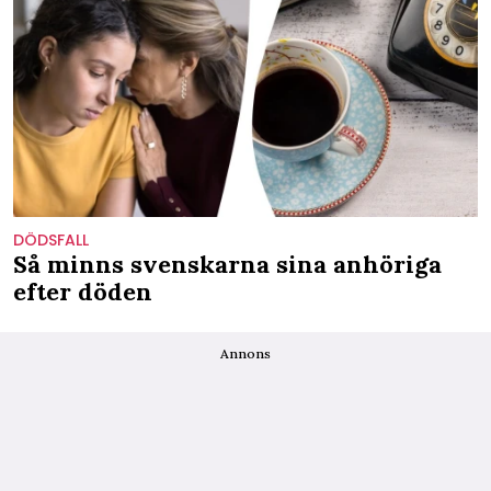
DÖDSFALL
Så minns svenskarna sina anhöriga
efter döden
Annons