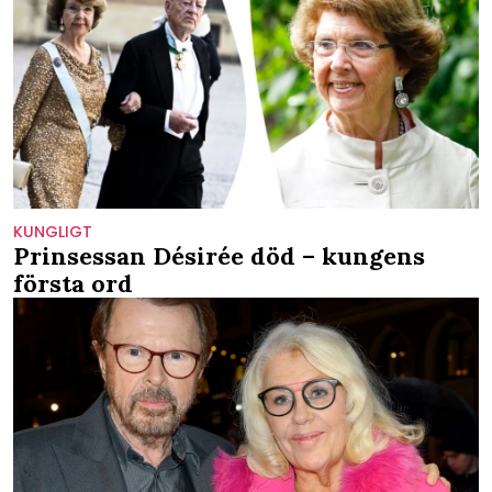
KUNGLIGT
Prinsessan Désirée död – kungens
första ord