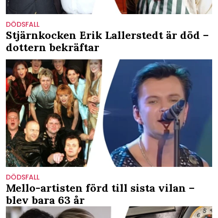
DÖDSFALL
Stjärnkocken Erik Lallerstedt är död –
dottern bekräftar
DÖDSFALL
Mello-artisten förd till sista vilan –
blev bara 63 år