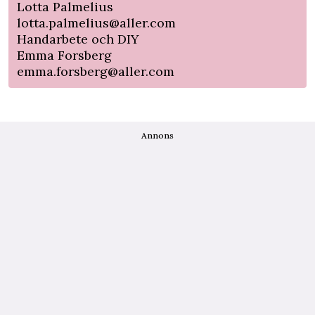
Lotta Palmelius
lotta.palmelius@aller.com
Handarbete och DIY
Emma Forsberg
emma.forsberg@aller.com
Annons