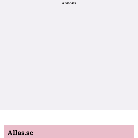
Annons
Allas.se