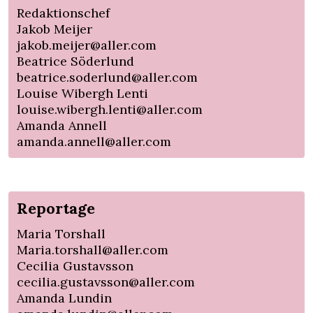
Redaktionschef
Jakob Meijer
jakob.meijer@aller.com
Beatrice Söderlund
beatrice.soderlund@aller.com
Louise Wibergh Lenti
louise.wibergh.lenti@aller.com
Amanda Annell
amanda.annell@aller.com
Reportage
Maria Torshall
Maria.torshall@aller.com
Cecilia Gustavsson
cecilia.gustavsson@aller.com
Amanda Lundin