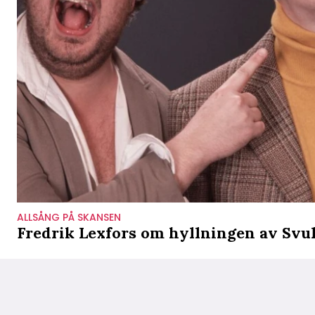
ALLSÅNG PÅ SKANSEN
Fredrik Lexfors om hyllningen av Svul