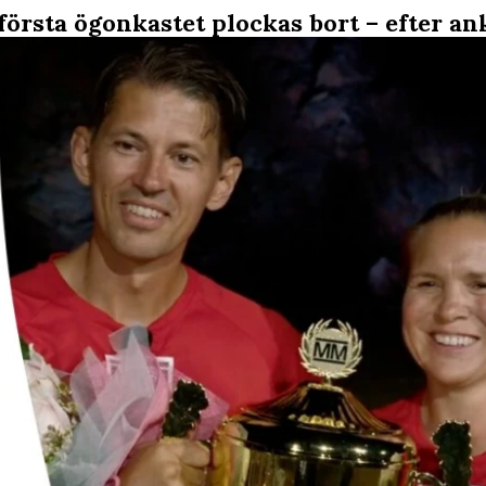
 första ögonkastet plockas bort – efter a