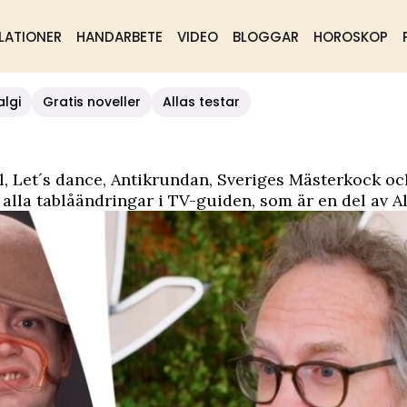
LATIONER
HANDARBETE
VIDEO
BLOGGAR
HOROSKOP
algi
Gratis noveller
Allas testar
, Let´s dance, Antikrundan, Sveriges Mästerkock och
alla tablåändringar i TV-guiden, som är en del av A