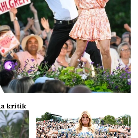
a kritik