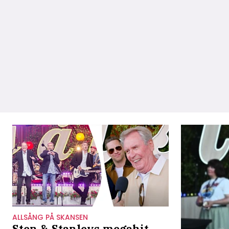
ALLSÅNG PÅ SKANSEN
Sten & Stanleys megahit