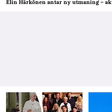
Elin Härkönen antar ny utmaning – aktu