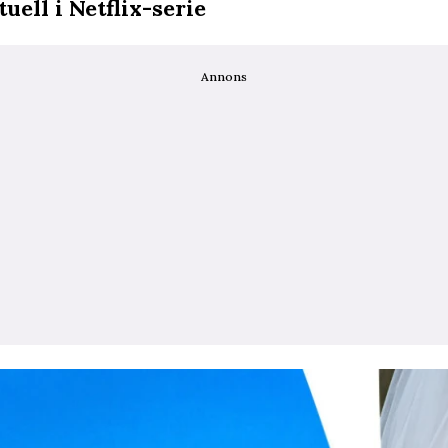
ell i Netflix-serie
Annons