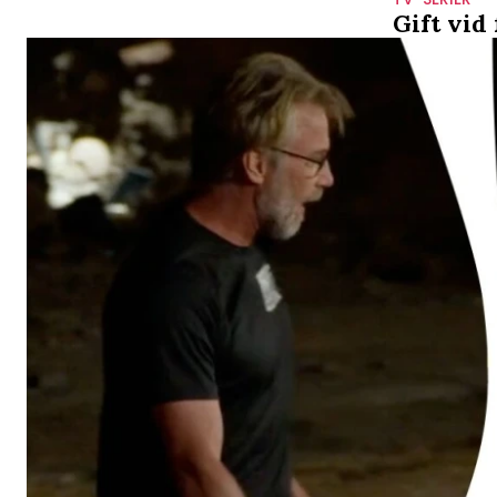
Gift vid