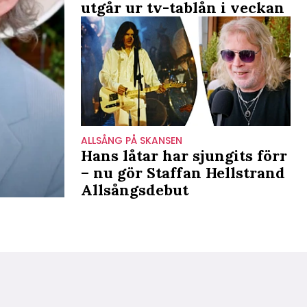
utgår ur tv-tablån i veckan
ALLSÅNG PÅ SKANSEN
Hans låtar har sjungits förr
– nu gör Staffan Hellstrand
Allsångsdebut