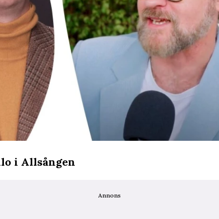
lo i Allsången
Annons