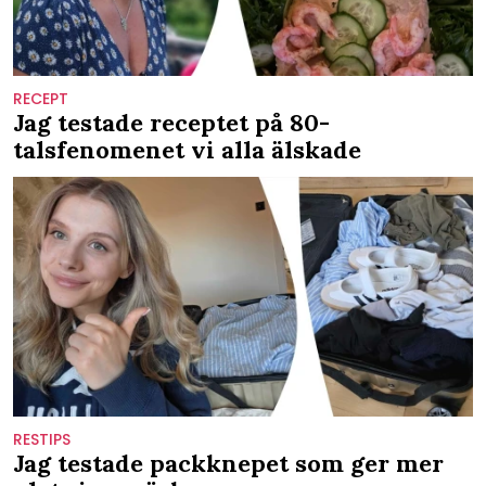
RECEPT
Jag testade receptet på 80-
talsfenomenet vi alla älskade
RESTIPS
Jag testade packknepet som ger mer