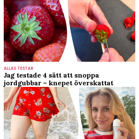
ALLAS TESTAR
Jag testade 4 sätt att snoppa
jordgubbar – knepet överskattat