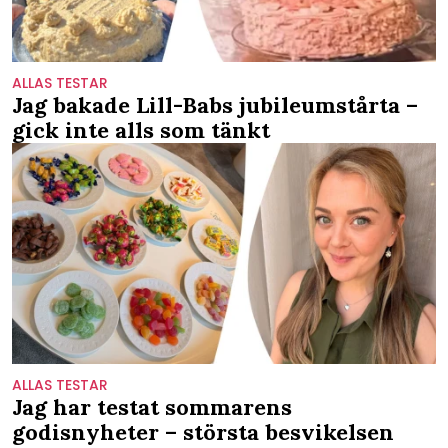
ALLAS TESTAR
Jag bakade Lill-Babs jubileumstårta –
gick inte alls som tänkt
ALLAS TESTAR
Jag har testat sommarens
godisnyheter – största besvikelsen