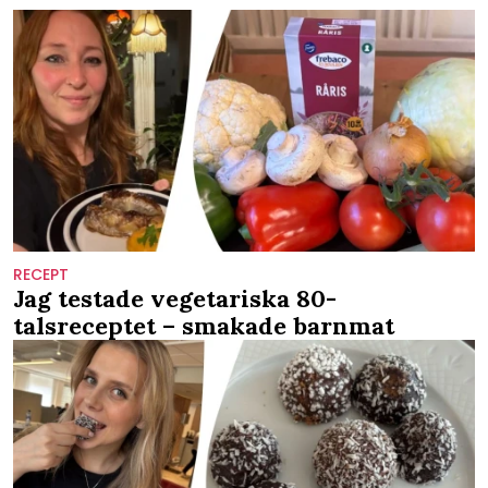
RECEPT
Jag testade vegetariska 80-
talsreceptet – smakade barnmat