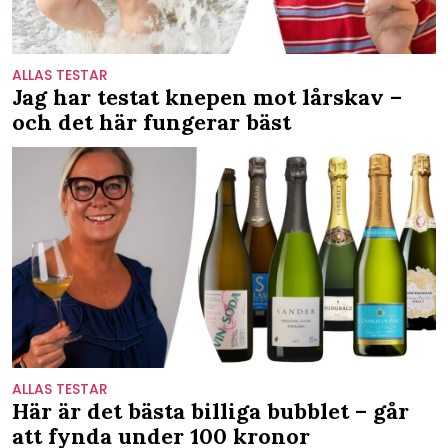
ALLAS TESTAR
Jag har testat knepen mot lårskav –
och det här fungerar bäst
ALLAS TESTAR
Här är det bästa billiga bubblet – går
att fynda under 100 kronor