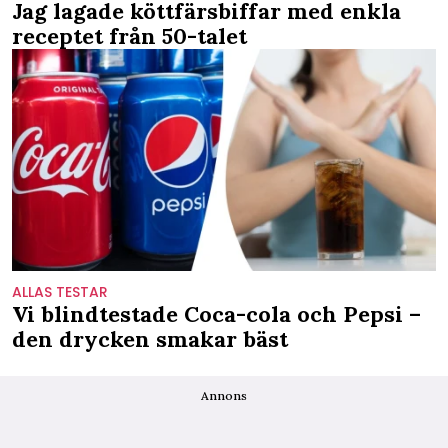
Jag lagade köttfärsbiffar med enkla
receptet från 50-talet
ALLAS TESTAR
Vi blindtestade Coca-cola och Pepsi –
den drycken smakar bäst
Annons