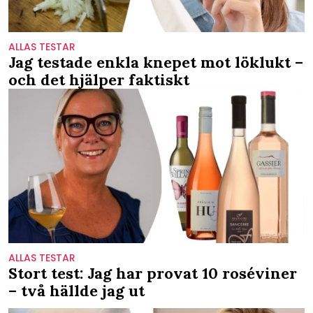
ALLAS TESTAR
Jag testade enkla knepet mot löklukt –
och det hjälper faktiskt
ALLAS TESTAR
Stort test: Jag har provat 10 roséviner
– två hällde jag ut