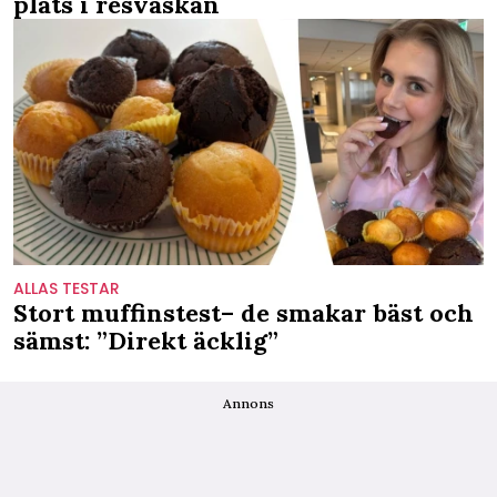
plats i resväskan
ALLAS TESTAR
Stort muffinstest– de smakar bäst och
sämst: ”Direkt äcklig”
Annons