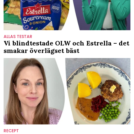
ALLAS TESTAR
Vi blindtestade OLW och Estrella – det
smakar överlägset bäst
RECEPT