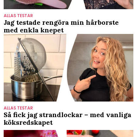
ALLAS TESTAR
Jag testade rengöra min hårborste
med enkla knepet
ALLAS TESTAR
Så fick jag strandlockar – med vanliga
köksredskapet