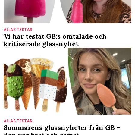
ALLAS TESTAR
Vi har testat GB:s omtalade och
kritiserade glassnyhet
ALLAS TESTAR
Sommarens glassnyheter från GB –