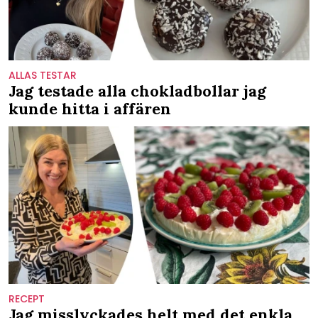
ALLAS TESTAR
Jag testade alla chokladbollar jag
kunde hitta i affären
RECEPT
Jag misslyckades helt med det enkla