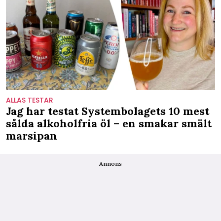
ALLAS TESTAR
Jag har testat Systembolagets 10 mest
sålda alkoholfria öl – en smakar smält
marsipan
Annons