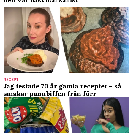
den var bäst och sämst
RECEPT
Jag testade 70 år gamla receptet – så
smakar pannbiffen från förr