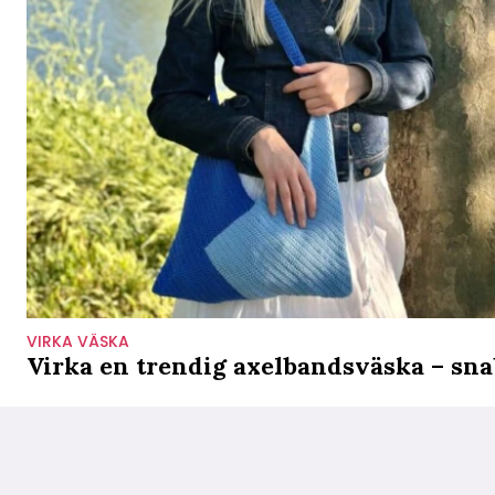
VIRKA VÄSKA
Virka en trendig axelbandsväska – sna