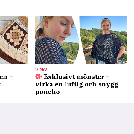
VIRKA
en –
Exklusivt mönster –
t
virka en luftig och snygg
poncho