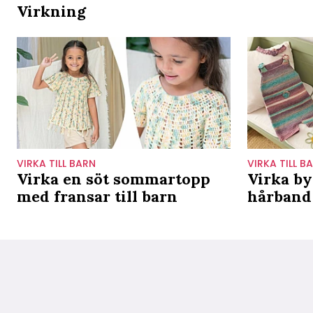
Virkning
VIRKA TILL BARN
VIRKA TILL B
Virka en söt sommartopp
Virka by
med fransar till barn
hårband 