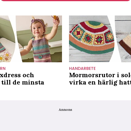
ARN
HANDARBETE
xdress och
Mormorsrutor i sol
till de minsta
virka en härlig hat
Annons