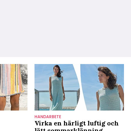
HANDARBETE
Virka en härligt luftig och
lätt sommarklänning