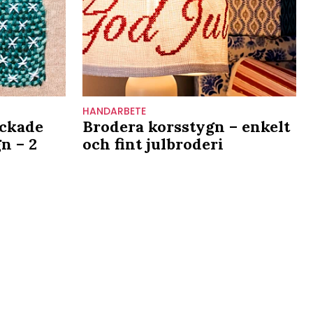
HANDARBETE
ickade
Brodera korsstygn – enkelt
n – 2
och fint julbroderi