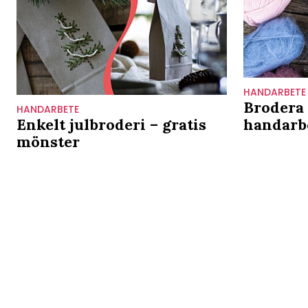
HANDARBETE
Brodera 
HANDARBETE
Enkelt julbroderi – gratis
handarbe
mönster