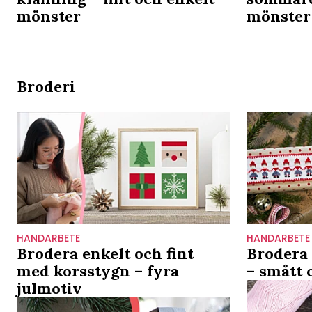
mönster
mönster
Broderi
HANDARBETE
HANDARBETE
Brodera enkelt och fint
Brodera 
med korsstygn – fyra
– smått o
julmotiv