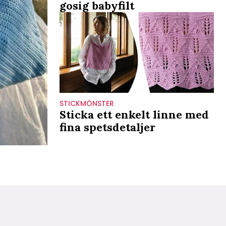
gosig babyfilt
STICKMÖNSTER
Sticka ett enkelt linne med
fina spetsdetaljer