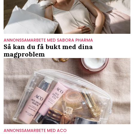
ANNONSSAMARBETE MED SABORA PHARMA
Så kan du få bukt med dina
magproblem
ANNONSSAMARBETE MED ACO