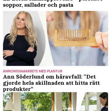
soppor, sallader och pasta
ANNONSSAMARBETE MED PLANTUR
Ann Söderlund om håravfall: ”Det
gjorde hela skillnaden att hitta rätt
produkter”