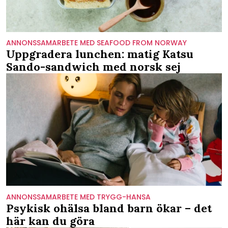
ANNONSSAMARBETE MED SEAFOOD FROM NORWAY
Uppgradera lunchen: matig Katsu
Sando-sandwich med norsk sej
ANNONSSAMARBETE MED TRYGG-HANSA
Psykisk ohälsa bland barn ökar – det
här kan du göra