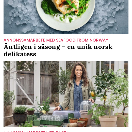
ANNONSSAMARBETE MED SEAFOOD FROM NORWAY
Äntligen i säsong – en unik norsk
delikatess