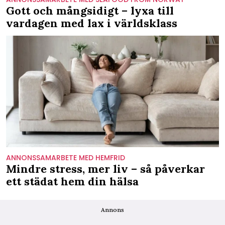
Gott och mångsidigt – lyxa till
vardagen med lax i världsklass
ANNONSSAMARBETE MED HEMFRID
Mindre stress, mer liv – så påverkar
ett städat hem din hälsa
Annons