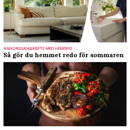
ANNONSSAMARBETE MED HEMFRID
Så gör du hemmet redo för sommaren