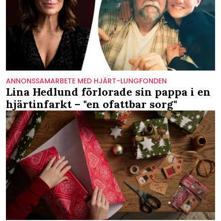
ANNONSSAMARBETE MED HJÄRT-LUNGFONDEN
Lina Hedlund förlorade sin pappa i en
hjärtinfarkt – "en ofattbar sorg"