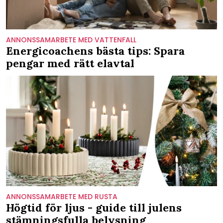
ANNONSSAMARBETE MED VATTENFALL
Energicoachens bästa tips: Spara
pengar med rätt elavtal
ANNONSSAMARBETE MED RUSTA
Högtid för ljus - guide till julens
stämningsfulla belysning