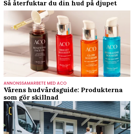
Så återfuktar du din hud på djupet
ANNONSSAMARBETE MED ACO
Vårens hudvårdsguide: Produkterna
som gör skillnad