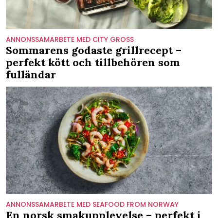
ANNONSSAMARBETE MED CITY GROSS
Sommarens godaste grillrecept –
perfekt kött och tillbehören som
fulländar
ANNONSSAMARBETE MED SEAFOOD FROM NORWAY
En norsk smakupplevelse – perfekt i