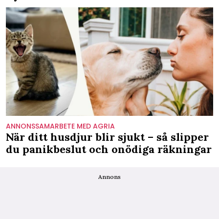
ANNONSSAMARBETE MED AGRIA
När ditt husdjur blir sjukt – så slipper
du panikbeslut och onödiga räkningar
Annons