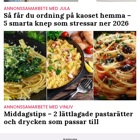
ANNONSSAMARBETE MED JULA
Så får du ordning på kaoset hemma –
5 smarta knep som stressar ner 2026
ANNONSSAMARBETE MED VINLIV
Middagstips – 2 lättlagade pastarätter
och drycken som passar till
Annons