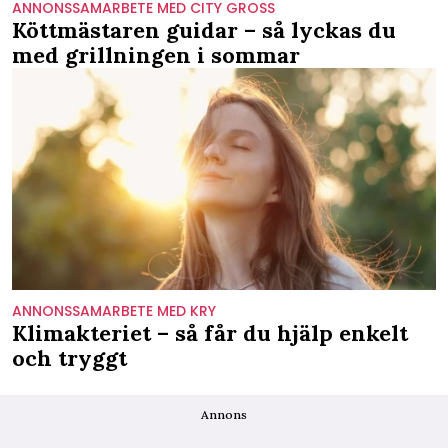
ANNONSSAMARBETE MED CITY GROSS
Köttmästaren guidar – så lyckas du
med grillningen i sommar
ANNONSSAMARBETE MED KRY
Klimakteriet – så får du hjälp enkelt
och tryggt
Annons