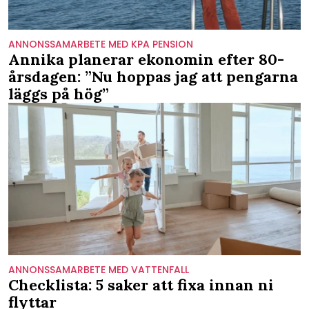
ANNONSSAMARBETE MED KPA PENSION
Annika planerar ekonomin efter 80-
årsdagen: ”Nu hoppas jag att pengarna
läggs på hög”
ANNONSSAMARBETE MED VATTENFALL
Checklista: 5 saker att fixa innan ni
flyttar