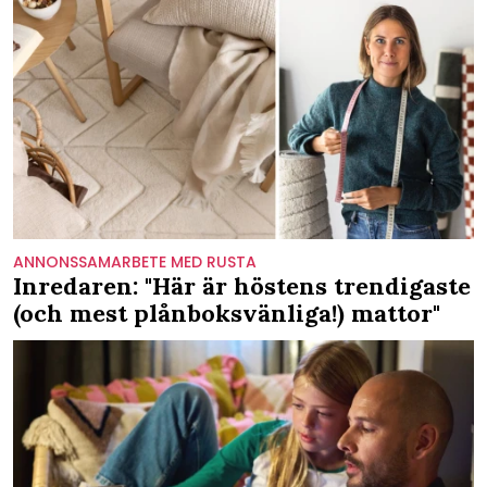
ANNONSSAMARBETE MED RUSTA
Inredaren: "Här är höstens trendigaste
(och mest plånboksvänliga!) mattor"