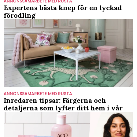
ANNONSSAMARBETE MED RUSTA
Expertens bästa knep för en lyckad
förodling
ANNONSSAMARBETE MED RUSTA
Inredaren tipsar: Färgerna och
detaljerna som lyfter ditt hem i vår