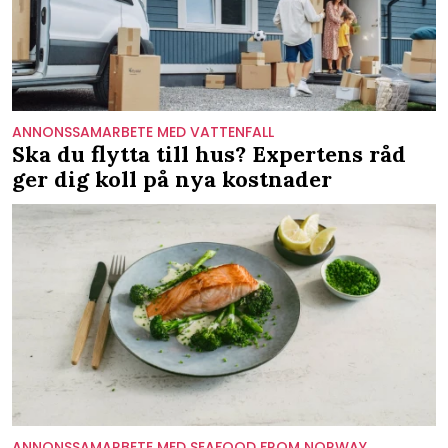
ANNONSSAMARBETE MED VATTENFALL
Ska du flytta till hus? Expertens råd
ger dig koll på nya kostnader
ANNONSSAMARBETE MED SEAFOOD FROM NORWAY