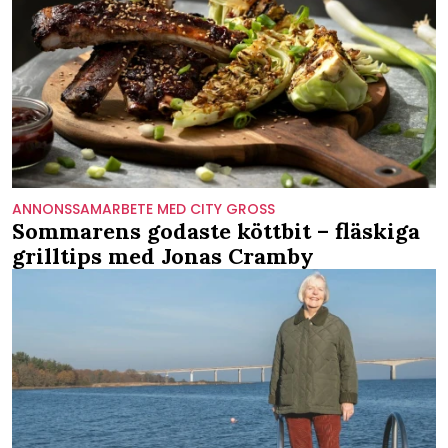
ANNONSSAMARBETE MED CITY GROSS
Sommarens godaste köttbit – fläskiga
grilltips med Jonas Cramby