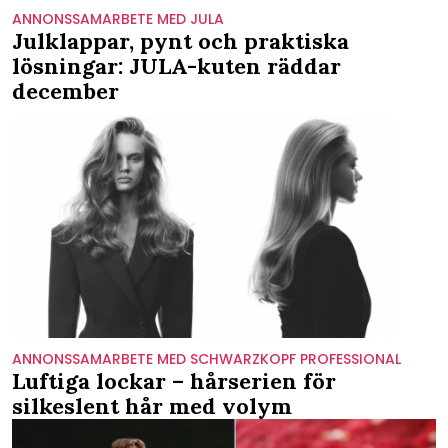
ANNONSSAMARBETE MED JULA
Julklappar, pynt och praktiska
lösningar: JULA-kuten räddar
december
ANNONSSAMARBETE MED SCHWARZKOPF PROFESSIONAL
Luftiga lockar – hårserien för
silkeslent hår med volym