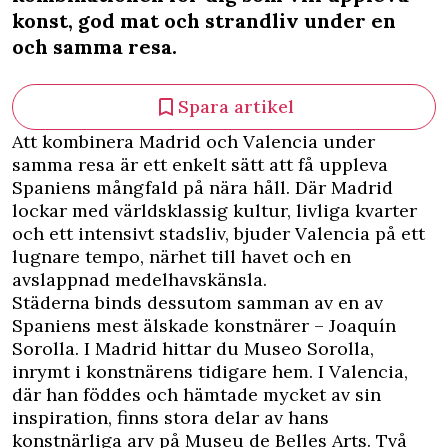
konst, god mat och strandliv under en
och samma resa.
Spara artikel
Att kombinera Madrid och Valencia under
samma resa är ett enkelt sätt att få uppleva
Spaniens mångfald på nära håll. Där Madrid
lockar med världsklassig kultur, livliga kvarter
och ett intensivt stadsliv, bjuder Valencia på ett
lugnare tempo, närhet till havet och en
avslappnad medelhavskänsla.
Städerna binds dessutom samman av en av
Spaniens mest älskade konstnärer – Joaquín
Sorolla. I Madrid hittar du Museo Sorolla,
inrymt i konstnärens tidigare hem. I Valencia,
där han föddes och hämtade mycket av sin
inspiration, finns stora delar av hans
konstnärliga arv på Museu de Belles Arts. Två