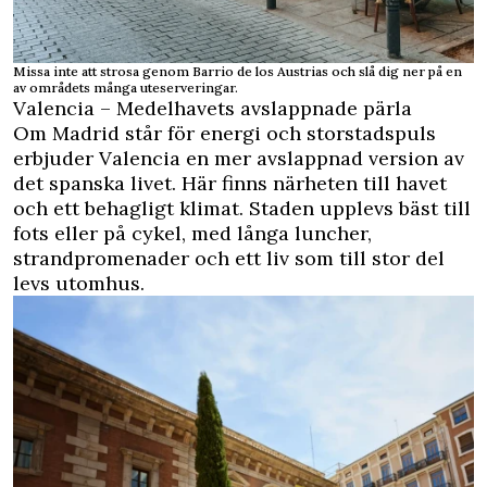
Missa inte att strosa genom Barrio de los Austrias och slå dig ner på en
av områdets många uteserveringar.
Valencia – Medelhavets avslappnade pärla
Om Madrid står för energi och storstadspuls
erbjuder Valencia en mer avslappnad version av
det spanska livet. Här finns närheten till havet
och ett behagligt klimat. Staden upplevs bäst till
fots eller på cykel, med långa luncher,
strandpromenader och ett liv som till stor del
levs utomhus.