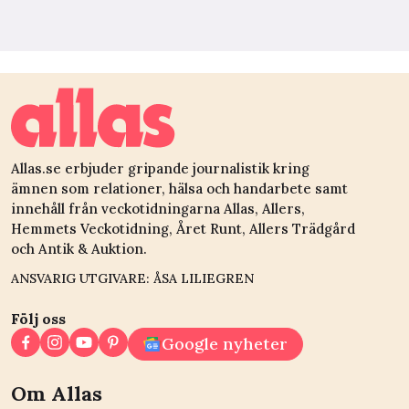
Allas.se erbjuder gripande journalistik kring
ämnen som relationer, hälsa och handarbete samt
innehåll från veckotidningarna Allas, Allers,
Hemmets Veckotidning, Året Runt, Allers Trädgård
och Antik & Auktion.
ANSVARIG UTGIVARE: ÅSA LILIEGREN
Följ oss
Google nyheter
Om Allas