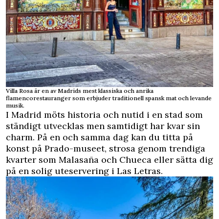
Villa Rosa är en av Madrids mest klassiska och anrika
flamencorestauranger som erbjuder traditionell spansk mat och levande
musik.
I Madrid möts historia och nutid i en stad som
ständigt utvecklas men samtidigt har kvar sin
charm. På en och samma dag kan du titta på
konst på Prado-museet, strosa genom trendiga
kvarter som Malasaña och Chueca eller sätta dig
på en solig uteservering i Las Letras.