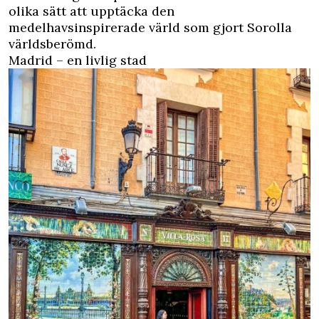
olika sätt att upptäcka den
medelhavsinspirerade värld som gjort Sorolla
världsberömd.
Madrid – en livlig stad