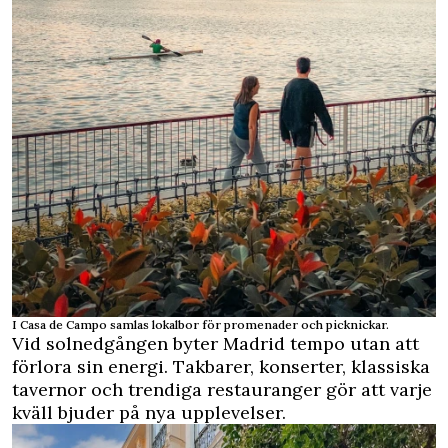
I Casa de Campo samlas lokalbor för promenader och picknickar.
Vid solnedgången byter Madrid tempo utan att
förlora sin energi. Takbarer, konserter, klassiska
tavernor och trendiga restauranger gör att varje
kväll bjuder på nya upplevelser.