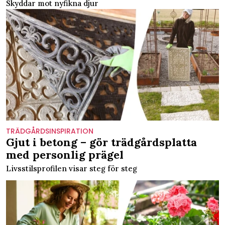
Skyddar mot nyfikna djur
TRÄDGÅRDSINSPIRATION
Gjut i betong – gör trädgårdsplatta
med personlig prägel
Livsstilsprofilen visar steg för steg