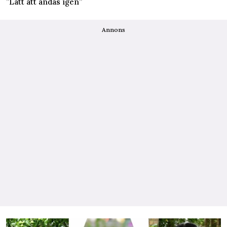
”Lätt att andas igen”
Annons