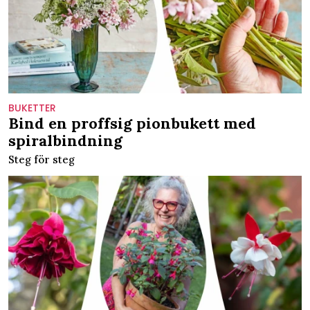
BUKETTER
Bind en proffsig pionbukett med
spiralbindning
Steg för steg