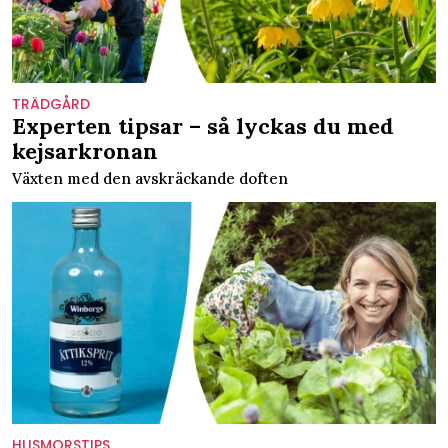
TRÄDGÅRD
Experten tipsar – så lyckas du med
kejsarkronan
Växten med den avskräckande doften
HUSMORSTIPS