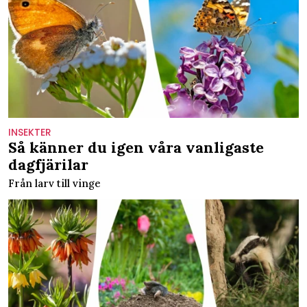
INSEKTER
Så känner du igen våra vanligaste
dagfjärilar
Från larv till vinge