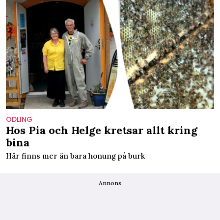
ODLING
Hos Pia och Helge kretsar allt kring
bina
Här finns mer än bara honung på burk
Annons