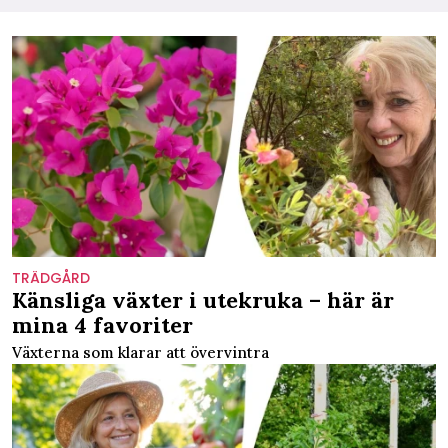
TRÄDGÅRD
Känsliga växter i utekruka – här är
mina 4 favoriter
Växterna som klarar att övervintra