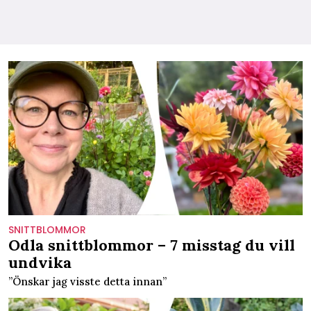
SNITTBLOMMOR
Odla snittblommor – 7 misstag du vill
undvika
”Önskar jag visste detta innan”