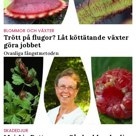
BLOMMOR OCH VÄXTER
Trött på flugor? Låt köttätande växter
göra jobbet
Ovanliga fångstmetoden
SKADEDJUR