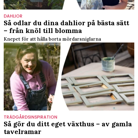
DAHLIOR
Så odlar du dina dahlior på bästa sätt
– från knöl till blomma
Knepet för att hålla borta mördarsniglarna
TRÄDGÅRDSINSPIRATION
Så gör du ditt eget växthus – av gamla
tavelramar