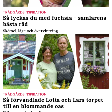
TRÄDGÅRDSINSPIRATION
Så lyckas du med fuchsia – samlarens
bästa råd
Skötsel, läge och övervintring
TRÄDGÅRDSINSPIRATION
Så förvandlade Lotta och Lars torpet
till en blommande oas