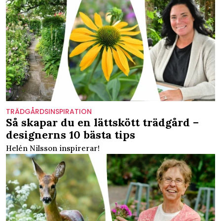
TRÄDGÅRDSINSPIRATION
Så skapar du en lättskött trädgård –
designerns 10 bästa tips
Helén Nilsson inspirerar!