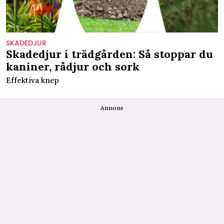
SKADEDJUR
Skadedjur i trädgården: Så stoppar du
kaniner, rådjur och sork
Effektiva knep
Annons