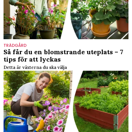
TRÄDGÅRD
Så får du en blomstrande uteplats – 7
tips för att lyckas
Detta är växterna du ska välja