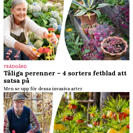
TRÄDGÅRD
Tåliga perenner – 4 sorters fetblad att
satsa på
Men se upp för dessa invasiva arter