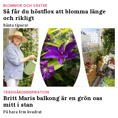
BLOMMOR OCH VÄXTER
Så får du höstflox att blomma länge
och rikligt
Bästa tipsen!
TRÄDGÅRDSINSPIRATION
Britt Maris balkong är en grön oas
mitt i stan
På bara fem kvadrat