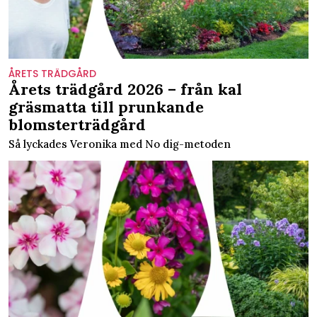
ÅRETS TRÄDGÅRD
Årets trädgård 2026 – från kal
gräsmatta till prunkande
blomsterträdgård
Så lyckades Veronika med No dig-metoden