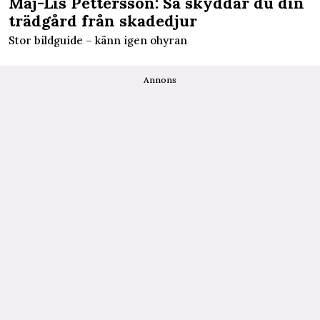
Maj-Lis Pettersson: Så skyddar du din
trädgård från skadedjur
Stor bildguide – känn igen ohyran
Annons