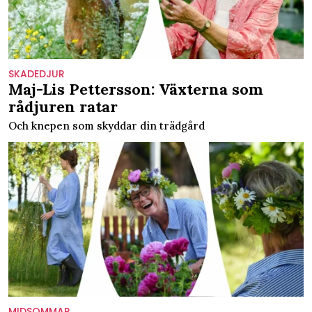
SKADEDJUR
Maj-Lis Pettersson: Växterna som
rådjuren ratar
Och knepen som skyddar din trädgård
MIDSOMMAR