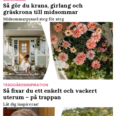
Så gör du krans, girlang och
gräskrona till midsommar
Midsommarpyssel steg för steg
TRÄDGÅRDSINSPIRATION
Så fixar du ett enkelt och vackert
uterum – på trappan
Låt dig inspireras!