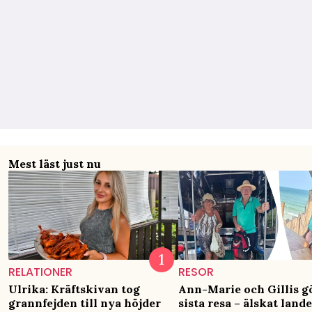
Mest läst just nu
RELATIONER
RESOR
Ulrika: Kräftskivan tog
Ann-Marie och Gillis g
grannfejden till nya höjder
sista resa – älskat lande