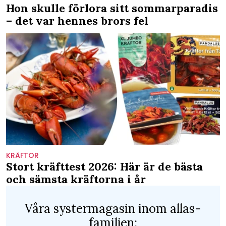
Hon skulle förlora sitt sommarparadis
– det var hennes brors fel
KRÄFTOR
Stort kräfttest 2026: Här är de bästa
och sämsta kräftorna i år
Våra
systermagasin
inom allas-
familjen: