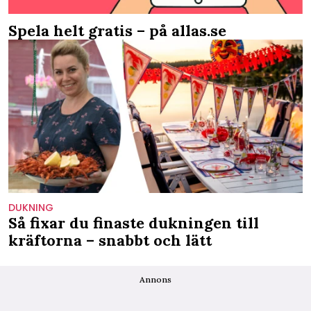
Spela helt gratis – på allas.se
DUKNING
Så fixar du finaste dukningen till
kräftorna – snabbt och lätt
Annons