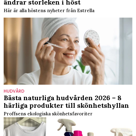
ändrar storleken i höst
Här är alla höstens nyheter från Estrella
HUDVÅRD
Bästa naturliga hudvården 2026 – 8
härliga produkter till skönhetshyllan
Proffsens ekologiska skönhetsfavoriter