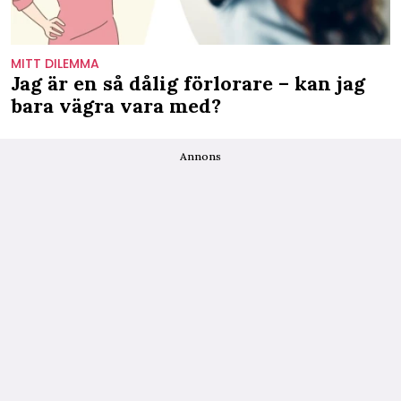
MITT DILEMMA
Jag är en så dålig förlorare – kan jag
bara vägra vara med?
Annons