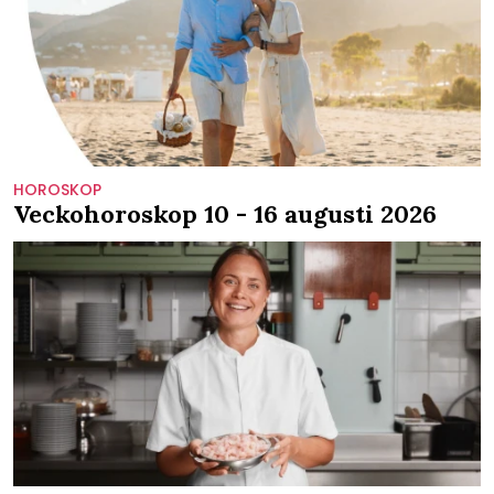
HOROSKOP
Veckohoroskop 10 - 16 augusti 2026