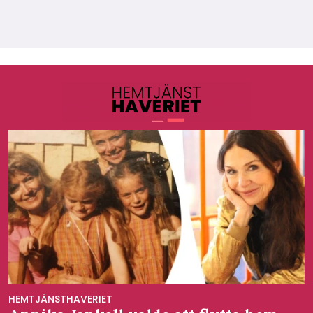
HEMTJÄNSTHAVERIET