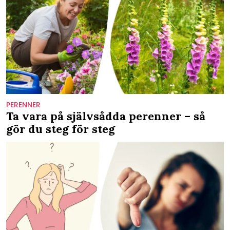
PERENNER
Ta vara på självsådda perenner – så
gör du steg för steg