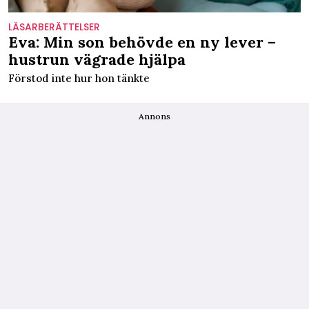
LÄSARBERÄTTELSER
Eva: Min son behövde en ny lever –
hustrun vägrade hjälpa
Förstod inte hur hon tänkte
Annons