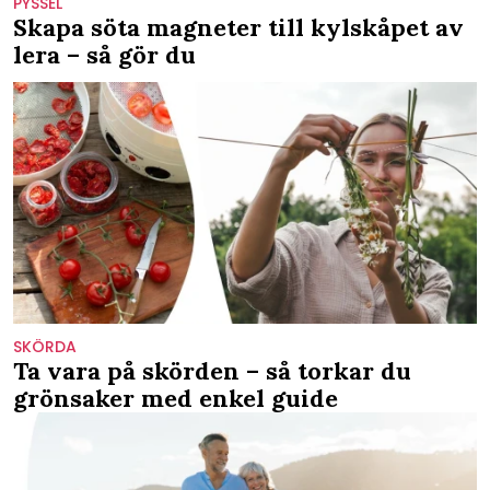
PYSSEL
Skapa söta magneter till kylskåpet av
lera – så gör du
SKÖRDA
Ta vara på skörden – så torkar du
grönsaker med enkel guide