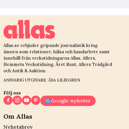
Allas.se erbjuder gripande journalistik kring
ämnen som relationer, hälsa och handarbete samt
innehåll från veckotidningarna Allas, Allers,
Hemmets Veckotidning, Året Runt, Allers Trädgård
och Antik & Auktion.
ANSVARIG UTGIVARE: ÅSA LILIEGREN
Följ oss
Google nyheter
Om Allas
Nyhetsbrev