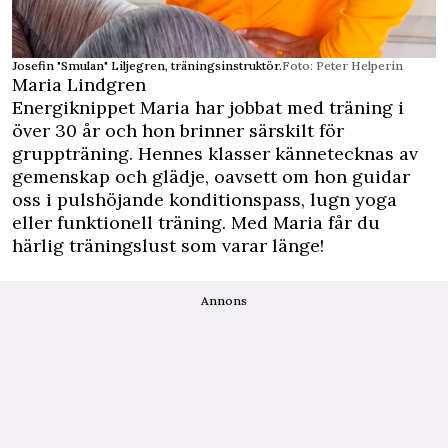
Josefin "Smulan" Liljegren, träningsinstruktör.
Foto: Peter Helperin
Maria Lindgren
Energiknippet Maria har jobbat med träning i
över 30 år och hon brinner särskilt för
gruppträning. Hennes klasser kännetecknas av
gemenskap och glädje, oavsett om hon guidar
oss i pulshöjande konditionspass, lugn yoga
eller funktionell träning. Med Maria får du
härlig träningslust som varar länge!
Annons