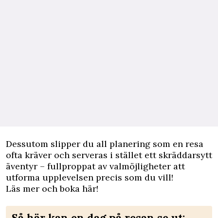
Dessutom slipper du all planering som en resa
ofta kräver och serveras i stället ett skräddarsytt
äventyr – fullproppat av valmöjligheter att
utforma upplevelsen precis som du vill!
Läs mer och boka här!
Så här kan en dag på resan se ut: