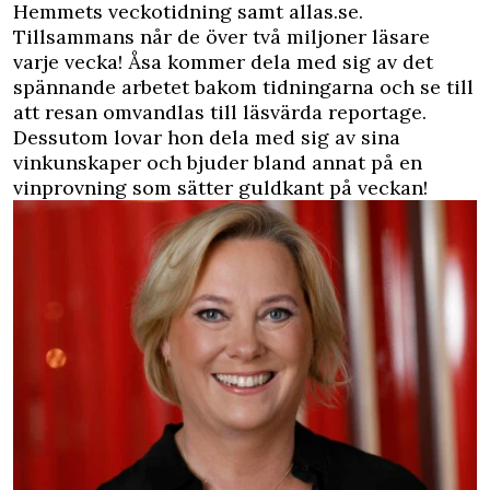
Hemmets veckotidning samt allas.se.
Tillsammans når de över två miljoner läsare
varje vecka! Åsa kommer dela med sig av det
spännande arbetet bakom tidningarna och se till
att resan omvandlas till läsvärda reportage.
Dessutom lovar hon dela med sig av sina
vinkunskaper och bjuder bland annat på en
vinprovning som sätter guldkant på veckan!