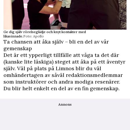
Ge dig själv rörelseglädje och knyt kontakter med
likasinnade.
Foto: Apollo
Ta chansen att åka själv – bli en del av vår
gemenskap
Det är ett ypperligt tillfälle att våga ta det där
(kanske lite läskiga) steget att åka på ett äventyr
själv. Väl på plats på Limnos blir du väl
omhändertagen av såväl redaktionsmedlemmar
som instruktörer och andra modiga resenärer.
Du blir helt enkelt en del av en fin gemenskap.
Annons