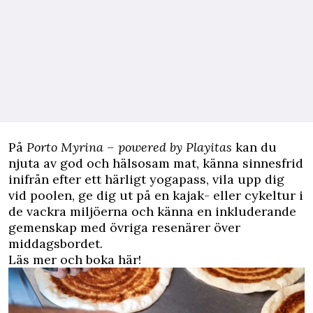
På
Porto Myrina – powered by Playitas
kan du
njuta av god och hälsosam mat, känna sinnesfrid
inifrån efter ett härligt yogapass, vila upp dig
vid poolen, ge dig ut på en kajak- eller cykeltur i
de vackra miljöerna och känna en inkluderande
gemenskap med övriga resenärer över
middagsbordet.
Läs mer och boka här!