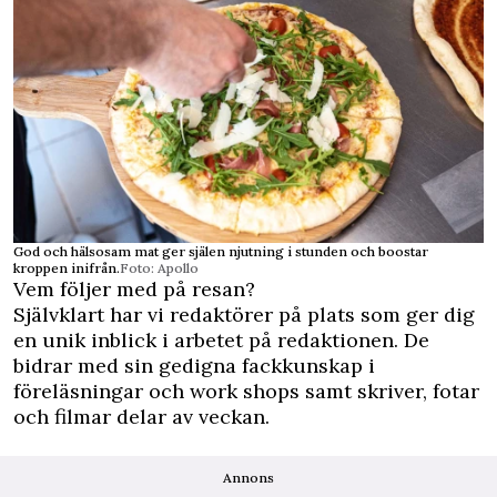
God och hälsosam mat ger själen njutning i stunden och boostar
kroppen inifrån.
Foto: Apollo
Vem följer med på resan?
Självklart har vi redaktörer på plats som ger dig
en unik inblick i arbetet på redaktionen. De
bidrar med sin gedigna fackkunskap i
föreläsningar och work shops samt skriver, fotar
och filmar delar av veckan.
Annons