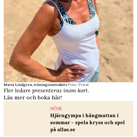
Maria Lindgren, träningsinstruktör.
Foto: Privat
Fler ledare presenteras inom kort.
Läs mer och boka här!
NÖJE
Hjärngympa i hängmattan i
sommar – spela kryss och spel
på allas.se