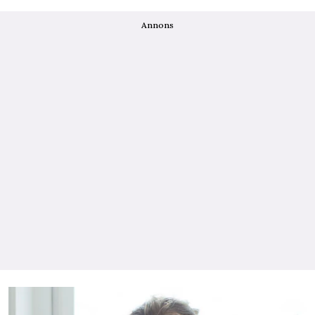
Annons