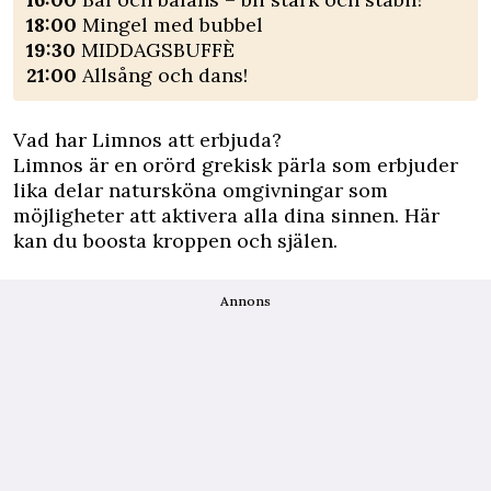
18:00
Mingel med bubbel
19:30
MIDDAGSBUFFÈ
21:00
Allsång och dans!
Vad har Limnos att erbjuda?
Limnos är en orörd grekisk pärla som erbjuder
lika delar natursköna omgivningar som
möjligheter att aktivera alla dina sinnen. Här
kan du boosta kroppen och själen.
Annons