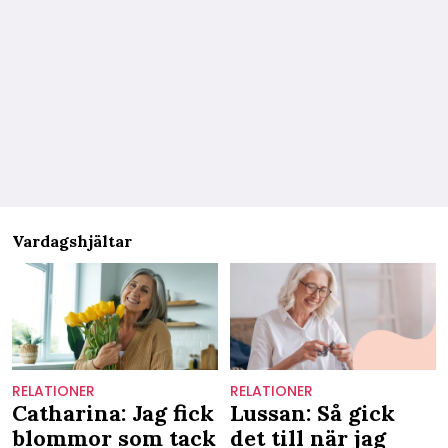
Vardagshjältar
RELATIONER
RELATIONER
Catharina: Jag fick
Lussan: Så gick
blommor som tack
det till när jag