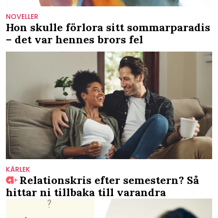
NOVELLER
Hon skulle förlora sitt sommarparadis
– det var hennes brors fel
KÄRLEK
Relationskris efter semestern? Så
hittar ni tillbaka till varandra