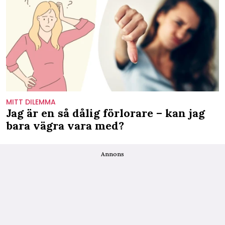
MITT DILEMMA
Jag är en så dålig förlorare – kan jag
bara vägra vara med?
Annons