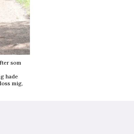
fter som
Jag hade
loss mig,