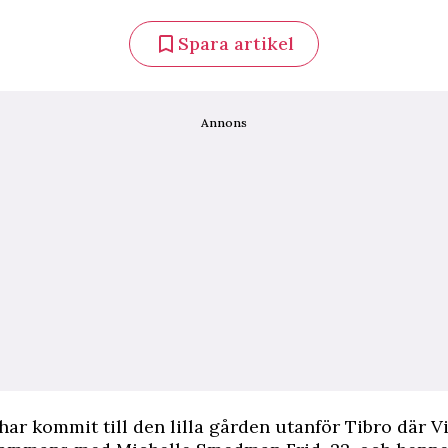
Spara artikel
Annons
r kommit till den lilla gården utanför Tibro där V