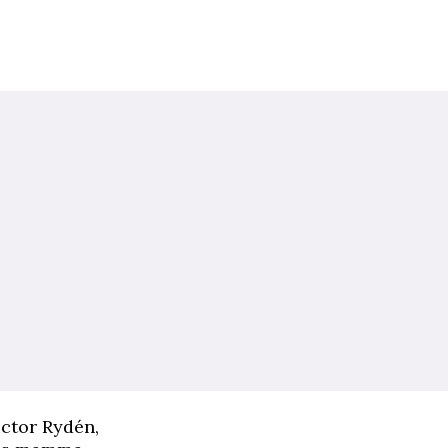
ictor Rydén,