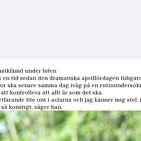
fastklämd under bilen
t en tid sedan den dramatiska aprillördagen tidigare 
ctor ska senare samma dag iväg på en rutinundersök
att kontrollera att allt är som det ska.
ortfarande lite ont i axlarna och jag känner mig stel,
 så konstigt, säger han.