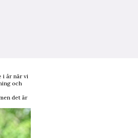
i år när vi
ning och
 men det är