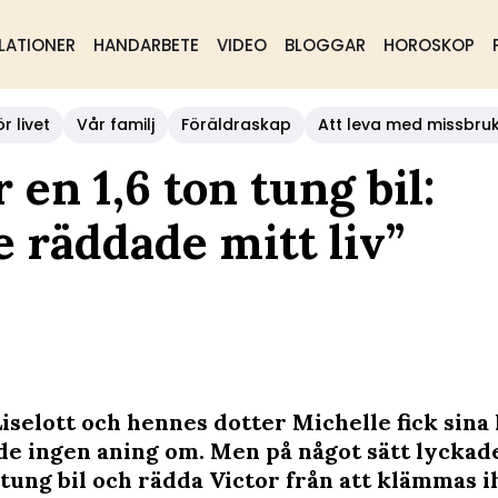
LATIONER
HANDARBETE
VIDEO
BLOGGAR
HOROSKOP
r livet
Vår familj
Föräldraskap
Att leva med missbru
en 1,6 ton tung bil:
e räddade mitt liv”
iselott och hennes dotter Michelle fick sina
 de ingen aning om. Men på något sätt lyckade
 tung bil och rädda Victor från att klämmas ih