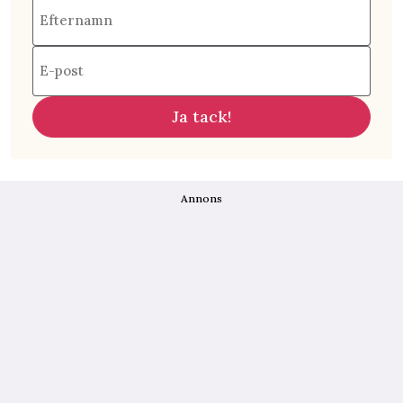
Efternamn
E-post
Ja tack!
Annons