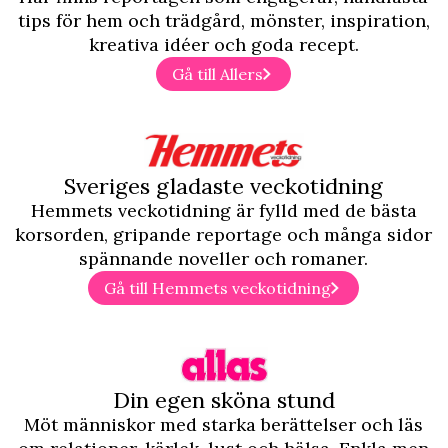
tips för hem och trädgård, mönster, inspiration,
kreativa idéer och goda recept.
Gå till Allers
Sveriges gladaste veckotidning
Hemmets veckotidning är fylld med de bästa
korsorden, gripande reportage och många sidor
spännande noveller och romaner.
Gå till Hemmets veckotidning
Din egen sköna stund
Möt människor med starka berättelser och läs