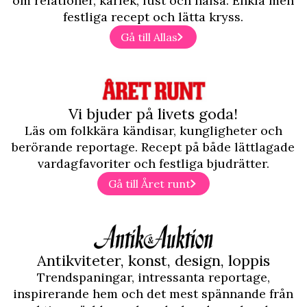
om relationer, kärlek, lust och hälsa. Enkla men
festliga recept och lätta kryss.
Gå till Allas
Vi bjuder på livets goda!
Läs om folkkära kändisar, kungligheter och
berörande reportage. Recept på både lättlagade
vardagfavoriter och festliga bjudrätter.
Gå till Året runt
Antikviteter, konst, design, loppis
Trendspaningar, intressanta reportage,
inspirerande hem och det mest spännande från