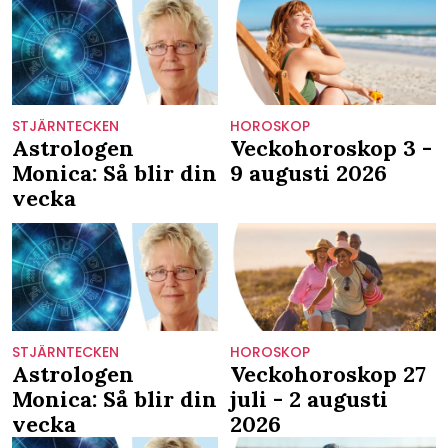
STJÄRNTECKEN
HOROSKOP
Astrologen
Veckohoroskop 3 -
Monica: Så blir din
9 augusti 2026
vecka
STJÄRNTECKEN
HOROSKOP
Astrologen
Veckohoroskop 27
Monica: Så blir din
juli - 2 augusti
vecka
2026