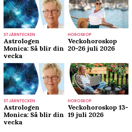
STJÄRNTECKEN
HOROSKOP
Astrologen
Veckohoroskop
Monica: Så blir din
20-26 juli 2026
vecka
STJÄRNTECKEN
HOROSKOP
Astrologen
Veckohoroskop 13-
Monica: Så blir din
19 juli 2026
vecka