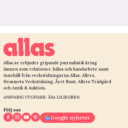
Allas.se erbjuder gripande journalistik kring
ämnen som relationer, hälsa och handarbete samt
innehåll från veckotidningarna Allas, Allers,
Hemmets Veckotidning, Året Runt, Allers Trädgård
och Antik & Auktion.
ANSVARIG UTGIVARE: ÅSA LILIEGREN
Följ oss
Google nyheter