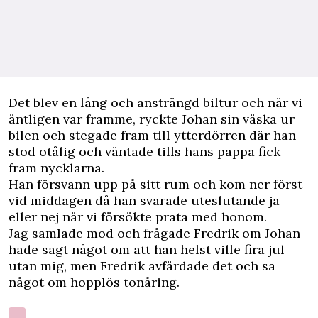
Det blev en lång och ansträngd biltur och när vi
äntligen var framme, ryckte Johan sin väska ur
bilen och stegade fram till ytterdörren där han
stod otålig och väntade tills hans pappa fick
fram nycklarna.
Han försvann upp på sitt rum och kom ner först
vid middagen då han svarade uteslutande ja
eller nej när vi försökte prata med honom.
Jag samlade mod och frågade Fredrik om Johan
hade sagt något om att han helst ville fira jul
utan mig, men Fredrik avfärdade det och sa
något om hopplös tonåring.