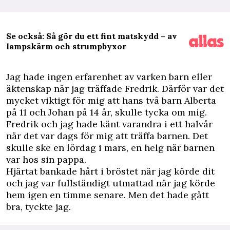
Se också: Så gör du ett fint matskydd – av
lampskärm och strumpbyxor
J
ag hade ingen erfarenhet av varken barn eller
äktenskap när jag träffade Fredrik. Därför var det
mycket viktigt för mig att hans två barn Alberta
på 11 och Johan på 14 år, skulle tycka om mig.
Fredrik och jag hade känt varandra i ett halvår
när det var dags för mig att träffa barnen. Det
skulle ske en lördag i mars, en helg när barnen
var hos sin pappa.
Hjärtat bankade hårt i bröstet när jag körde dit
och jag var fullständigt utmattad när jag körde
hem igen en timme senare. Men det hade gått
bra, tyckte jag.