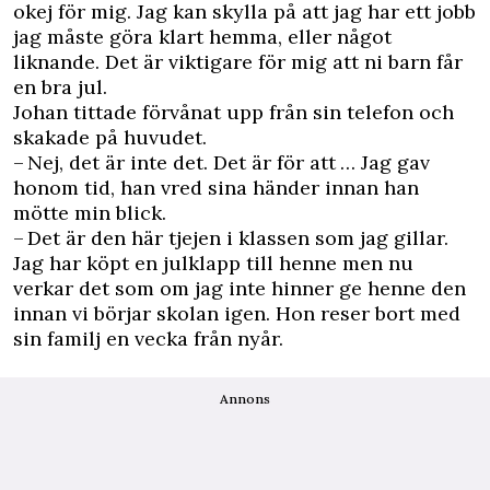
okej för mig. Jag kan skylla på att jag har ett jobb
jag måste göra klart hemma, eller något
liknande. Det är viktigare för mig att ni barn får
en bra jul.
Johan tittade förvånat upp från sin telefon och
skakade på huvudet.
– Nej, det är inte det. Det är för att … Jag gav
honom tid, han vred sina händer innan han
mötte min blick.
– Det är den här tjejen i klassen som jag gillar.
Jag har köpt en julklapp till henne men nu
verkar det som om jag inte hinner ge henne den
innan vi börjar skolan igen. Hon reser bort med
sin familj en vecka från nyår.
Annons