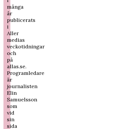
i
många
år
publicerats
i
Aller
medias
veckotidningar
och
på
allas.se.
Programledare
är
journalisten
Elin
Samuelsson
som
vid
sin
sida