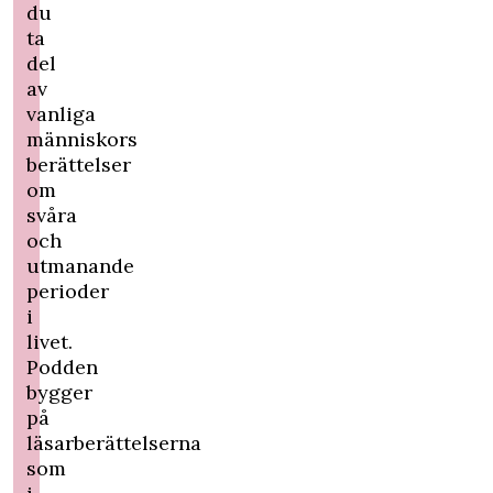
du
ta
del
av
vanliga
människors
berättelser
om
svåra
och
utmanande
perioder
i
livet.
Podden
bygger
på
läsarberättelserna
som