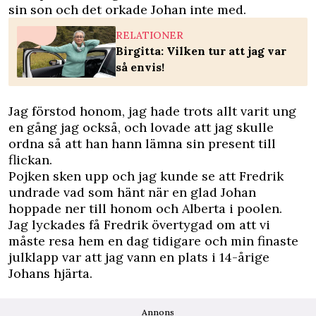
sin son och det orkade Johan inte med.
RELATIONER
Birgitta: Vilken tur att jag var
så envis!
Jag förstod honom, jag hade trots allt varit ung
en gång jag också, och lovade att jag skulle
ordna så att han hann lämna sin present till
flickan.
Pojken sken upp och jag kunde se att Fredrik
undrade vad som hänt när en glad Johan
hoppade ner till honom och Alberta i poolen.
Jag lyckades få Fredrik övertygad om att vi
måste resa hem en dag tidigare och min finaste
julklapp var att jag vann en plats i 14-årige
Johans hjärta.
Annons