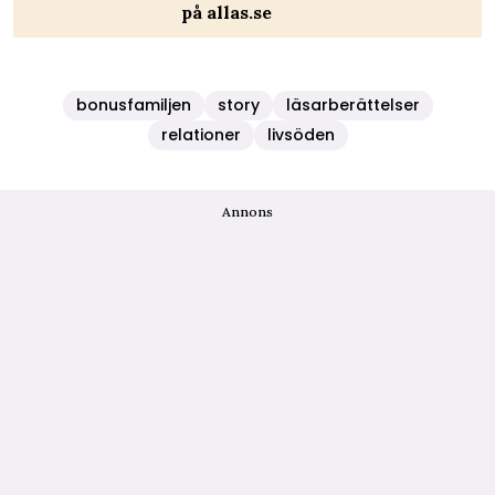
på allas.se
bonusfamiljen
story
läsarberättelser
relationer
livsöden
Annons