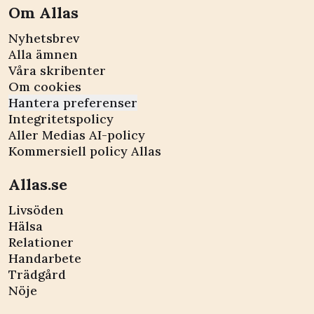
Om Allas
Nyhetsbrev
Alla ämnen
Våra skribenter
Om cookies
Hantera preferenser
Integritetspolicy
Aller Medias AI-policy
Kommersiell policy Allas
Allas.se
Livsöden
Hälsa
Relationer
Handarbete
Trädgård
Nöje