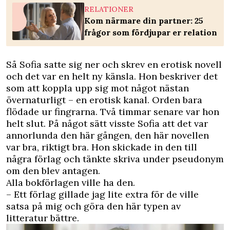
RELATIONER
Kom närmare din partner: 25
frågor som fördjupar er relation
Så Sofia satte sig ner och skrev en erotisk novell
och det var en helt ny känsla. Hon beskriver det
som att koppla upp sig mot något nästan
övernaturligt – en erotisk kanal. Orden bara
flödade ur fingrarna. Två timmar senare var hon
helt slut. På något sätt visste Sofia att det var
annorlunda den här gången, den här novellen
var bra, riktigt bra. Hon skickade in den till
några förlag och tänkte skriva under pseudonym
om den blev antagen.
Alla bokförlagen ville ha den.
– Ett förlag gillade jag lite extra för de ville
satsa på mig och göra den här typen av
litteratur bättre.