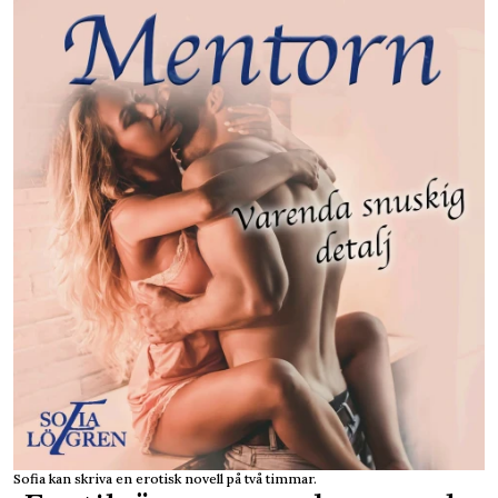
Sofia kan skriva en erotisk novell på två timmar.