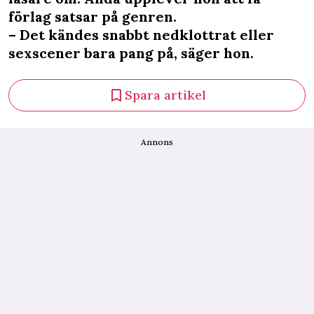
förlag satsar på genren.
– Det kändes snabbt nedklottrat eller
sexscener bara pang på, säger hon.
Spara artikel
Annons