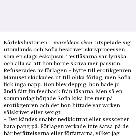
Kärlekshistorien,
I mareldens sken
, utspelade sig
utomlands och Sofia beskriver skrivprocessen
som en slags eskapism. Testläsarna var lyriska
och alla sa att hon borde skriva mer passion.
Refuserades av förlagen – bytte till erotikgenren
Manuset skickades ut till olika förlag, men Sofia
fick inga napp. Hon blev deppig, hon hade ju
ändå fått fin feedback från läsarna. Men så en
sommardag började Sofia kika lite mer på
erotikgenren och det hon hittade var varken
välskrivet eller sexigt.
– Det kändes snabbt nedklottrat eller sexscener
bara pang på. Förlagen verkade inte satsa på de
här berättelserna eller författarna, vilket jag