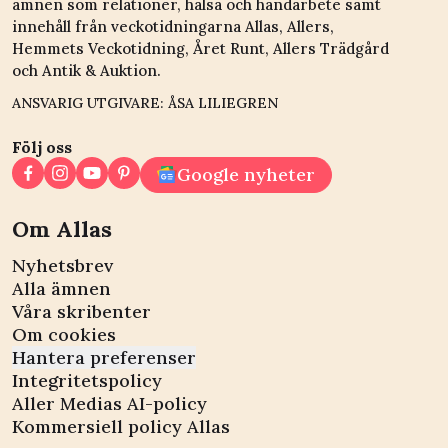
ämnen som relationer, hälsa och handarbete samt
innehåll från veckotidningarna Allas, Allers,
Hemmets Veckotidning, Året Runt, Allers Trädgård
och Antik & Auktion.
ANSVARIG UTGIVARE: ÅSA LILIEGREN
Följ oss
Google nyheter
Om Allas
Nyhetsbrev
Alla ämnen
Våra skribenter
Om cookies
Hantera preferenser
Integritetspolicy
Aller Medias AI-policy
Kommersiell policy Allas