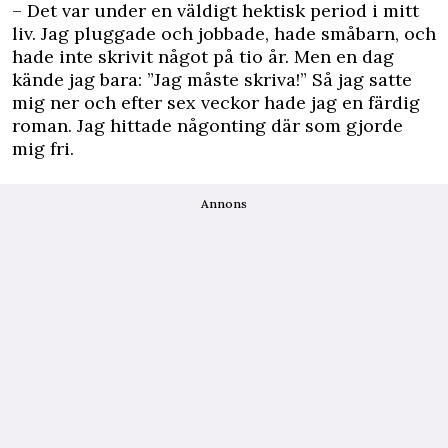
– Det var under en väldigt hektisk period i mitt
liv. Jag pluggade och jobbade, hade småbarn, och
hade inte skrivit något på tio år. Men en dag
kände jag bara: ”Jag måste skriva!” Så jag satte
mig ner och efter sex veckor hade jag en färdig
roman. Jag hittade någonting där som gjorde
mig fri.
Annons