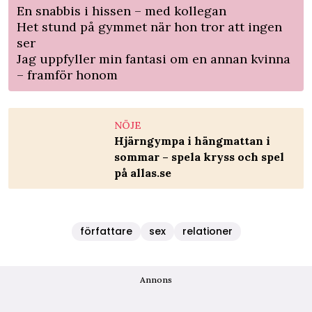
En snabbis i hissen – med kollegan
Het stund på gymmet när hon tror att ingen
ser
Jag uppfyller min fantasi om en annan kvinna
– framför honom
NÖJE
Hjärngympa i hängmattan i
sommar – spela kryss och spel
på allas.se
författare
sex
relationer
Annons