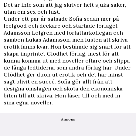
Det är inte som att jag skriver helt sjuka saker,
utan om sex och lust.
Under ett par år satsade Sofia sedan mer på
feelgood och deckare och startade förlaget
Adamsson Löfgren med författarkollegan och
sambon Lukas Adamsson, men lusten att skriva
erotik fanns kvar. Hon bestämde sig snart för att
skapa imprintet Glödhet förlag, mest för att
kunna komma ut med noveller oftare och slippa
de långa ledtiderna som andra förlag har. Under
Glödhet ger duon ut erotik och det har minst
sagt blivit en succé. Sofia gör allt från att
designa omslagen och sköta den ekonomiska
biten till att skriva. Hon läser till och med in
sina egna noveller.
Annons