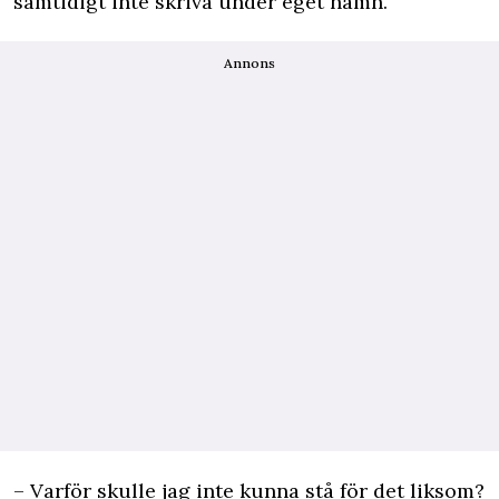
samtidigt inte skriva under eget namn.
Annons
– Varför skulle jag inte kunna stå för det liksom?