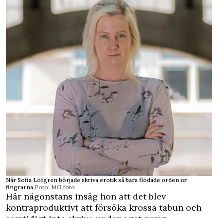
När Sofia Löfgren började skriva erotik så bara flödade orden ur
fingrarna.
Foto: MG foto
Här någonstans insåg hon att det blev
kontraproduktivt att försöka krossa tabun och