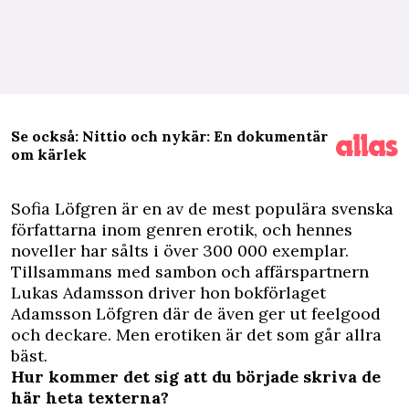
Se också: Nittio och nykär: En dokumentär
om kärlek
S
ofia Löfgren är en av de mest populära svenska
författarna inom genren erotik, och hennes
noveller har sålts i över 300 000 exemplar.
Tillsammans med sambon och affärspartnern
Lukas Adamsson driver hon bokförlaget
Adamsson Löfgren där de även ger ut feelgood
och deckare. Men erotiken är det som går allra
bäst.
Hur kommer det sig att du började skriva de
här heta texterna?