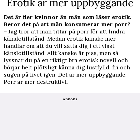
Erotik är mer uppbyggande
Det är fler kvinnor än män som läser erotik.
Beror det på att män konsumerar mer porr?
– Jag tror att man tittar på porr för att lindra
känslotillstånd. Medan erotik kanske mer
handlar om att du vill sätta dig i ett visst
känslotillstånd. Allt kanske är piss, men så
lyssnar du på en riktigt bra erotisk novell och
börjar helt plötsligt känna dig lustfylld, fri och
sugen på livet igen. Det är mer uppbyggande.
Porr är mer destruktivt.
Annons