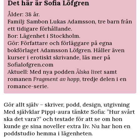
Det här är Sofia Löfgren
Ålder: 38 år.
Familj: Sambon Lukas Adamsson, tre barn från
ett tidigare förhållande.
Bor: Lägenhet i Stockholm.
Gör: Författare och förläggare på egna
bokförlaget Adamsson Löfgren. Håller även
kurser i erotiskt skrivande, läs mer på
Sofialofgren.com
Aktuell: Med nya podden
Älska livet
samt
romanen
Fragment av hopp
, tredje delen i en
romance-serie.
Gör allt själv – skriver, podd, design, utgivning
Med självklar Pippi-aura tänkte Sofia: ”Hur svårt
ska det vara?” och testade för att se om hon
kunde ge sina noveller extra liv. Nu har hon en
poddstudio hemma i lägenheten.