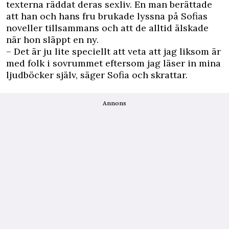
texterna räddat deras sexliv. En man berättade
att han och hans fru brukade lyssna på Sofias
noveller tillsammans och att de alltid älskade
när hon släppt en ny.
– Det är ju lite speciellt att veta att jag liksom är
med folk i sovrummet eftersom jag läser in mina
ljudböcker själv, säger Sofia och skrattar.
Annons