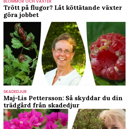
BLOMMOR OCH VÄXTER
Trött på flugor? Låt köttätande växter
göra jobbet
SKADEDJUR
Maj-Lis Pettersson: Så skyddar du din
trädgård från skadedjur