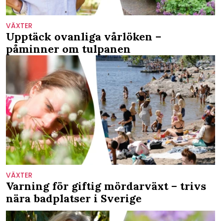
VÄXTER
Upptäck ovanliga vårlöken –
påminner om tulpanen
VÄXTER
Varning för giftig mördarväxt – trivs
nära badplatser i Sverige