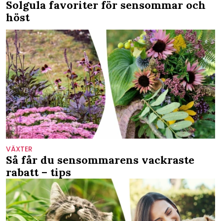
Solgula favoriter för sensommar och
höst
VÄXTER
Så får du sensommarens vackraste
rabatt – tips