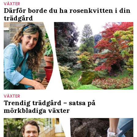
VÄXTER
Därför borde du ha rosenkvitten i din
trädgård
VÄXTER
Trendig trädgård – satsa på
mörkbladiga växter