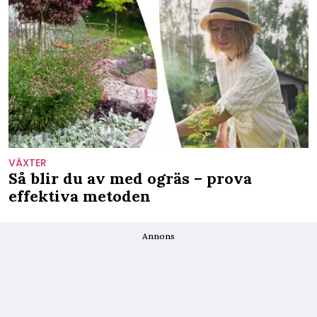
VÄXTER
Så blir du av med ogräs – prova
effektiva metoden
Annons