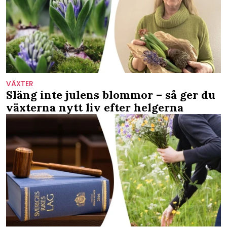
VÄXTER
Släng inte julens blommor – så ger du
växterna nytt liv efter helgerna