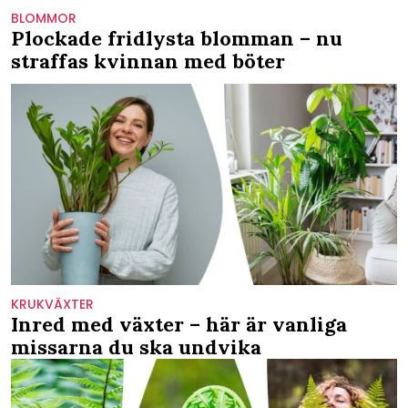
BLOMMOR
Plockade fridlysta blomman – nu
straffas kvinnan med böter
KRUKVÄXTER
Inred med växter – här är vanliga
missarna du ska undvika