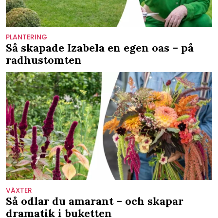
PLANTERING
Så skapade Izabela en egen oas – på
radhustomten
VÄXTER
Så odlar du amarant – och skapar
dramatik i buketten