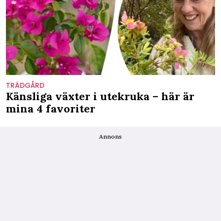
TRÄDGÅRD
Känsliga växter i utekruka – här är
mina 4 favoriter
Annons