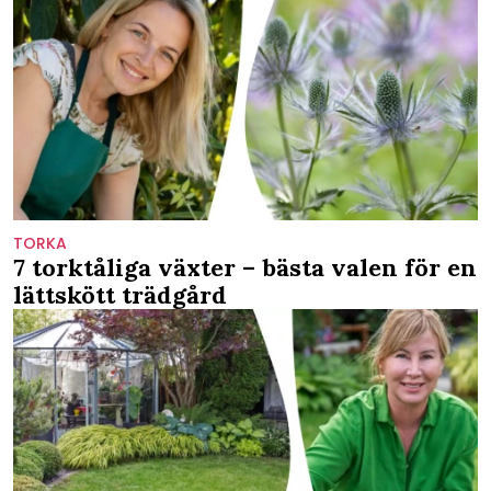
TORKA
7 torktåliga växter – bästa valen för en
lättskött trädgård