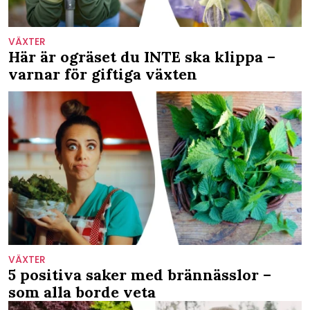
VÄXTER
Här är ogräset du INTE ska klippa –
varnar för giftiga växten
VÄXTER
5 positiva saker med brännässlor –
som alla borde veta