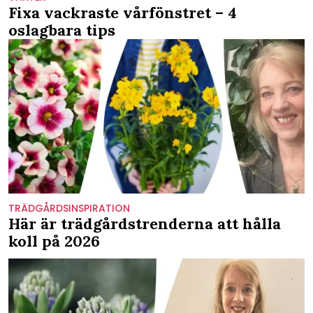
Fixa vackraste vårfönstret – 4
oslagbara tips
TRÄDGÅRDSINSPIRATION
Här är trädgårdstrenderna att hålla
koll på 2026