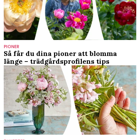
PIONER
Så får du dina pioner att blomma
länge – trädgårdsprofilens tips