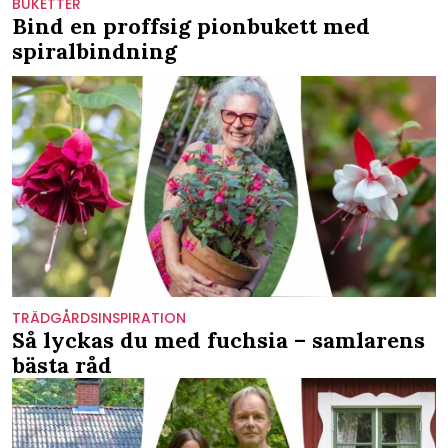
BUKETTER
Bind en proffsig pionbukett med
spiralbindning
TRÄDGÅRDSINSPIRATION
Så lyckas du med fuchsia – samlarens
bästa råd