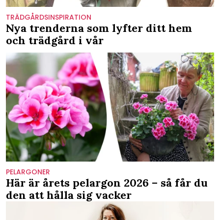
TRÄDGÅRDSINSPIRATION
Nya trenderna som lyfter ditt hem
och trädgård i vår
PELARGONER
Här är årets pelargon 2026 – så får du
den att hålla sig vacker