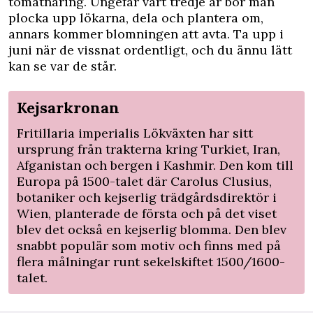
tomatnäring. Ungefär vart tredje år bör man
plocka upp lökarna, dela och plantera om,
annars kommer blomningen att avta. Ta upp i
juni när de vissnat ordentligt, och du ännu lätt
kan se var de står.
Kejsarkronan
Fritillaria imperialis Lökväxten har sitt
ursprung från trakterna kring Turkiet, Iran,
Afganistan och bergen i Kashmir. Den kom till
Europa på 1500-talet där Carolus Clusius,
botaniker och kejserlig trädgårdsdirektör i
Wien, planterade de första och på det viset
blev det också en kejserlig blomma. Den blev
snabbt populär som motiv och finns med på
flera målningar runt sekelskiftet 1500/1600-
talet.