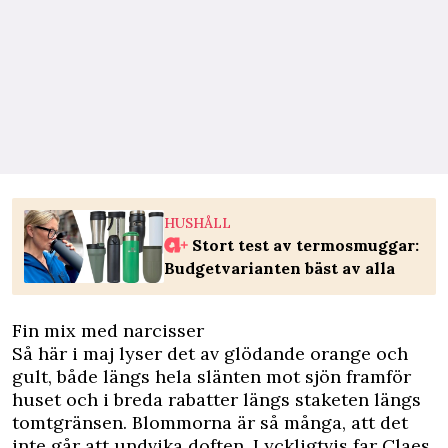
HUSHÅLL
Stort test av termosmuggar:
Budgetvarianten bäst av alla
Fin mix med narcisser
Så här i maj lyser det av glödande orange och
gult, både längs hela slänten mot sjön framför
huset och i breda rabatter längs staketen längs
tomtgränsen. Blommorna är så många, att det
inte går att undvika doften. Lyckligtvis far Claes