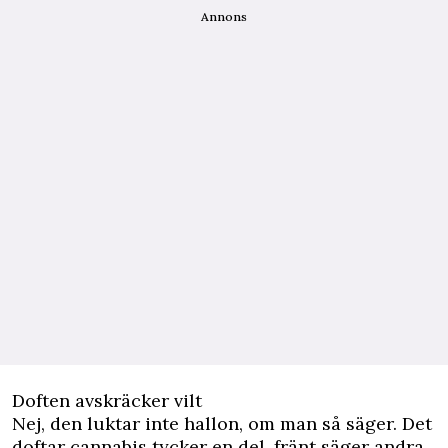
Annons
Doften avskräcker vilt
Nej, den luktar inte hallon, om man så säger. Det
doftar cannabis tycker en del, fränt säger andra,