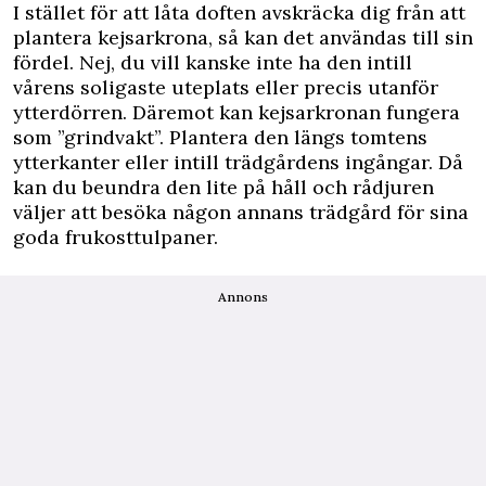
I stället för att låta doften avskräcka dig från att
plantera kejsarkrona, så kan det användas till sin
fördel. Nej, du vill kanske inte ha den intill
vårens soligaste uteplats eller precis utanför
ytterdörren. Däremot kan kejsarkronan fungera
som ”grindvakt”. Plantera den längs tomtens
ytterkanter eller intill trädgårdens ingångar. Då
kan du beundra den lite på håll och rådjuren
väljer att besöka någon annans trädgård för sina
goda frukosttulpaner.
Annons