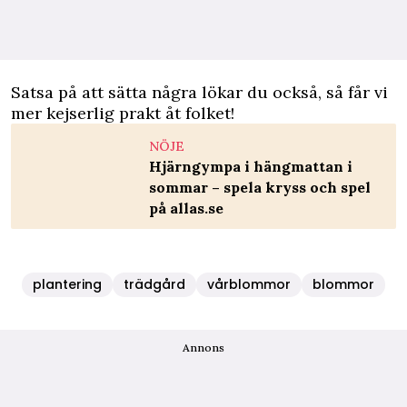
Satsa på att sätta några lökar du också, så får vi
mer kejserlig prakt åt folket!
NÖJE
Hjärngympa i hängmattan i
sommar – spela kryss och spel
på allas.se
plantering
trädgård
vårblommor
blommor
Annons