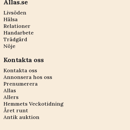
Allas.se
Livsöden
Hälsa
Relationer
Handarbete
Trädgård
Nöje
Kontakta oss
Kontakta oss
Annonsera hos oss
Prenumerera
Allas
Allers
Hemmets Veckotidning
Året runt
Antik auktion