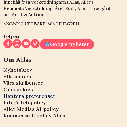
innehåll från veckotidningarna Allas, Allers,
Hemmets Veckotidning, Året Runt, Allers Trädgård
och Antik & Auktion.
ANSVARIG UTGIVARE: ÅSA LILIEGREN
Följ oss
Google nyheter
Om Allas
Nyhetsbrev
Alla ämnen
Våra skribenter
Om cookies
Hantera preferenser
Integritetspolicy
Aller Medias AI-policy
Kommersiell policy Allas