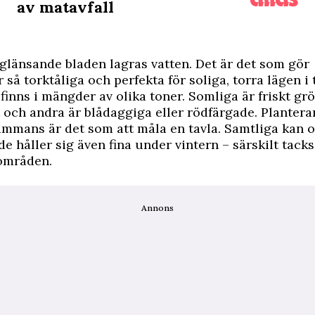
av matavfall
 glänsande bladen lagras vatten. Det är det som gör
 så torktåliga och perfekta för soliga, torra lägen i
finns i mängder av olika toner. Somliga är friskt grö
t och andra är blådaggiga eller rödfärgade. Plantera
sammans är det som att måla en tavla. Samtliga kan o
de håller sig även fina under vintern – särskilt tack
 områden.
Annons