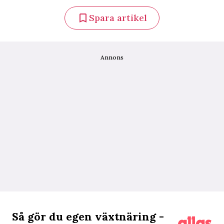
Spara artikel
Annons
Så gör du egen växtnäring -