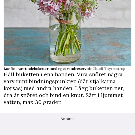
Lav fine værtindebuketter med eget vandreservoir.
Claudi Thyrrestrup
Håll buketten i ena handen. Vira snöret några
varv runt bindningspunkten (där stjälkarna
korsas) med andra handen. Lägg buketten ner,
dra åt snöret och bind en knut. Sätt i ljummet
vatten, max 30 grader.
Annons