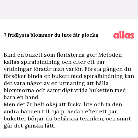
7 fridlysta blommor du inte får plocka
B
ind en bukett som floristerna gör! Metoden
kallas spiralbindning och efter ett par
vridningar förstår man varför. Första gången du
försöker binda en bukett med spiralbindning kan
det vara något av en utmaning att hålla
blommorna och samtidigt vrida buketten med
bara en hand.
Men det är helt okej att fuska lite och ta den
andra handen till hjälp. Redan efter ett par
buketter börjar du behärska tekniken, och snart
går det ganska lätt.