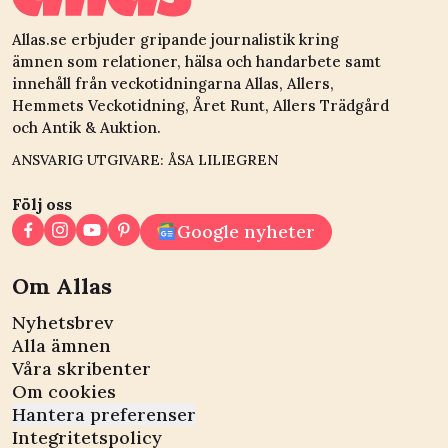
Allas.se erbjuder gripande journalistik kring
ämnen som relationer, hälsa och handarbete samt
innehåll från veckotidningarna Allas, Allers,
Hemmets Veckotidning, Året Runt, Allers Trädgård
och Antik & Auktion.
ANSVARIG UTGIVARE: ÅSA LILIEGREN
Följ oss
Google nyheter
Om Allas
Nyhetsbrev
Alla ämnen
Våra skribenter
Om cookies
Hantera preferenser
Integritetspolicy