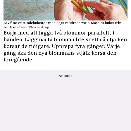
Lav fine værtindebuketter med eget vandreservoir. Klassisk buket trin
for trin.
Claudi Thyrrestrup
Börja med att lägga två blommor parallellt i
handen. Lägg nästa blomma lite snett så stjälken
korsar de tidigare. Upprepa fyra gånger. Varje
gång ska den nya blommans stjälk korsa den
föregående.
Annons