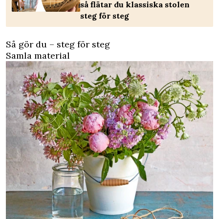
så flätar du klassiska stolen
steg för steg
Så gör du – steg för steg
Samla material