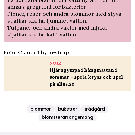
annars grogrund för bakterier.
Pioner, rosor och andra blommor med styva
stjälkar ska ha ljummet vatten.
Tulpaner och andra växter med mjuka
stjälkar ska ha kallt vatten.
Foto: Claudi Thyrrestrup
NÖJE
Hjärngympa i hängmattan i
sommar – spela kryss och spel
på allas.se
blommor
buketter
trädgård
blomsterarrangemang