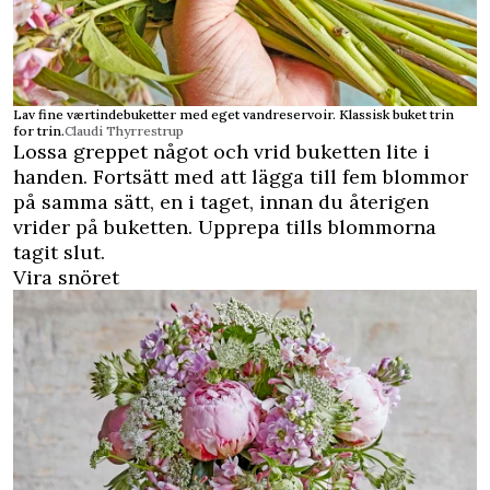
Lav fine værtindebuketter med eget vandreservoir. Klassisk buket trin
for trin.
Claudi Thyrrestrup
Lossa greppet något och vrid buketten lite i
handen. Fortsätt med att lägga till fem blommor
på samma sätt, en i taget, innan du återigen
vrider på buketten. Upprepa tills blommorna
tagit slut.
Vira snöret