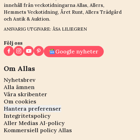
innehåll från veckotidningarna Allas, Allers,
Hemmets Veckotidning, Året Runt, Allers Trädgård
och Antik & Auktion.
ANSVARIG UTGIVARE: ÅSA LILIEGREN
Följ oss
Google nyheter
Om Allas
Nyhetsbrev
Alla ämnen
Våra skribenter
Om cookies
Hantera preferenser
Integritetspolicy
Aller Medias AI-policy
Kommersiell policy Allas