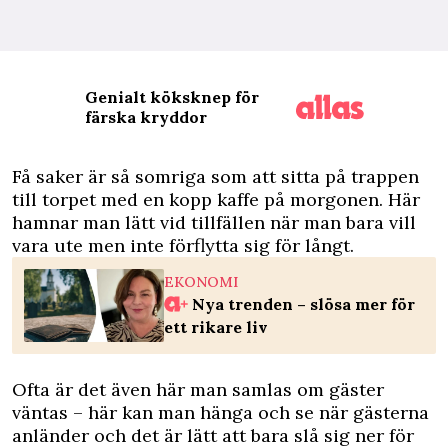
Genialt köksknep för
färska kryddor
F
å saker är så somriga som att sitta på trappen
till torpet med en kopp kaffe på morgonen. Här
hamnar man lätt vid tillfällen när man bara vill
vara ute men inte förflytta sig för långt.
EKONOMI
Nya trenden – slösa mer för
ett rikare liv
Ofta är det även här man samlas om gäster
väntas – här kan man hänga och se när gästerna
anländer och det är lätt att bara slå sig ner för