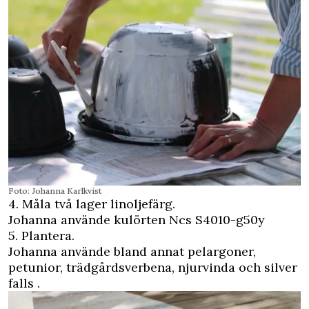
Foto: Johanna Karlkvist
4. Måla två lager linoljefärg.
Johanna använde kulörten Ncs S4010-g50y
5. Plantera.
Johanna använde bland annat pelargoner,
petunior, trädgårdsverbena, njurvinda och silver
falls .