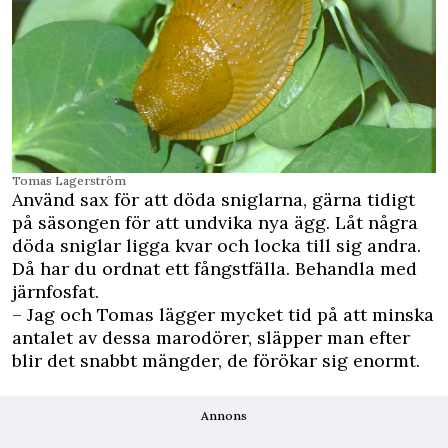
Tomas Lagerström
Använd sax för att döda sniglarna, gärna tidigt
på säsongen för att undvika nya ägg. Låt några
döda sniglar ligga kvar och locka till sig andra.
Då har du ordnat ett fångstfälla. Behandla med
järnfosfat.
– Jag och Tomas lägger mycket tid på att minska
antalet av dessa marodörer, släpper man efter
blir det snabbt mängder, de förökar sig enormt.
Annons