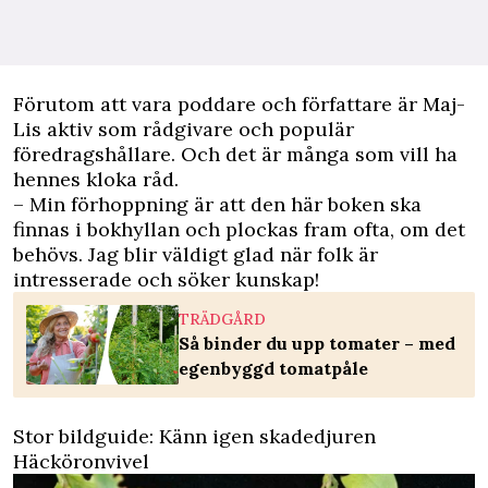
Förutom att vara poddare och författare är Maj-
Lis aktiv som rådgivare och populär
föredragshållare. Och det är många som vill ha
hennes kloka råd.
– Min förhoppning är att den här boken ska
finnas i bokhyllan och plockas fram ofta, om det
behövs. Jag blir väldigt glad när folk är
intresserade och söker kunskap!
TRÄDGÅRD
Så binder du upp tomater – med
egenbyggd tomatpåle
Stor bildguide: Känn igen skadedjuren
Häcköronvivel