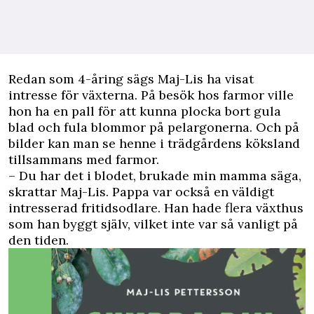
Redan som 4-åring sägs Maj-Lis ha visat
intresse för växterna. På besök hos farmor ville
hon ha en pall för att kunna plocka bort gula
blad och fula blommor på pelargonerna. Och på
bilder kan man se henne i trädgårdens köksland
tillsammans med farmor.
– Du har det i blodet, brukade min mamma säga,
skrattar Maj-Lis. Pappa var också en väldigt
intresserad fritidsodlare. Han hade flera växthus
som han byggt själv, vilket inte var så vanligt på
den tiden.