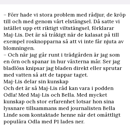
– Förr hade vi stora problem med rådjur, de kröp
till och med genom vårt elstängsel. Då satte vi
istället upp ett riktigt viltstängsel, förklarar
Maj-Lis. Det är så tråkigt när de kalasat på till
exempel rosknopparna så att vi inte får njuta av
blomningen.
– Och när jag går runt i trädgården är jag som
en örn och spanar in hur växterna mår. Ser jag
bladlöss knipsar jag bladen direkt eller sprutar
med vatten så att de tappar taget.
Maj-Lis delar sin kunskap
Och det är så Maj-Lis råd kan vara i podden
Odla! Med Maj-Lis och Bella. Med mycket
kunskap och stor erfarenhet lotsar hon sina
lyssnare tillsammans med journalisten Bella
Linde som kontaktade henne när det omåttligt
populära Odla med P1 lades ner.