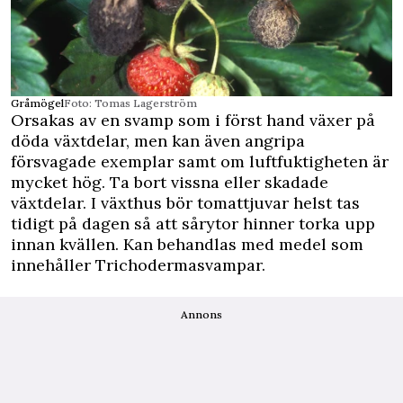
Gråmögel
Foto: Tomas Lagerström
Orsakas av en svamp som i först hand växer på
döda växtdelar, men kan även angripa
försvagade exemplar samt om luftfuktigheten är
mycket hög. Ta bort vissna eller skadade
växtdelar. I växthus bör tomattjuvar helst tas
tidigt på dagen så att sårytor hinner torka upp
innan kvällen. Kan behandlas med medel som
innehåller Trichodermasvampar.
Annons