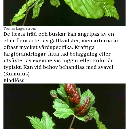
Tomas Lagerström
De flesta träd och buskar kan angripas av en
eller flera arter av gallkvalster, men arterna är
oftast mycket värdspecifika. Kraftiga
färgförändringar, filtartad beläggning eller
utväxter av exempelvis piggar eller kulor är
typiskt. Kan vid behov behandlas med svavel
(Kumulus).
Bladlöss