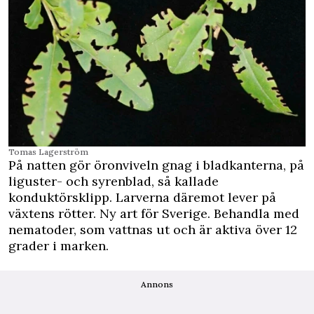
Tomas Lagerström
På natten gör öronviveln gnag i bladkanterna, på
liguster- och syrenblad, så kallade
konduktörsklipp. Larverna däremot lever på
växtens rötter. Ny art för Sverige. Behandla med
nematoder, som vattnas ut och är aktiva över 12
grader i marken.
Annons