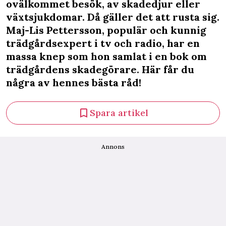
ovälkommet besök, av skadedjur eller
växtsjukdomar. Då gäller det att rusta sig.
Maj-Lis Pettersson, populär och kunnig
trädgårdsexpert i tv och radio, har en
massa knep som hon samlat i en bok om
trädgårdens skadegörare. Här får du
några av hennes bästa råd!
Spara artikel
Annons