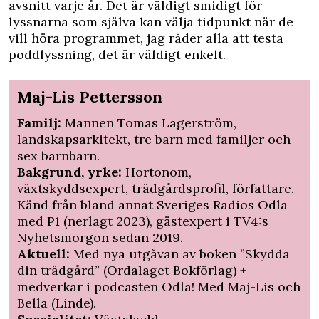
avsnitt varje år. Det är väldigt smidigt för
lyssnarna som själva kan välja tidpunkt när de
vill höra programmet, jag råder alla att testa
poddlyssning, det är väldigt enkelt.
Maj-Lis Pettersson
Familj:
Mannen Tomas Lagerström,
landskapsarkitekt, tre barn med familjer och
sex barnbarn.
Bakgrund, yrke:
Hortonom,
växtskyddsexpert, trädgårdsprofil, författare.
Känd från bland annat Sveriges Radios Odla
med P1 (nerlagt 2023), gästexpert i TV4:s
Nyhetsmorgon sedan 2019.
Aktuell:
Med nya utgåvan av boken ”Skydda
din trädgård” (Ordalaget Bokförlag) +
medverkar i podcasten Odla! Med Maj-Lis och
Bella (Linde).