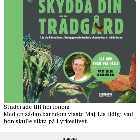
Studerade till hortonom
Med en sådan barndom visste Maj-Lis tidigt vad
hon skulle sikta på i yrkeslivet.
Annons