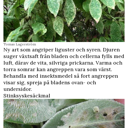
Tomas Lagerström
Ny art som angriper liguster och syren. Djuren
suger växtsaft från bladen och cellerna fylls med
luft, därav de vita, silvriga prickarna. Varma och
torra somrar kan angreppen vara som värst.
Behandla med insektsmedel så fort angreppen
visar sig, spreja på bladens ovan- och
undersidor.
Stinksyskesäckmal