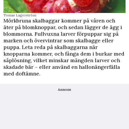
Tomas Lagerström
Mörkbruna skalbaggar kommer på våren och
äter på blomknoppar, och sedan lägger de ägg i
blommorna. Fullvuxna larver förpuppar sig på
marken och övervintrar som skalbagge eller
puppa. Leta reda på skalbaggarna när
knopparna kommer, och fånga dem i burkar med
såplösning, vilket minskar mängden larver och
skadade bär – eller använd en hallonängerfälla
med doftämne.
Annons