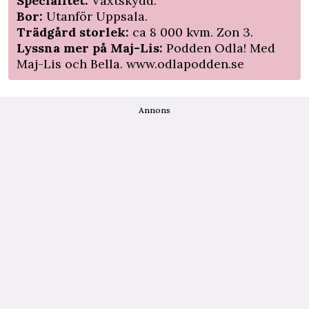
Specialitet:
Växtskydd.
Bor:
Utanför Uppsala.
Trädgård storlek:
ca 8 000 kvm. Zon 3.
Lyssna mer på Maj-Lis:
Podden Odla! Med
Maj-Lis och Bella.
www.odlapodden.se
Annons