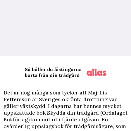
Så håller du fästingarna
borta från din trädgård
D
et är nog många som tycker att Maj-Lis
Pettersson är Sveriges okrönta drottning vad
gäller växtskydd. I dagarna har hennes mycket
uppskattade bok Skydda din trädgård (Ordalaget
Bokförlag) kommit ut i fjärde utgåvan. En
ovärderlig uppslagsbok för trädgårdsägare, som