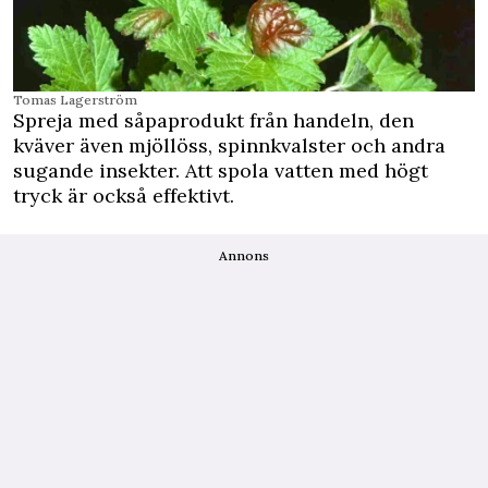
Tomas Lagerström
Spreja med såpaprodukt från handeln, den
kväver även mjöllöss, spinnkvalster och andra
sugande insekter. Att spola vatten med högt
tryck är också effektivt.
Annons