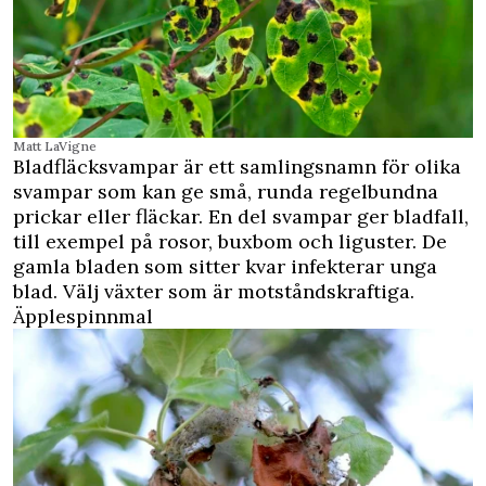
Matt LaVigne
Bladfläcksvampar är ett samlingsnamn för olika
svampar som kan ge små, runda regelbundna
prickar eller fläckar. En del svampar ger bladfall,
till exempel på rosor, buxbom och liguster. De
gamla bladen som sitter kvar infekterar unga
blad. Välj växter som är motståndskraftiga.
Äpplespinnmal