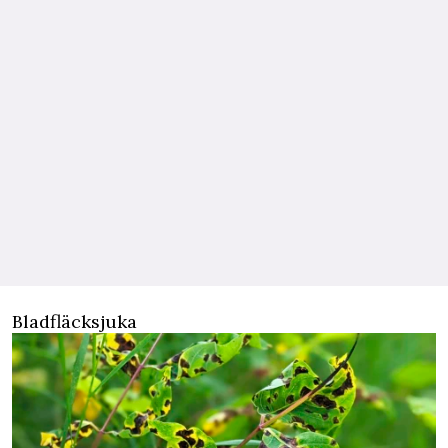
Bladfläcksjuka