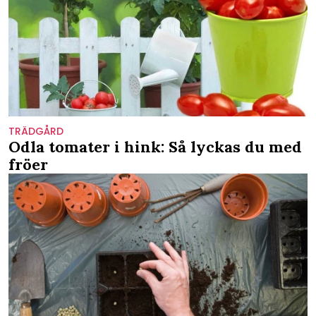
TRÄDGÅRD
Odla tomater i hink: Så lyckas du med
fröer