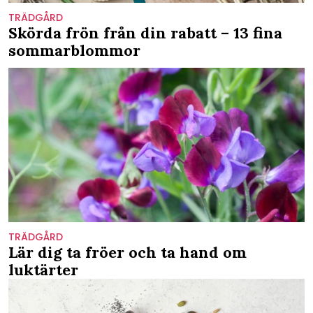
TRÄDGÅRD
Skörda frön från din rabatt – 13 fina
sommarblommor
TRÄDGÅRD
Lär dig ta fröer och ta hand om
luktärter