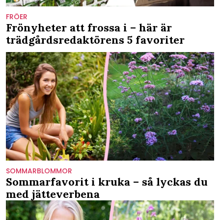
FRÖER
Frönyheter att frossa i – här är
trädgårdsredaktörens 5 favoriter
SOMMARBLOMMOR
Sommarfavorit i kruka – så lyckas du
med jätteverbena