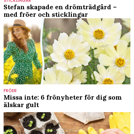
STICKLINGAR
Stefan skapade en drömträdgård –
med fröer och sticklingar
FRÖER
Missa inte: 6 frönyheter för dig som
älskar gult