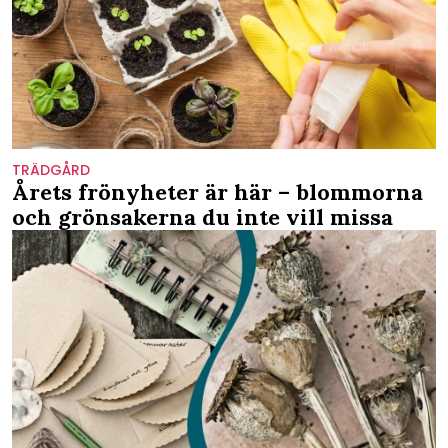
TRÄDGÅRD
Årets frönyheter är här – blommorna
och grönsakerna du inte vill missa