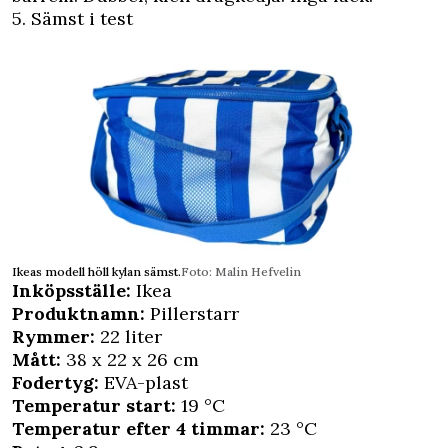
5. Sämst i test
Ikeas modell höll kylan sämst.
Foto: Malin Hefvelin
Inköpsställe:
Ikea
Produktnamn:
Pillerstarr
Rymmer:
22 liter
Mått:
38 x 22 x 26 cm
Fodertyg:
EVA-plast
Temperatur start:
19 °C
Temperatur efter 4 timmar:
23 °C