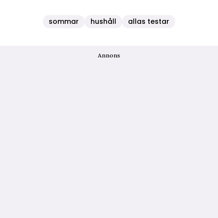
sommar
hushåll
allas testar
Annons