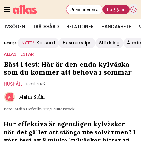
Prenumerera
Logga in
LIVSÖDEN
TRÄDGÅRD
RELATIONER
HANDARBETE
NYTT!
Korsord
Husmorstips
Städning
Återb
Lästips:
ALLAS TESTAR
Bäst i test: Här är den enda kylväska
som du kommer att behöva i sommar
HUSHÅLL
13 jul, 2025
Malin Ståhl
Foto: Malin Hefvelin, TT/Shutterstock
Hur effektiva är egentligen kylväskor
när det gäller att stänga ute solvärmen? I
vårt test av 8 mjuka kylväskor hittar vi