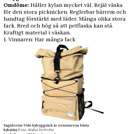
Omdöme:
Håller kylan mycket väl. Rejäl väska
för den stora picknicken. Reglerbar bärrem och
handtag förstärkt med läder. Många olika stora
fack. Bred och hög så att petflaska kan stå.
Kraftigt material i väskan.
1. Vinnaren: Har många fack
Sagaforms Vide kylryggsäck är sommarens bästa
kylväska.
Foto: Malin Hefvelin