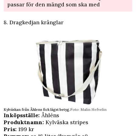
passar för den mängd som ska med
8. Dragkedjan krånglar
Kylväskan från Åhlens fick lägst betyg.
Foto: Malin Hefvelin
Inköpsställe:
Åhléns
Produktnamn:
Kylväska stripes
Pris:
199 kr