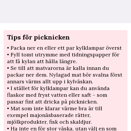
Tips för picknicken
• Packa ner en eller ett par kylklampar överst
• Fyll tomt utrymme med tidningspapper för
att få kylan att hålla längre.
• Se till att matvarorna är kalla innan du
packar ner dem. Nylagad mat bör svalna först
annars värms allt upp i kylväskan.
• I stället för kylklampar kan du använda
flaskor med fryst vatten eller saft – som
passar fint att dricka på picknicken.
• Mat som inte klarar värme bra är till
exempel majonäsbaserade rätter,
mjölkprodukter, fisk och skaldjur.
• Ha inte en för stor väska, utan välj en som