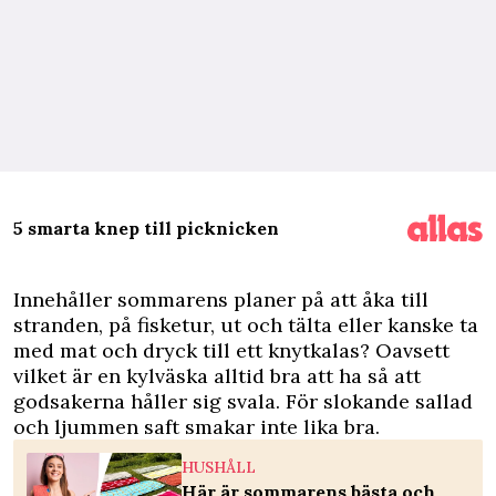
5 smarta knep till picknicken
I
nnehåller sommarens planer på att åka till
stranden, på fisketur, ut och tälta eller kanske ta
med mat och dryck till ett knytkalas? Oavsett
vilket är en kylväska alltid bra att ha så att
godsakerna håller sig svala. För slokande sallad
och ljummen saft smakar inte lika bra.
HUSHÅLL
Här är sommarens bästa och