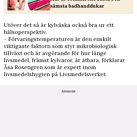
sämsta badhanddukar
Utöver det så är kylväska också bra ur ett
hälsoperspektiv.
– Förvaringstemperaturen är den enskilt
viktigaste faktorn som styr mikrobiologisk
tillväxt och är avgörande för hur länge
livsmedel, främst kylvaror, är ätbara, förklarar
Åsa Rosengren som är expert inom
livsmedelshygien på Livsmedelsverket.
Annons