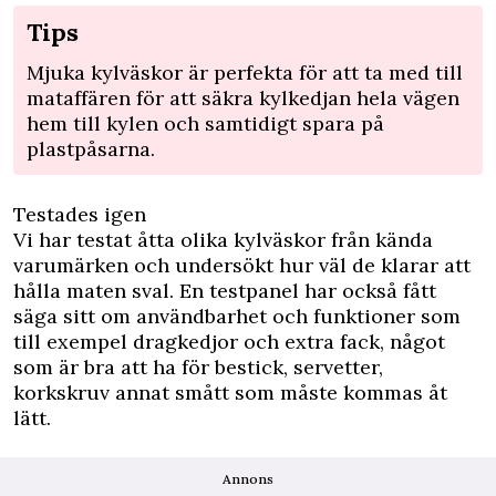
Tips
Mjuka kylväskor är perfekta för att ta med till
mataffären för att säkra kylkedjan hela vägen
hem till kylen och samtidigt spara på
plastpåsarna.
Testades igen
Vi har testat åtta olika kylväskor från kända
varumärken och undersökt hur väl de klarar att
hålla maten sval. En testpanel har också fått
säga sitt om användbarhet och funktioner som
till exempel dragkedjor och extra fack, något
som är bra att ha för bestick, servetter,
korkskruv annat smått som måste kommas åt
lätt.
Annons