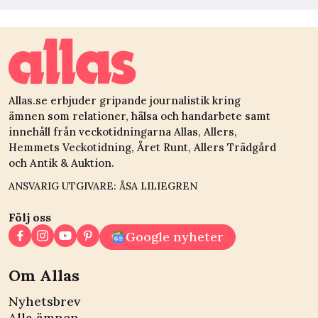
Allas.se erbjuder gripande journalistik kring
ämnen som relationer, hälsa och handarbete samt
innehåll från veckotidningarna Allas, Allers,
Hemmets Veckotidning, Året Runt, Allers Trädgård
och Antik & Auktion.
ANSVARIG UTGIVARE: ÅSA LILIEGREN
Följ oss
Google nyheter
Om Allas
Nyhetsbrev
Alla ämnen