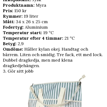
Produktnamn:
Myra
Pris:
150 kr
Rymmer:
19 liter
Mått:
34 x 26 x 25 cm
Fodertyg:
Aluminium
Temperatur start:
19 °C
Temperatur efter 4 timmar:
21 °C
Betyg:
2,9
Omdöme:
Håller kylan okej. Handtag och
bärrem. Liten och smidig. Tre fack, ett med lock.
Dubbel dragkedja, men med klena
dragkedjehängen.
3. Gör sitt jobb