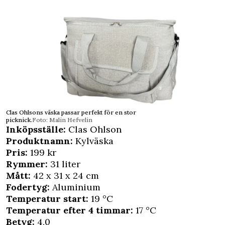
Clas Ohlsons väska passar perfekt för en stor
picknick.
Foto: Malin Hefvelin
Inköpsställe:
Clas Ohlson
Produktnamn:
Kylväska
Pris:
199 kr
Rymmer:
31 liter
Mått:
42 x 31 x 24 cm
Fodertyg:
Aluminium
Temperatur start:
19 °C
Temperatur efter 4 timmar:
17 °C
Betyg:
4,0