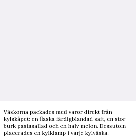
Väskorna packades med varor direkt från
kylskåpet: en flaska färdigblandad saft, en stor
burk pastasallad och en halv melon. Dessutom
placerades en kylklamp i varje kylväska.