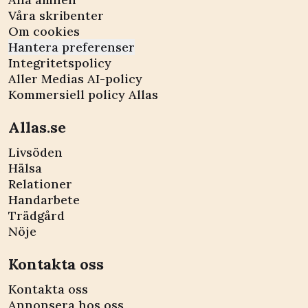
Våra skribenter
Om cookies
Hantera preferenser
Integritetspolicy
Aller Medias AI-policy
Kommersiell policy Allas
Allas.se
Livsöden
Hälsa
Relationer
Handarbete
Trädgård
Nöje
Kontakta oss
Kontakta oss
Annonsera hos oss