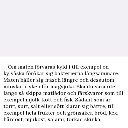
– Om maten förvaras kyld i till exempel en
kylväska förökar sig bakterierna långsammare.
Maten håller sig fräsch längre och dessutom
minskar risken för magsjuka. Ska du vara ute
länge så skippa matlådor och färsk­varor som till
exempel mjölk, kött och fisk. Sådant som är
torrt, surt, salt eller sött klarar sig bättre, till
exempel hela frukter och grönsaker, bröd, kex,
hårdost, mjukost, salami, torkad skinka.