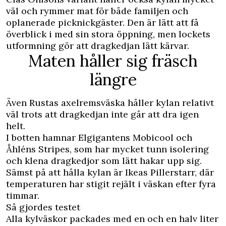
väl och rymmer mat för både familjen och
oplanerade picknickgäster. Den är lätt att få
överblick i med sin stora öppning, men lockets
utformning gör att dragkedjan lätt kärvar.
Maten håller sig fräsch
längre
Även Rustas axelremsväska håller kylan relativt
väl trots att dragkedjan inte går att dra igen
helt.
I botten hamnar Elgigantens Mobicool och
Åhléns Stripes, som har mycket tunn isolering
och klena dragkedjor som lätt hakar upp sig.
Sämst på att hålla kylan är Ikeas Pillerstarr, där
temperaturen har stigit rejält i väskan efter fyra
timmar.
Så gjordes testet
Alla kylväskor packades med en och en halv liter