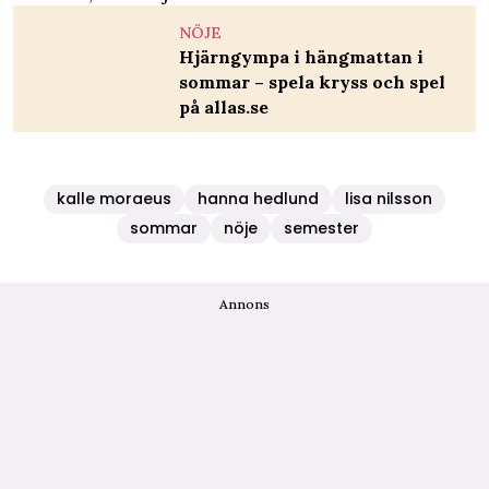
NÖJE
Hjärngympa i hängmattan i
sommar – spela kryss och spel
på allas.se
kalle moraeus
hanna hedlund
lisa nilsson
sommar
nöje
semester
Annons