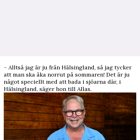
– Alltså jag är ju från Hälsingland, så jag tycker
att man ska åka norrut på sommaren! Det är ju
något speciellt med att bada i sjöarna där, i
Hälsingland, säger hon till Allas.