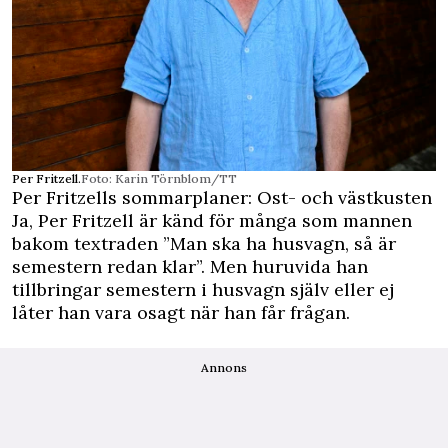
Per Fritzell.
Foto: Karin Törnblom/TT
Per Fritzells sommarplaner: Ost- och västkusten
Ja, Per Fritzell är känd för många som mannen
bakom textraden ”Man ska ha husvagn, så är
semestern redan klar”. Men huruvida han
tillbringar semestern i husvagn själv eller ej
låter han vara osagt när han får frågan.
Annons