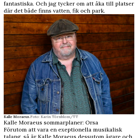
fantastiska. Och jag tycker om att åka till platser
där det både finns vatten, fik och park.
Kalle Moraeus.
Foto: Karin Törnblom/TT
Kalle Moraeus sommarplaner: Orsa
Förutom att vara en exeptionella musikalisk
talang, så är Kalle Moraeus dessutom ägare och