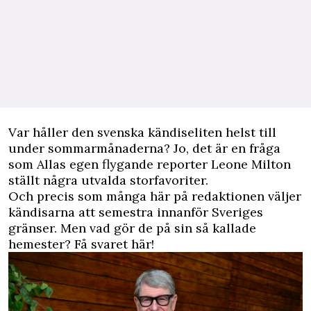
V
ar håller den svenska kändiseliten helst till
under sommarmånaderna? Jo, det är en fråga
som Allas egen flygande reporter Leone Milton
ställt några utvalda storfavoriter.
Och precis som många här på redaktionen väljer
kändisarna att semestra innanför Sveriges
gränser. Men vad gör de på sin så kallade
hemester? Få svaret här!