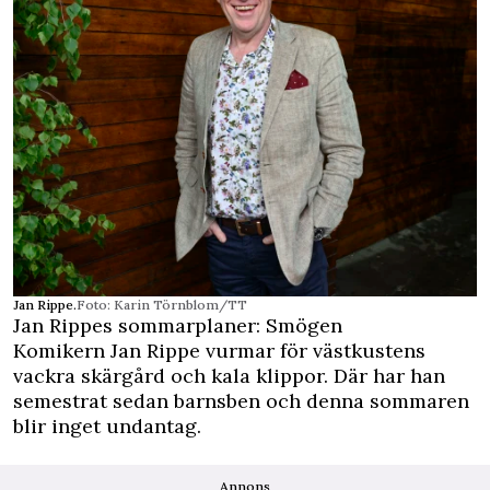
Jan Rippe.
Foto: Karin Törnblom/TT
Jan Rippes sommarplaner: Smögen
Komikern Jan Rippe vurmar för västkustens
vackra skärgård och kala klippor. Där har han
semestrat sedan barnsben och denna sommaren
blir inget undantag.
Annons