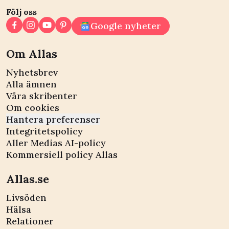
Följ oss
Google nyheter
Om Allas
Nyhetsbrev
Alla ämnen
Våra skribenter
Om cookies
Hantera preferenser
Integritetspolicy
Aller Medias AI-policy
Kommersiell policy Allas
Allas.se
Livsöden
Hälsa
Relationer