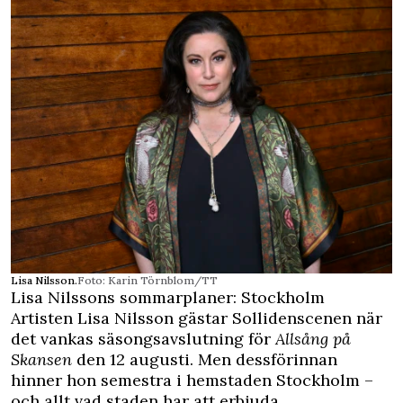
Lisa Nilsson.
Foto: Karin Törnblom/TT
Lisa Nilssons sommarplaner: Stockholm
Artisten Lisa Nilsson gästar Sollidenscenen när
det vankas säsongsavslutning för
Allsång på
Skansen
den 12 augusti. Men dessförinnan
hinner hon semestra i hemstaden Stockholm –
och allt vad staden har att erbjuda.