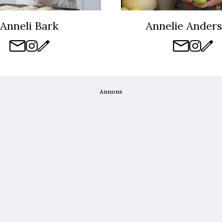
Anneli Bark
Annelie Ander
Annons