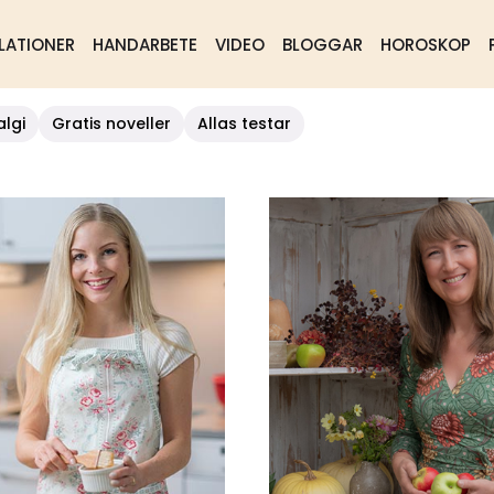
LATIONER
HANDARBETE
VIDEO
BLOGGAR
HOROSKOP
algi
Gratis noveller
Allas testar