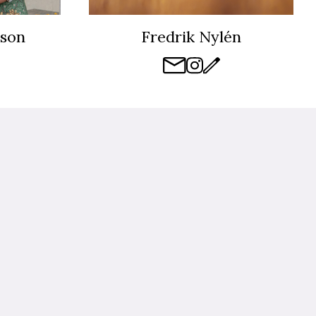
sson
Fredrik Nylén