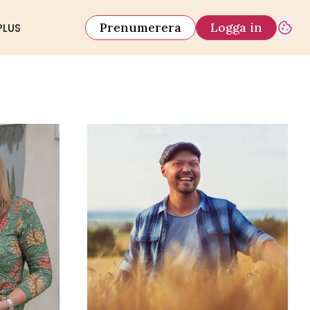
Prenumerera
Logga in
PLUS