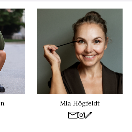
en
Mia Högfeldt