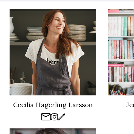
Cecilia Hagerling Larsson
Je