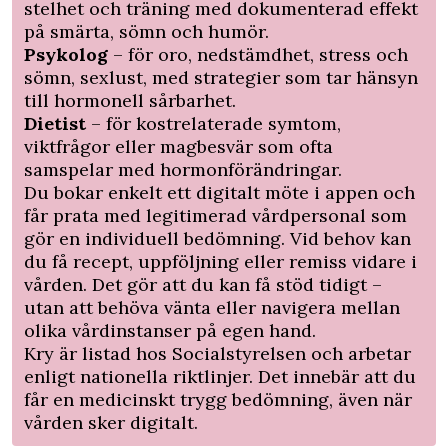
stelhet och träning med dokumenterad effekt
på smärta, sömn och humör.
Psykolog
– för oro, nedstämdhet, stress och
sömn, sexlust, med strategier som tar hänsyn
till hormonell sårbarhet.
Dietist
– för kostrelaterade symtom,
viktfrågor eller magbesvär som ofta
samspelar med hormonförändringar.
Du bokar enkelt ett digitalt möte i appen och
får prata med legitimerad vårdpersonal som
gör en individuell bedömning. Vid behov kan
du få recept, uppföljning eller remiss vidare i
vården. Det gör att du kan få stöd tidigt –
utan att behöva vänta eller navigera mellan
olika vårdinstanser på egen hand.
Kry är listad hos Socialstyrelsen och arbetar
enligt nationella riktlinjer. Det innebär att du
får en medicinskt trygg bedömning, även när
vården sker digitalt.