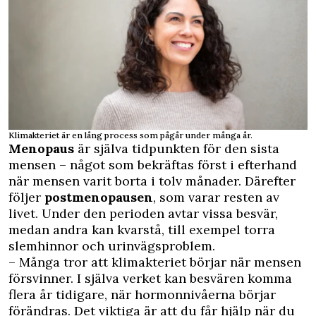
Klimakteriet är en lång process som pågår under många år.
Menopaus
är själva tidpunkten för den sista
mensen – något som bekräftas först i efterhand
när mensen varit borta i tolv månader. Därefter
följer
postmenopausen
, som varar resten av
livet. Under den perioden avtar vissa besvär,
medan andra kan kvarstå, till exempel torra
slemhinnor och urinvägsproblem.
– Många tror att klimakteriet börjar när mensen
försvinner. I själva verket kan besvären komma
flera år tidigare, när hormonnivåerna börjar
förändras. Det viktiga är att du får hjälp när du