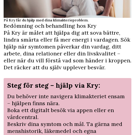
På Kry får du hjälp med dina klimakterieproblem.
Bedömning och behandling hos Kry
På Kry är målet att hjälpa dig att sova bättre,
lindra smärta eller få mer energi i vardagen. Sök
hjälp när symtomen påverkar din vardag, ditt
arbete, dina relationer eller din livskvalitet –
eller när du vill förstå vad som händer i kroppen.
Det räcker att du själv upplever besvär.
Steg för steg – hjälp via Kry:
Du behöver inte navigera klimakteriet ensam
– hjälpen finns nära.
Boka ett digitalt besök via appen eller en
vårdcentral.
Beskriv dina symtom och mål. Ta gärna med
menshistorik, läkemedel och egna