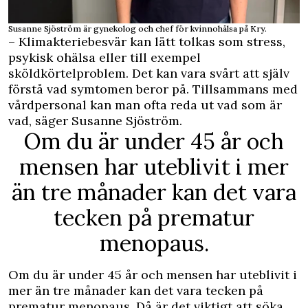
Susanne Sjöström är gynekolog och chef för kvinnohälsa på Kry.
– Klimakteriebesvär kan lätt tolkas som stress,
psykisk ohälsa eller till exempel
sköldkörtelproblem. Det kan vara svårt att själv
förstå vad symtomen beror på. Tillsammans med
vårdpersonal kan man ofta reda ut vad som är
vad, säger Susanne Sjöström.
Om du är under 45 år och
mensen har uteblivit i mer
än tre månader kan det vara
tecken på prematur
menopaus.
Om du är under 45 år och mensen har uteblivit i
mer än tre månader kan det vara tecken på
prematur menopaus. Då är det viktigt att söka