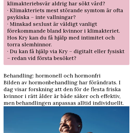
klimakteriebsvär aldrig har sökt vård?
· Klimakteriets mest störande symtom är ofta
psykiska – inte vallningar?
· Minskad sexlust är väldigt vanligt
förekommande bland kvinnor i klimakteriet.
Hos Kry kan du få hjälp med intimitet och
torra slemhinnor.
· Du kan få hjälp via Kry – digitalt eller fysiskt
– redan vid första besöket?
Behandling: hormonell och hormonfri
Bilden av hormonbehandling har förändrats. I
dag visar forskning att den för de flesta friska
kvinnor i rätt ålder är både säker och effektiv,
men behandlingen anpassas alltid individuellt.