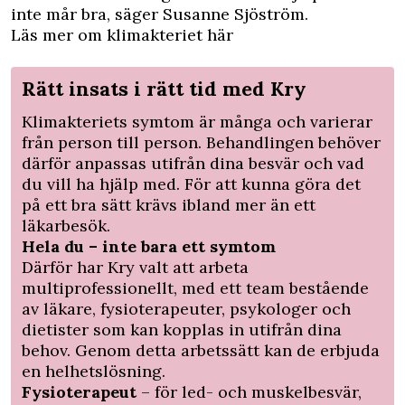
inte mår bra, säger Susanne Sjöström.
Läs mer om klimakteriet här
Rätt insats i rätt tid med Kry
Klimakteriets symtom är många och varierar
från person till person. Behandlingen behöver
därför anpassas utifrån dina besvär och vad
du vill ha hjälp med. För att kunna göra det
på ett bra sätt krävs ibland mer än ett
läkarbesök.
Hela du – inte bara ett symtom
Därför har Kry valt att arbeta
multiprofessionellt, med ett team bestående
av läkare, fysioterapeuter, psykologer och
dietister som kan kopplas in utifrån dina
behov. Genom detta arbetssätt kan de erbjuda
en helhetslösning.
Fysioterapeut
– för led- och muskelbesvär,