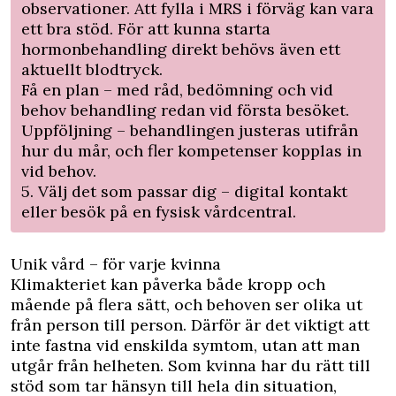
observationer. Att fylla i MRS i förväg kan vara
ett bra stöd. För att kunna starta
hormonbehandling direkt behövs även ett
aktuellt blodtryck.
Få en plan – med råd, bedömning och vid
behov behandling redan vid första besöket.
Uppföljning – behandlingen justeras utifrån
hur du mår, och fler kompetenser kopplas in
vid behov.
5. Välj det som passar dig – digital kontakt
eller besök på en fysisk vårdcentral.
Unik vård – för varje kvinna
Klimakteriet kan påverka både kropp och
mående på flera sätt, och behoven ser olika ut
från person till person. Därför är det viktigt att
inte fastna vid enskilda symtom, utan att man
utgår från helheten. Som kvinna har du rätt till
stöd som tar hänsyn till hela din situation,