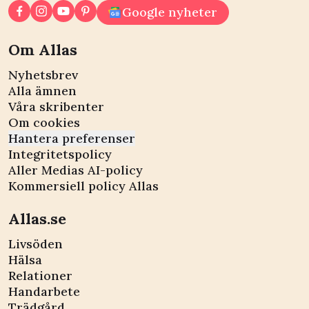
Google nyheter
Om Allas
Nyhetsbrev
Alla ämnen
Våra skribenter
Om cookies
Hantera preferenser
Integritetspolicy
Aller Medias AI-policy
Kommersiell policy Allas
Allas.se
Livsöden
Hälsa
Relationer
Handarbete
Trädgård