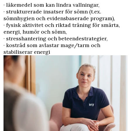
· läkemedel som kan lindra vallningar,
· strukturerade insatser för sömn (t.ex.
sömnhygien och evidensbaserade program),
· fysisk aktivitet och riktad träning för smärta,
energi, humör och sömn,
· stresshantering och beteendestrategier,
· kostråd som avlastar mage/tarm och
stabiliserar energi