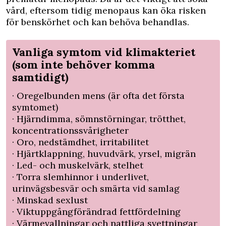
vård, eftersom tidig menopaus kan öka risken
för benskörhet och kan behöva behandlas.
Vanliga symtom vid klimakteriet
(som inte behöver komma
samtidigt)
· Oregelbunden mens (är ofta det första
symtomet)
· Hjärndimma, sömnstörningar, trötthet,
koncentrationssvårigheter
· Oro, nedstämdhet, irritabilitet
· Hjärtklappning, huvudvärk, yrsel, migrän
· Led- och muskelvärk, stelhet
· Torra slemhinnor i underlivet,
urinvägsbesvär och smärta vid samlag
· Minskad sexlust
· Viktuppgångförändrad fettfördelning
· Värmevallningar och nattliga svettningar