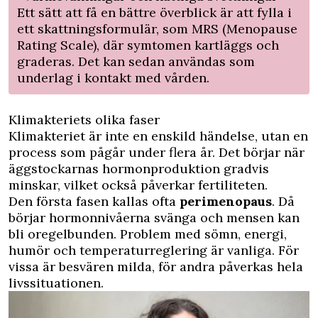
Ett sätt att få en bättre överblick är att fylla i
ett skattningsformulär, som MRS (Menopause
Rating Scale), där symtomen kartläggs och
graderas. Det kan sedan användas som
underlag i kontakt med vården.
Klimakteriets olika faser
Klimakteriet är inte en enskild händelse, utan en
process som pågår under flera år. Det börjar när
äggstockarnas hormonproduktion gradvis
minskar, vilket också påverkar fertiliteten.
Den första fasen kallas ofta
perimenopaus
. Då
börjar hormonnivåerna svänga och mensen kan
bli oregelbunden. Problem med sömn, energi,
humör och temperaturreglering är vanliga. För
vissa är besvären milda, för andra påverkas hela
livssituationen.