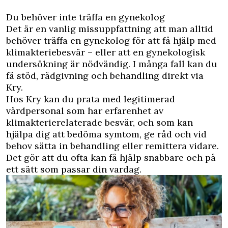
Du behöver inte träffa en gynekolog
Det är en vanlig missuppfattning att man alltid
behöver träffa en gynekolog för att få hjälp med
klimakteriebesvär – eller att en gynekologisk
undersökning är nödvändig. I många fall kan du
få stöd, rådgivning och behandling direkt via
Kry.
Hos Kry kan du prata med legitimerad
vårdpersonal som har erfarenhet av
klimakterierelaterade besvär, och som kan
hjälpa dig att bedöma symtom, ge råd och vid
behov sätta in behandling eller remittera vidare.
Det gör att du ofta kan få hjälp snabbare och på
ett sätt som passar din vardag.