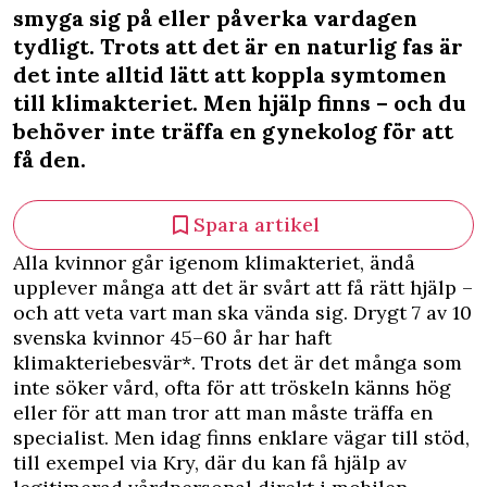
smyga sig på eller påverka vardagen
tydligt. Trots att det är en naturlig fas är
det inte alltid lätt att koppla symtomen
till klimakteriet. Men hjälp finns – och du
behöver inte träffa en gynekolog för att
få den.
Spara artikel
Alla kvinnor går igenom klimakteriet, ändå
upplever många att det är svårt att få rätt hjälp –
och att veta vart man ska vända sig. Drygt 7 av 10
svenska kvinnor 45–60 år har haft
klimakteriebesvär*. Trots det är det många som
inte söker vård, ofta för att tröskeln känns hög
eller för att man tror att man måste träffa en
specialist. Men idag finns enklare vägar till stöd,
till exempel via Kry, där du kan få hjälp av