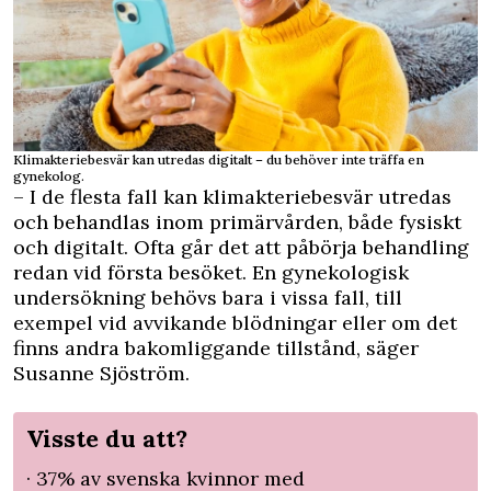
Klimakteriebesvär kan utredas digitalt – du behöver inte träffa en
gynekolog.
– I de flesta fall kan klimakteriebesvär utredas
och behandlas inom primärvården, både fysiskt
och digitalt. Ofta går det att påbörja behandling
redan vid första besöket. En gynekologisk
undersökning behövs bara i vissa fall, till
exempel vid avvikande blödningar eller om det
finns andra bakomliggande tillstånd, säger
Susanne Sjöström.
Visste du att?
· 37% av svenska kvinnor med