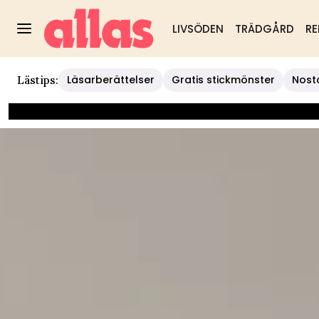
LIVSÖDEN
TRÄDGÅRD
RE
Läsarberättelser
Gratis stickmönster
Nost
Lästips: