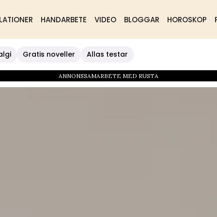
LATIONER
HANDARBETE
VIDEO
BLOGGAR
HOROSKOP
algi
Gratis noveller
Allas testar
ANNONSSAMARBETE MED RUSTA