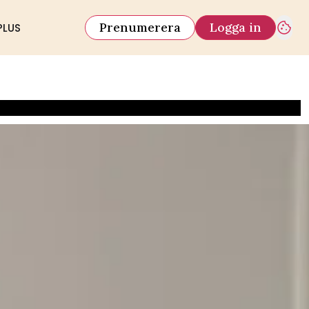
Prenumerera
Logga in
PLUS