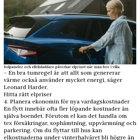
Solpaneler och elbilsladdare påverkar elpriset när man bor i villa.
– En bra tumregel är att allt som genererar
värme också använder mycket energi, säger
Leonard Harder.
Hitta rätt elpriser
4. Planera ekonomin för nya vardagskostnader
En flytt innebär ofta fler löpande kostnader än
själva boendet. Förutom el kan det handla om
tex försäkringar, sophämtning, uppvärmning och
parkering. Om du flyttar till hus kan
elkostnaderna under vinterhalvåret bli högre än