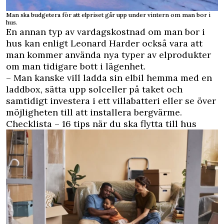
Man ska budgetera för att elpriset går upp under vintern om man bor i
hus.
En annan typ av vardagskostnad om man bor i
hus kan enligt Leonard Harder också vara att
man kommer använda nya typer av elprodukter
om man tidigare bott i lägenhet.
– Man kanske vill ladda sin elbil hemma med en
laddbox, sätta upp solceller på taket och
samtidigt investera i ett villabatteri eller se över
möjligheten till att installera bergvärme.
Checklista – 16 tips när du ska flytta till hus