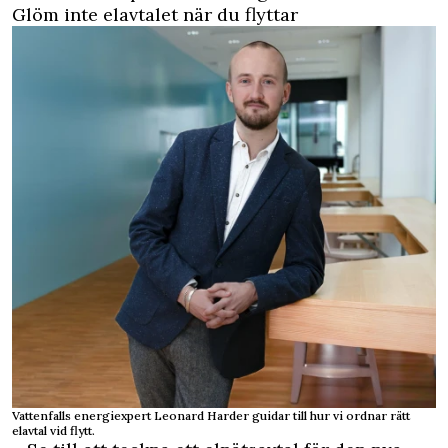
Glöm inte elavtalet när du flyttar
Vattenfalls energiexpert Leonard Harder guidar till hur vi ordnar rätt
elavtal vid flytt.