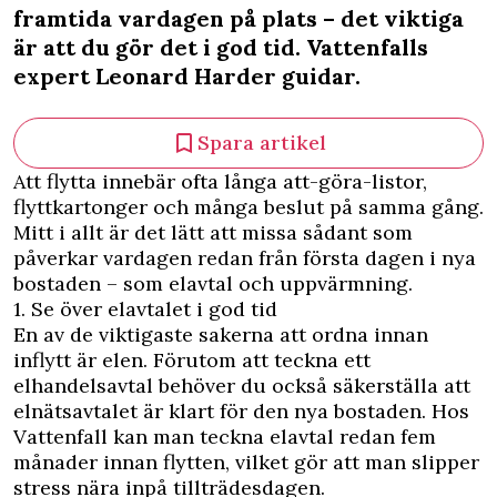
framtida vardagen på plats – det viktiga
är att du gör det i god tid. Vattenfalls
expert Leonard Harder guidar.
Spara artikel
Att flytta innebär ofta långa att-göra-listor,
flyttkartonger och många beslut på samma gång.
Mitt i allt är det lätt att missa sådant som
påverkar vardagen redan från första dagen i nya
bostaden – som elavtal och uppvärmning.
1. Se över elavtalet i god tid
En av de viktigaste sakerna att ordna innan
inflytt är elen. Förutom att teckna ett
elhandelsavtal behöver du också säkerställa att
elnätsavtalet är klart för den nya bostaden. Hos
Vattenfall kan man teckna elavtal redan fem
månader innan flytten, vilket gör att man slipper
stress nära inpå tillträdesdagen.