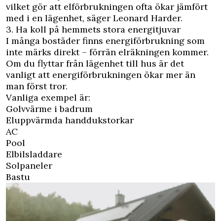
vilket gör att elförbrukningen ofta ökar jämfört
med i en lägenhet, säger Leonard Harder.
3. Ha koll på hemmets stora energitjuvar
I många bostäder finns energiförbrukning som
inte märks direkt – förrän elräkningen kommer.
Om du flyttar från lägenhet till hus är det
vanligt att energiförbrukningen ökar mer än
man först tror.
Vanliga exempel är:
Golvvärme i badrum
Eluppvärmda handdukstorkar
AC
Pool
Elbilsladdare
Solpaneler
Bastu