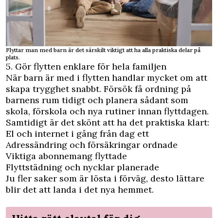
Flyttar man med barn är det särskilt viktigt att ha alla praktiska delar på
plats.
5. Gör flytten enklare för hela familjen
När barn är med i flytten handlar mycket om att
skapa trygghet snabbt. Försök få ordning på
barnens rum tidigt och planera sådant som
skola, förskola och nya rutiner innan flyttdagen.
Samtidigt är det skönt att ha det praktiska klart:
El och internet i gång från dag ett
Adressändring och försäkringar ordnade
Viktiga abonnemang flyttade
Flyttstädning och nycklar planerade
Ju fler saker som är lösta i förväg, desto lättare
blir det att landa i det nya hemmet.