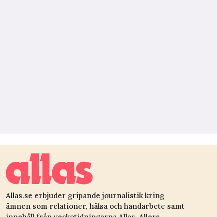
Allas.se erbjuder gripande journalistik kring
ämnen som relationer, hälsa och handarbete samt
innehåll från veckotidningarna Allas, Allers,