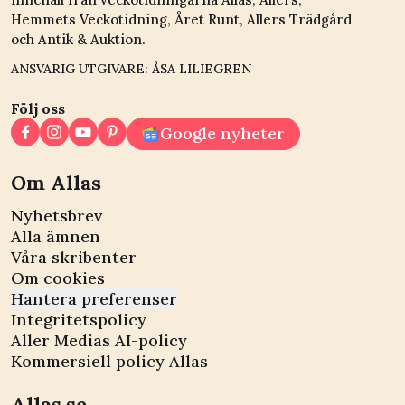
Hemmets Veckotidning, Året Runt, Allers Trädgård
och Antik & Auktion.
ANSVARIG UTGIVARE: ÅSA LILIEGREN
Följ oss
Google nyheter
Om Allas
Nyhetsbrev
Alla ämnen
Våra skribenter
Om cookies
Hantera preferenser
Integritetspolicy
Aller Medias AI-policy
Kommersiell policy Allas
Allas.se