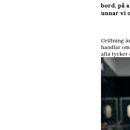
bord, på a
unnar vi 
Grillning ä
handlar om 
alla tycker 