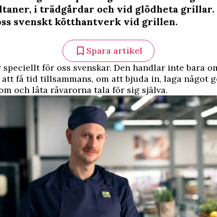
ltaner, i trädgårdar och vid glödheta grillar
oss svenskt kötthantverk vid grillen.
Spara artikel
r speciellt för oss svenskar. Den handlar inte bara 
att få tid tillsammans, om att bjuda in, laga något 
om och låta råvarorna tala för sig själva.