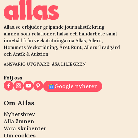
Allas.se erbjuder gripande journalistik kring
ämnen som relationer, hälsa och handarbete samt
innehåll från veckotidningarna Allas, Allers,
Hemmets Veckotidning, Året Runt, Allers Trädgård
och Antik & Auktion.
ANSVARIG UTGIVARE: ÅSA LILIEGREN
Följ oss
Google nyheter
Om Allas
Nyhetsbrev
Alla ämnen
Våra skribenter
Om cookies