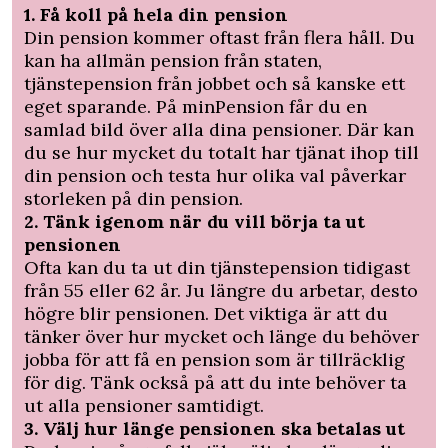
1. Få koll på hela din pension
Din pension kommer oftast från flera håll. Du
kan ha allmän pension från staten,
tjänstepension från jobbet och så kanske ett
eget sparande. På minPension får du en
samlad bild över alla dina pensioner. Där kan
du se hur mycket du totalt har tjänat ihop till
din pension och testa hur olika val påverkar
storleken på din pension.
2. Tänk igenom när du vill börja ta ut
pensionen
Ofta kan du ta ut din tjänstepension tidigast
från 55 eller 62 år. Ju längre du arbetar, desto
högre blir pensionen. Det viktiga är att du
tänker över hur mycket och länge du behöver
jobba för att få en pension som är tillräcklig
för dig. Tänk också på att du inte behöver ta
ut alla pensioner samtidigt.
3. Välj hur länge pensionen ska betalas ut