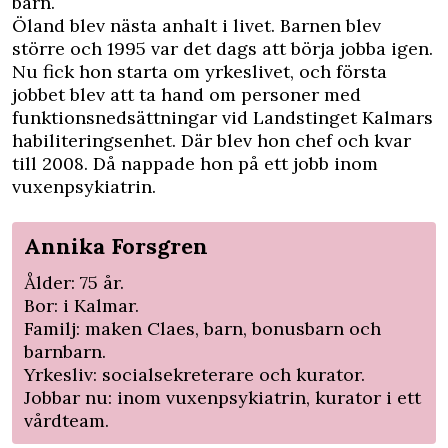
barn.
Öland blev nästa anhalt i livet. Barnen blev
större och 1995 var det dags att börja jobba igen.
Nu fick hon starta om yrkeslivet, och första
jobbet blev att ta hand om personer med
funktionsnedsättningar vid Landstinget Kalmars
habiliteringsenhet. Där blev hon chef och kvar
till 2008. Då nappade hon på ett jobb inom
vuxenpsykiatrin.
Annika Forsgren
Ålder: 75 år.
Bor: i Kalmar.
Familj: maken Claes, barn, bonusbarn och
barnbarn.
Yrkesliv: socialsekreterare och kurator.
Jobbar nu: inom vuxenpsykiatrin, kurator i ett
vårdteam.