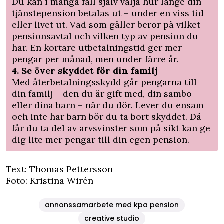
Du kan i många fall själv välja hur länge din
tjänstepension betalas ut – under en viss tid
eller livet ut. Vad som gäller beror på vilket
pensionsavtal och vilken typ av pension du
har. En kortare utbetalningstid ger mer
pengar per månad, men under färre år.
4. Se över skyddet för din familj
Med återbetalningsskydd går pengarna till
din familj – den du är gift med, din sambo
eller dina barn – när du dör. Lever du ensam
och inte har barn bör du ta bort skyddet. Då
får du ta del av arvsvinster som på sikt kan ge
dig lite mer pengar till din egen pension.
Text: Thomas Pettersson
Foto: Kristina Wirén
annonssamarbete med kpa pension
creative studio