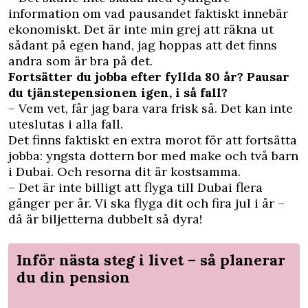
information om vad pausandet faktiskt innebär
ekonomiskt. Det är inte min grej att räkna ut
sådant på egen hand, jag hoppas att det finns
andra som är bra på det.
Fortsätter du jobba efter fyllda 80 år? Pausar
du tjänstepensionen igen, i så fall?
– Vem vet, får jag bara vara frisk så. Det kan inte
uteslutas i alla fall.
Det finns faktiskt en extra morot för att fortsätta
jobba: yngsta dottern bor med make och två barn
i Dubai. Och resorna dit är kostsamma.
– Det är inte billigt att flyga till Dubai flera
gånger per år. Vi ska flyga dit och fira jul i år –
då är biljetterna dubbelt så dyra!
Inför nästa steg i livet – så planerar
du din pension