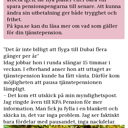
spara pensionspengarna till senare. Att kunna
ändra sin utbetalning ger både trygghet och
frihet.
På kpa.se kan du läsa mer om vad som gäller
för din tjänstepension
.
”Det är inte billigt att flyga till Dubai flera
gånger per år”
Idag jobbar hon i runda slängar 15 timmar i
veckan. I efterhand anser hon att uttaget av
tjänstepension kunde ha fått vänta. Därför kom
möjligheten att pausa tjänstepensionen
lämpligt.
– Det kom ett utskick på min myndighetspost.
Jag ringde även till KPA Pension för mer
information. Man fick ju fylla i en blankett och
skicka in, det var inga problem. Jag ser faktiskt
bara fördelar med pausandet, inga nackdelar.