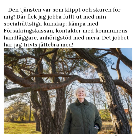
– Den tjänsten var som klippt och skuren för
mig! Där fick jag jobba fullt ut med min
socialrättsliga kunskap: kämpa med
Försäkringskassan, kontakter med kommunens
handläggare, anhörigstöd med mera. Det jobbet
har jag trivts jättebra med!