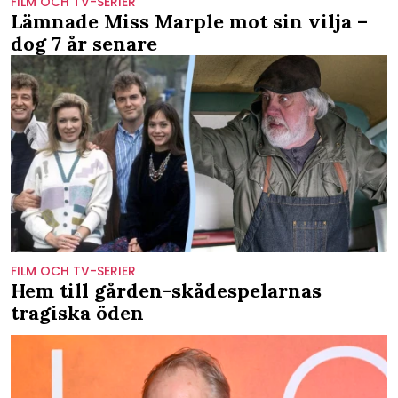
FILM OCH TV-SERIER
Lämnade Miss Marple mot sin vilja –
dog 7 år senare
FILM OCH TV-SERIER
Hem till gården-skådespelarnas
tragiska öden