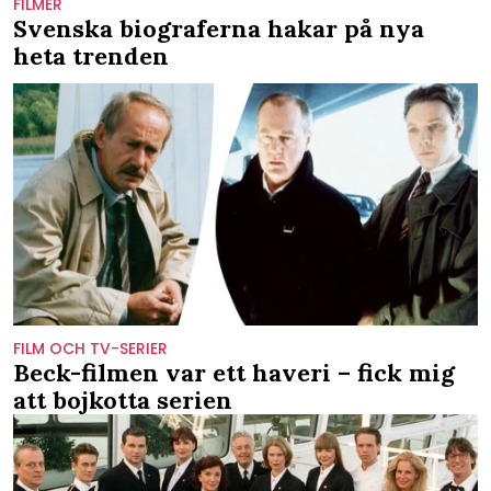
FILMER
Svenska biograferna hakar på nya
heta trenden
FILM OCH TV-SERIER
Beck-filmen var ett haveri – fick mig
att bojkotta serien