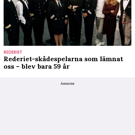
REDERIET
Rederiet-skådespelarna som lämnat
oss – blev bara 59 år
Annons