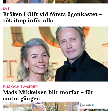
SVT
Bråken i Gift vid första ögonkastet –
rök ihop inför alla
FILM OCH TV-SERIER
Mads Mikkelsen blir morfar – för
andra gången