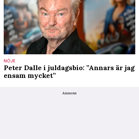
NÖJE
Peter Dalle i juldagsbio: ”Annars är jag
ensam mycket”
Annons