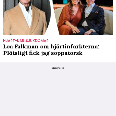
HJÄRT-KÄRLSJUKDOMAR
Loa Falkman om hjärtinfarkterna:
Plötsligt fick jag soppatorsk
Annons