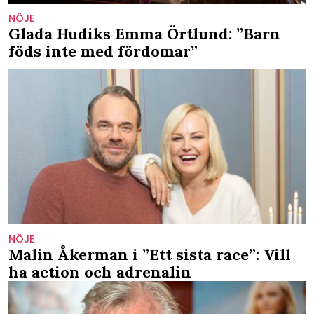
NÖJE
Glada Hudiks Emma Örtlund: ”Barn
föds inte med fördomar”
NÖJE
Malin Åkerman i ”Ett sista race”: Vill
ha action och adrenalin