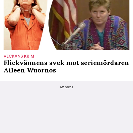
VECKANS KRIM
Flickvännens svek mot seriemördaren
Aileen Wuornos
Annons