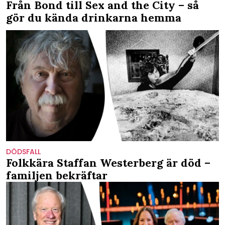
Från Bond till Sex and the City – så
gör du kända drinkarna hemma
DÖDSFALL
Folkkära Staffan Westerberg är död –
familjen bekräftar