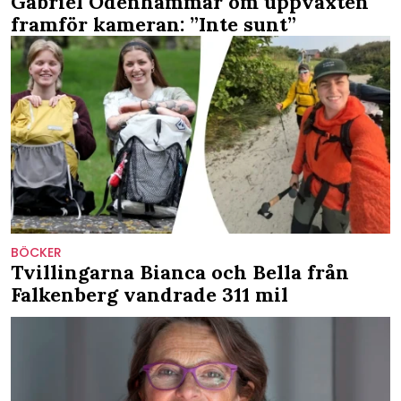
Gabriel Odenhammar om uppväxten
framför kameran: ”Inte sunt”
BÖCKER
Tvillingarna Bianca och Bella från
Falkenberg vandrade 311 mil