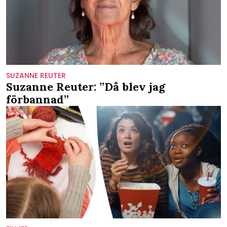
SUZANNE REUTER
Suzanne Reuter: ”Då blev jag
förbannad”