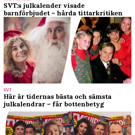
SVT:s julkalender visade
barnförbjudet – hårda tittarkritiken
SVT
Här är tidernas bästa och sämsta
julkalendrar – får bottenbetyg