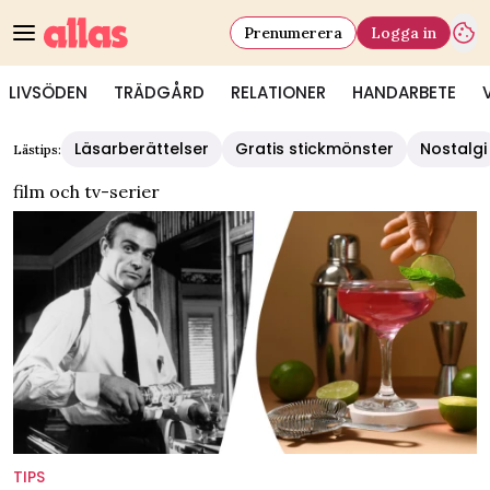
Prenumerera
Logga in
LIVSÖDEN
TRÄDGÅRD
RELATIONER
HANDARBETE
Läsarberättelser
Gratis stickmönster
Nostalgi
Lästips:
film och tv-serier
TIPS