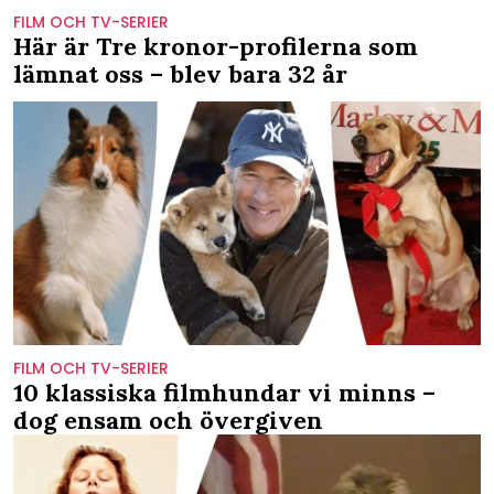
FILM OCH TV-SERIER
Här är Tre kronor-profilerna som
lämnat oss – blev bara 32 år
FILM OCH TV-SERIER
10 klassiska filmhundar vi minns –
dog ensam och övergiven