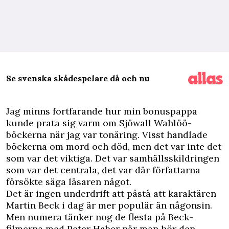
Se svenska skådespelare då och nu
J
ag minns fortfarande hur min bonuspappa
kunde prata sig varm om Sjöwall Wahlöö-
böckerna när jag var tonåring. Visst handlade
böckerna om mord och död, men det var inte det
som var det viktiga. Det var samhällsskildringen
som var det centrala, det var där författarna
försökte säga läsaren något.
Det är ingen underdrift att påstå att karaktären
Martin Beck i dag är mer populär än någonsin.
Men numera tänker nog de flesta på Beck-
filmerna med Peter Haber när man hör den