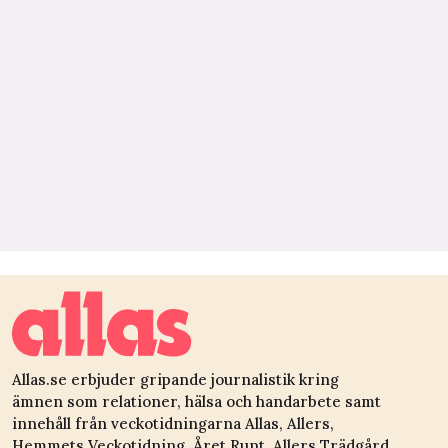
Allas.se erbjuder gripande journalistik kring
ämnen som relationer, hälsa och handarbete samt
innehåll från veckotidningarna Allas, Allers,
Hemmets Veckotidning, Året Runt, Allers Trädgård