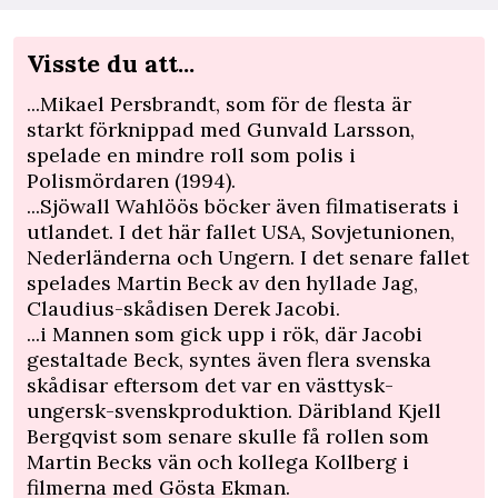
Visste du att...
...Mikael Persbrandt, som för de flesta är
starkt förknippad med Gunvald Larsson,
spelade en mindre roll som polis i
Polismördaren (1994).
...Sjöwall Wahlöös böcker även filmatiserats i
utlandet. I det här fallet USA, Sovjetunionen,
Nederländerna och Ungern. I det senare fallet
spelades Martin Beck av den hyllade Jag,
Claudius-skådisen Derek Jacobi.
...i Mannen som gick upp i rök, där Jacobi
gestaltade Beck, syntes även flera svenska
skådisar eftersom det var en västtysk-
ungersk-svenskproduktion. Däribland Kjell
Bergqvist som senare skulle få rollen som
Martin Becks vän och kollega Kollberg i
filmerna med Gösta Ekman.