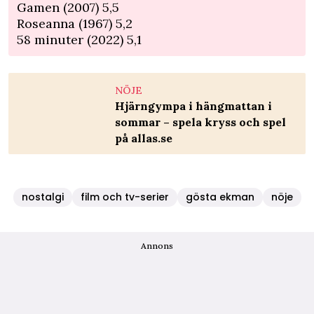
Gamen (2007) 5,5
Roseanna (1967) 5,2
58 minuter (2022) 5,1
NÖJE
Hjärngympa i hängmattan i
sommar – spela kryss och spel
på allas.se
nostalgi
film och tv-serier
gösta ekman
nöje
Annons