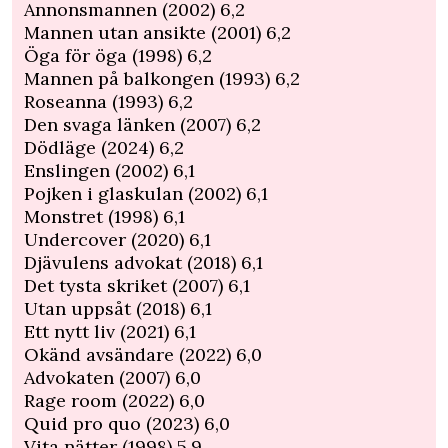
Annonsmannen (2002) 6,2
Mannen utan ansikte (2001) 6,2
Öga för öga (1998) 6,2
Mannen på balkongen (1993) 6,2
Roseanna (1993) 6,2
Den svaga länken (2007) 6,2
Dödläge (2024) 6,2
Enslingen (2002) 6,1
Pojken i glaskulan (2002) 6,1
Monstret (1998) 6,1
Undercover (2020) 6,1
Djävulens advokat (2018) 6,1
Det tysta skriket (2007) 6,1
Utan uppsåt (2018) 6,1
Ett nytt liv (2021) 6,1
Okänd avsändare (2022) 6,0
Advokaten (2007) 6,0
Rage room (2022) 6,0
Quid pro quo (2023) 6,0
Vita nätter (1998) 5,9