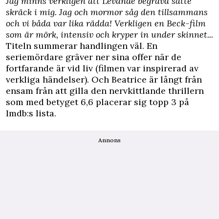
Jag minns verkligen att Levande begravd satte
skräck i mig. Jag och mormor såg den tillsammans
och vi båda var lika rädda! Verkligen en Beck-film
som är mörk, intensiv och kryper in under skinnet...
Titeln summerar handlingen väl. En
seriemördare gräver ner sina offer när de
fortfarande är vid liv (filmen var inspirerad av
verkliga händelser). Och Beatrice är långt från
ensam från att gilla den nervkittlande thrillern
som med betyget 6,6 placerar sig topp 3 på
Imdb:s lista.
Annons