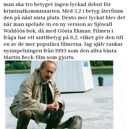
man ska tro betyget ingen lyckad debut för
kriminalkommissarien. Med 5,2 i betyg återfinns
den på näst sista plats. Desto mer lyckat blev det
när man spelade in en ny version av Sjöwall
Wahlöös bok, då med Gösta Ekman. Filmen i
fråga har ett snittbetyg på 6,2, vilket gör den till
en av de mer populära filmerna. Jag själv rankar
nyinspelningen från 1993 som den allra bästa
Martin Beck-film som gjorts.