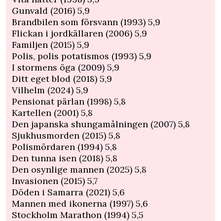
Gunvald (2016) 5,9
Brandbilen som försvann (1993) 5,9
Flickan i jordkällaren (2006) 5,9
Familjen (2015) 5,9
Polis, polis potatismos (1993) 5,9
I stormens öga (2009) 5,9
Ditt eget blod (2018) 5,9
Vilhelm (2024) 5,9
Pensionat pärlan (1998) 5,8
Kartellen (2001) 5,8
Den japanska shungamålningen (2007) 5,8
Sjukhusmorden (2015) 5,8
Polismördaren (1994) 5,8
Den tunna isen (2018) 5,8
Den osynlige mannen (2025) 5,8
Invasionen (2015) 5,7
Döden i Samarra (2021) 5,6
Mannen med ikonerna (1997) 5,6
Stockholm Marathon (1994) 5,5