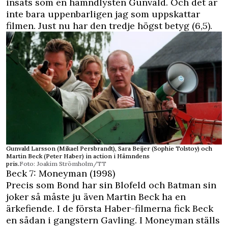
insats som en hämndlysten Gunvald. Och det är
inte bara uppenbarligen jag som uppskattar
filmen. Just nu har den tredje högst betyg (6,5).
Gunvald Larsson (Mikael Persbrandt), Sara Beijer (Sophie Tolstoy) och
Martin Beck (Peter Haber) in action i Hämndens
pris.
Foto: Joakim Strömholm/TT
Beck 7: Moneyman (1998)
Precis som Bond har sin Blofeld och Batman sin
joker så måste ju även Martin Beck ha en
ärkefiende. I de första Haber-filmerna fick Beck
en sådan i gangstern Gavling. I Moneyman ställs