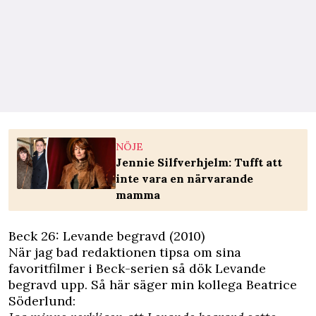
NÖJE
Jennie Silfverhjelm: Tufft att
inte vara en närvarande
mamma
Beck 26: Levande begravd (2010)
När jag bad redaktionen tipsa om sina
favoritfilmer i Beck-serien så dök Levande
begravd upp. Så här säger min kollega Beatrice
Söderlund: