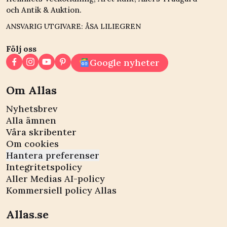
och Antik & Auktion.
ANSVARIG UTGIVARE: ÅSA LILIEGREN
Följ oss
Google nyheter
Om Allas
Nyhetsbrev
Alla ämnen
Våra skribenter
Om cookies
Hantera preferenser
Integritetspolicy
Aller Medias AI-policy
Kommersiell policy Allas
Allas.se