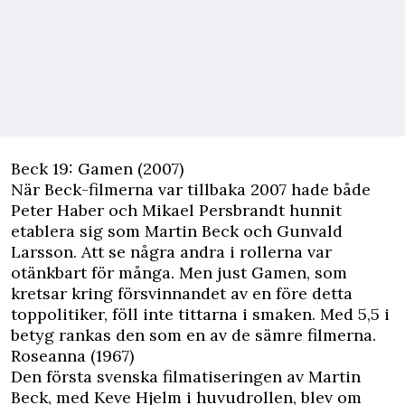
Beck 19: Gamen (2007)
När Beck-filmerna var tillbaka 2007 hade både
Peter Haber och Mikael Persbrandt hunnit
etablera sig som Martin Beck och Gunvald
Larsson. Att se några andra i rollerna var
otänkbart för många. Men just Gamen, som
kretsar kring försvinnandet av en före detta
toppolitiker, föll inte tittarna i smaken. Med 5,5 i
betyg rankas den som en av de sämre filmerna.
Roseanna (1967)
Den första svenska filmatiseringen av Martin
Beck, med Keve Hjelm i huvudrollen, blev om