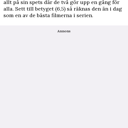
allt på sin spets där de två gör upp en gång för
alla. Sett till betyget (6,5) så räknas den än i dag
som en av de bästa filmerna i serien.
Annons