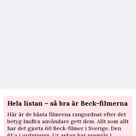
Hela listan – så bra är Beck-filmerna
Här är de bästa filmerna rangordnat efter det
betyg
Imdb:s
användare gett dem. Allt som allt
har det gjorts 60 Beck-filmer i Sverige. Den
61:a i ordningen, Ur askan har premiär i