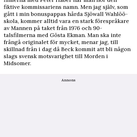
fiktive kommissariens namn. Men jag själv, som
gått i min bonuspappas hårda Sjöwall Wahlöö-
skola, kommer alltid vara en stark förespråkare
av Mannen på taket från 1976 och 90-
talsfilmerna med Gösta Ekman. Man ska inte
frångå originalet för mycket, menar jag, till
skillnad från i dag då Beck kommit att bli någon
slags svensk motsvarighet till Morden i
Midsomer.
Annons