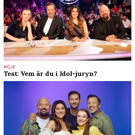
NÖJE
Test: Vem är du i Idol-juryn?