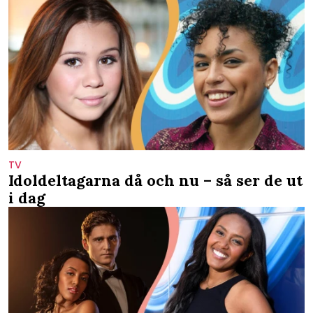
TV
Idoldeltagarna då och nu – så ser de ut
i dag