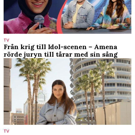
TV
Från krig till Idol-scenen – Amena
rörde juryn till tårar med sin sång
TV