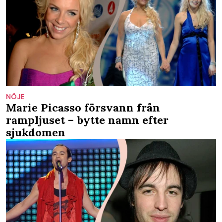
NÖJE
Marie Picasso försvann från
rampljuset – bytte namn efter
sjukdomen