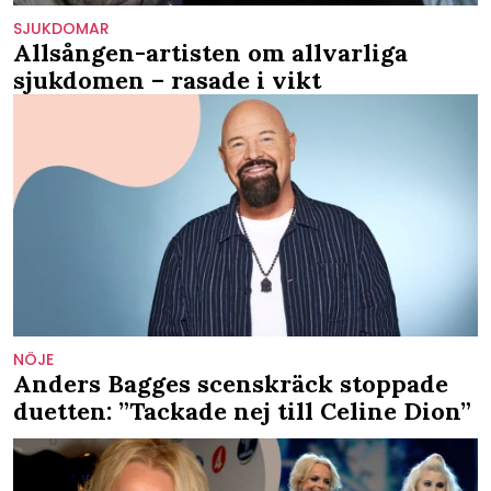
SJUKDOMAR
Allsången-artisten om allvarliga
sjukdomen – rasade i vikt
NÖJE
Anders Bagges scenskräck stoppade
duetten: ”Tackade nej till Celine Dion”