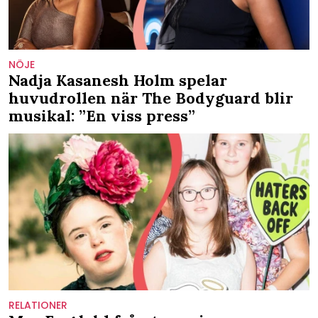
NÖJE
Nadja Kasanesh Holm spelar
huvudrollen när The Bodyguard blir
musikal: ”En viss press”
RELATIONER