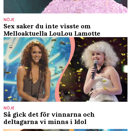
NÖJE
Sex saker du inte visste om
Melloaktuella LouLou Lamotte
NÖJE
Så gick det för vinnarna och
deltagarna vi minns i Idol