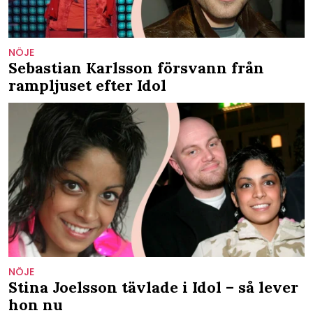
NÖJE
Sebastian Karlsson försvann från
rampljuset efter Idol
NÖJE
Stina Joelsson tävlade i Idol – så lever
hon nu