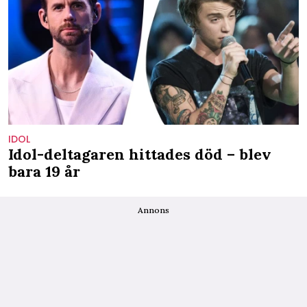
IDOL
Idol-deltagaren hittades död – blev
bara 19 år
Annons