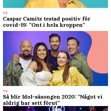
TV
Caspar Camitz testad positiv för
covid-19: ”Ont i hela kroppen”
TV
Så blir Idol-säsongen 2020: ”Något vi
aldrig har sett förut”