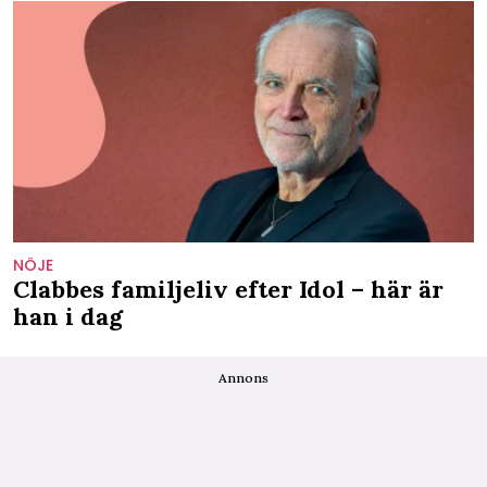
NÖJE
Clabbes familjeliv efter Idol – här är
han i dag
Annons