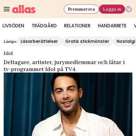
Prenumerera
Logga in
LIVSÖDEN
TRÄDGÅRD
RELATIONER
HANDARBETE
Läsarberättelser
Gratis stickmönster
Nostalgi
Lästips:
Idol
Deltagare, artister, jurymedlemmar och låtar i
tv-programmet Idol på TV4.