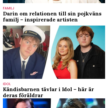
FAMILJ
Darin om relationen till sin pojkväns
familj – inspirerade artisten
IDOL
Kändisbarnen tävlar i Idol – här är
deras föräldrar