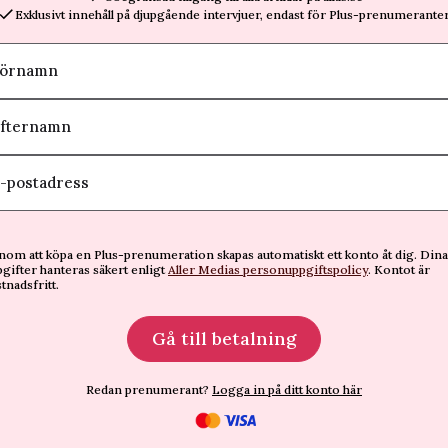
Exklusivt innehåll på djupgående intervjuer, endast för Plus-prenumeranter
örnamn
fternamn
-postadress
om att köpa en Plus-prenumeration skapas automatiskt ett konto åt dig. Dina
gifter hanteras säkert enligt
Aller Medias personuppgiftspolicy
. Kontot är
tnadsfritt.
Gå till betalning
Redan prenumerant?
Logga in på ditt konto här