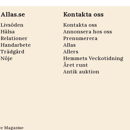
Allas.se
Kontakta oss
Livsöden
Kontakta oss
Hälsa
Annonsera hos oss
Relationer
Prenumerera
Handarbete
Allas
Trädgård
Allers
Nöje
Hemmets Veckotidning
Året runt
Antik auktion
ce Magazine