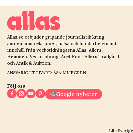
Allas.se erbjuder gripande journalistik kring
ämnen som relationer, hälsa och handarbete samt
innehåll från veckotidningarna Allas, Allers,
Hemmets Veckotidning, Året Runt, Allers Trädgård
och Antik & Auktion.
ANSVARIG UTGIVARE: ÅSA LILIEGREN
Följ oss
Google nyheter
Elle Sverige