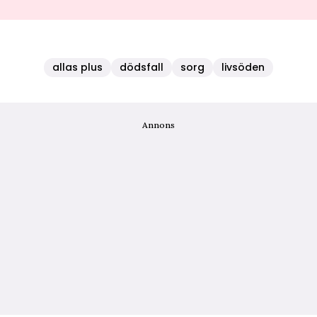
allas plus
dödsfall
sorg
livsöden
Annons