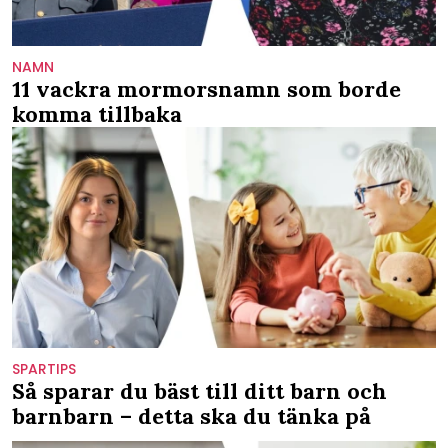
NAMN
11 vackra mormorsnamn som borde
komma tillbaka
SPARTIPS
Så sparar du bäst till ditt barn och
barnbarn – detta ska du tänka på