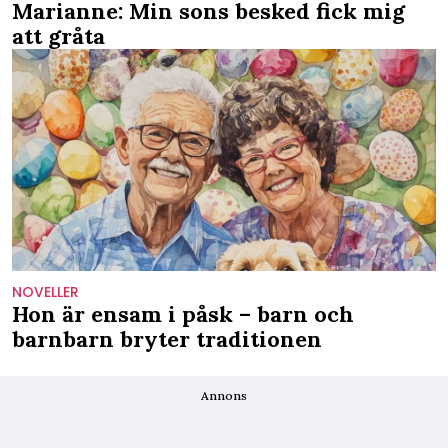
Marianne: Min sons besked fick mig
att gråta
NOVELLER
Hon är ensam i påsk – barn och
barnbarn bryter traditionen
Annons