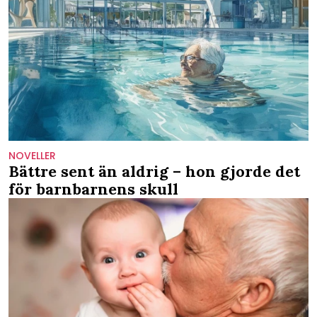
NOVELLER
Bättre sent än aldrig – hon gjorde det
för barnbarnens skull