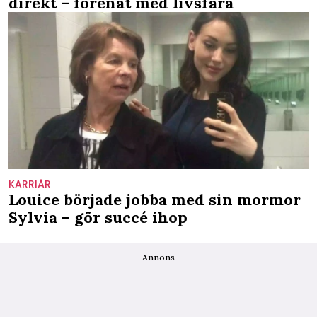
direkt – förenat med livsfara
KARRIÄR
Louice började jobba med sin mormor
Sylvia – gör succé ihop
Annons