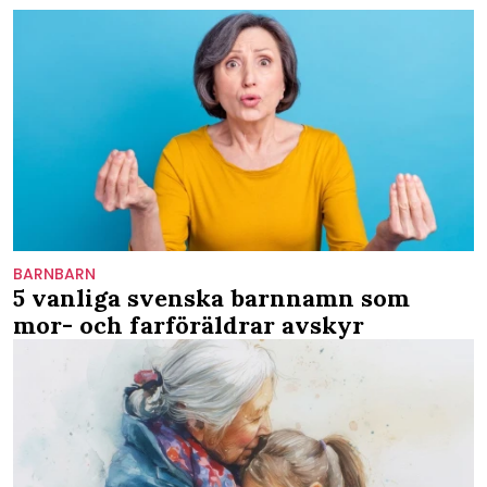
BARNBARN
5 vanliga svenska barnnamn som
mor- och farföräldrar avskyr