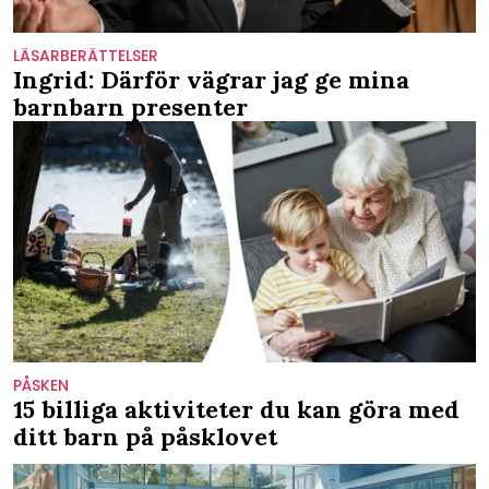
LÄSARBERÄTTELSER
Ingrid: Därför vägrar jag ge mina
barnbarn presenter
PÅSKEN
15 billiga aktiviteter du kan göra med
ditt barn på påsklovet