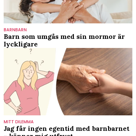
BARNBARN
Barn som umgås med sin mormor är
lyckligare
MITT DILEMMA
Jag får ingen egentid med barnbarnet