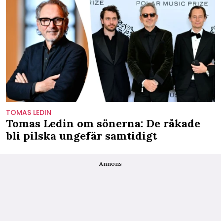
TOMAS LEDIN
Tomas Ledin om sönerna: De råkade
bli pilska ungefär samtidigt
Annons