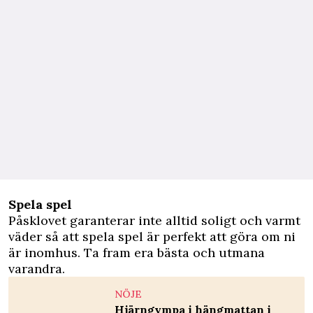
Spela spel
Påsklovet garanterar inte alltid soligt och varmt
väder så att spela spel är perfekt att göra om ni
är inomhus. Ta fram era bästa och utmana
varandra.
NÖJE
Hjärngympa i hängmattan i