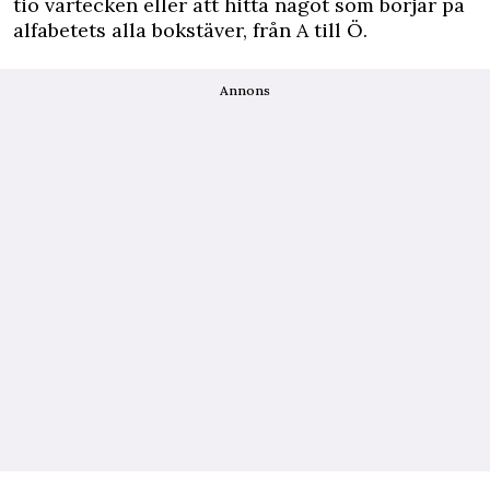
tio vårtecken eller att hitta något som börjar på
alfabetets alla bokstäver, från A till Ö.
Annons