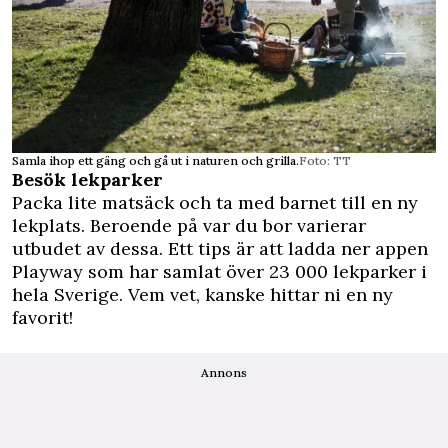
Samla ihop ett gäng och gå ut i naturen och grilla.
Foto: TT
Besök lekparker
Packa lite matsäck och ta med barnet till en ny
lekplats. Beroende på var du bor varierar
utbudet av dessa. Ett tips är att ladda ner appen
Playway som har samlat över 23 000 lekparker i
hela Sverige. Vem vet, kanske hittar ni en ny
favorit!
Annons