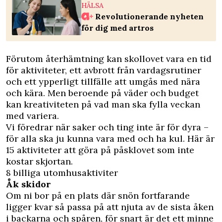
HÄLSA
Revolutionerande nyheten
för dig med artros
Förutom återhämtning kan skollovet vara en tid
för aktiviteter, ett avbrott från vardagsrutiner
och ett ypperligt tillfälle att umgås med nära
och kära. Men beroende på väder och budget
kan kreativiteten på vad man ska fylla veckan
med variera.
Vi föredrar när saker och ting inte är för dyra –
för alla ska ju kunna vara med och ha kul. Här är
15 aktiviteter att göra på påsklovet som inte
kostar skjortan.
8 billiga utomhusaktiviter
Åk skidor
Om ni bor på en plats där snön fortfarande
ligger kvar så passa på att njuta av de sista åken
i backarna och spåren, för snart är det ett minne