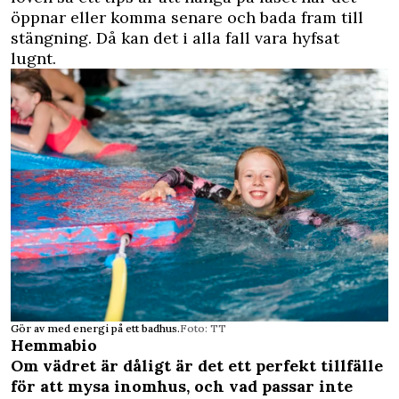
öppnar eller komma senare och bada fram till
stängning. Då kan det i alla fall vara hyfsat
lugnt.
Gör av med energi på ett badhus.
Foto: TT
Hemmabio
Om vädret är dåligt är det ett perfekt tillfälle
för att mysa inomhus, och vad passar inte