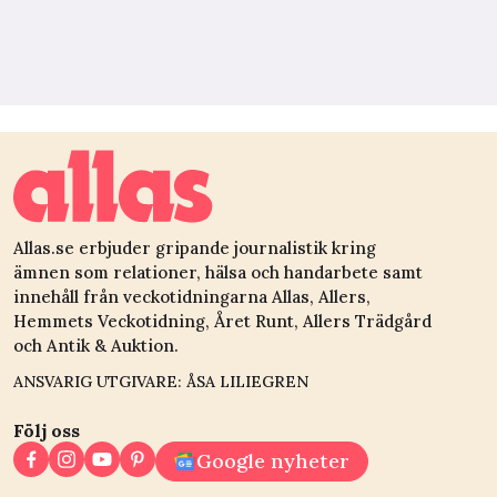
Allas.se erbjuder gripande journalistik kring
ämnen som relationer, hälsa och handarbete samt
innehåll från veckotidningarna Allas, Allers,
Hemmets Veckotidning, Året Runt, Allers Trädgård
och Antik & Auktion.
ANSVARIG UTGIVARE: ÅSA LILIEGREN
Följ oss
Google nyheter