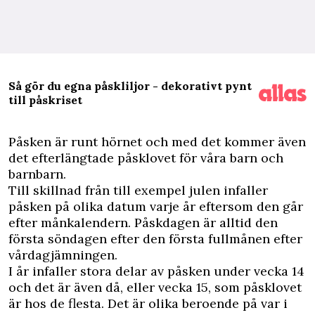
Så gör du egna påskliljor - dekorativt pynt
till påskriset
P
åsken är runt hörnet och med det kommer även
det efterlängtade påsklovet för våra barn och
barnbarn.
Till skillnad från till exempel julen infaller
påsken på olika datum varje år eftersom den går
efter månkalendern. Påskdagen är alltid den
första söndagen efter den första fullmånen efter
vårdagjämningen.
I år infaller stora delar av påsken under vecka 14
och det är även då, eller vecka 15, som påsklovet
är hos de flesta. Det är olika beroende på var i