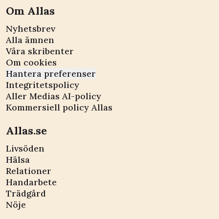
Om Allas
Nyhetsbrev
Alla ämnen
Våra skribenter
Om cookies
Hantera preferenser
Integritetspolicy
Aller Medias AI-policy
Kommersiell policy Allas
Allas.se
Livsöden
Hälsa
Relationer
Handarbete
Trädgård
Nöje