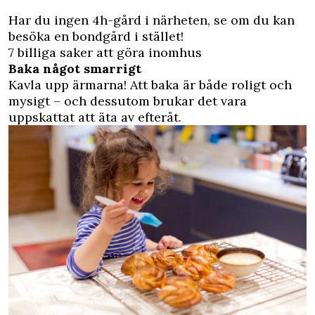
Har du ingen 4h-gård i närheten, se om du kan
besöka en bondgård i stället!
7 billiga saker att göra inomhus
Baka något smarrigt
Kavla upp ärmarna! Att baka är både roligt och
mysigt – och dessutom brukar det vara
uppskattat att äta av efteråt.