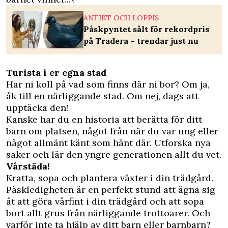
ANTIKT OCH LOPPIS
Påskpyntet sålt för rekordpris
på Tradera – trendar just nu
Turista i er egna stad
Har ni koll på vad som finns där ni bor? Om ja,
åk till en närliggande stad. Om nej, dags att
upptäcka den!
Kanske har du en historia att berätta för ditt
barn om platsen, något från när du var ung eller
något allmänt känt som hänt där. Utforska nya
saker och lär den yngre generationen allt du vet.
Vårstäda!
Kratta, sopa och plantera växter i din trädgård.
Påskledigheten är en perfekt stund att ägna sig
åt att göra vårfint i din trädgård och att sopa
bort allt grus från närliggande trottoarer. Och
varför inte ta hjälp av ditt barn eller barnbarn?