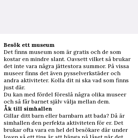
Besök ett museum
Det finns museum som är gratis och de som
kostar en mindre slant. Oavsett vilket så brukar
det inte vara några jättestora summor. På vissa
museer finns det även pysselverkstäder och
andra aktiviteter. Kolla dit ni ska vad som finns
just där.
Du kan med fördel föreslå några olika museer
och så får barnet själv välja mellan dem.
Åk till simhallen
Gillar ditt barn eller barnbarn att bada? Då är
simhallen den perfekta aktiviteten för er. Det
brukar ofta vara en hel del besökare där under
loven så ett tips är att hänga på låset när det