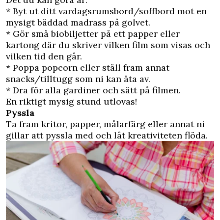
* Byt ut ditt vardagsrumsbord/soffbord mot en
mysigt bäddad madrass på golvet.
* Gör små biobiljetter på ett papper eller
kartong där du skriver vilken film som visas och
vilken tid den går.
* Poppa popcorn eller ställ fram annat
snacks/tilltugg som ni kan äta av.
* Dra för alla gardiner och sätt på filmen.
En riktigt mysig stund utlovas!
Pyssla
Ta fram kritor, papper, målarfärg eller annat ni
gillar att pyssla med och låt kreativiteten flöda.