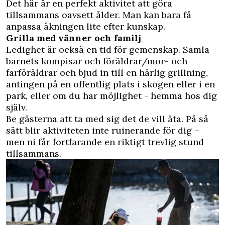
Det här är en perfekt aktivitet att göra
tillsammans oavsett ålder. Man kan bara få
anpassa åkningen lite efter kunskap.
Grilla med vänner och familj
Ledighet är också en tid för gemenskap. Samla
barnets kompisar och föräldrar/mor- och
farföräldrar och bjud in till en härlig grillning,
antingen på en offentlig plats i skogen eller i en
park, eller om du har möjlighet - hemma hos dig
själv.
Be gästerna att ta med sig det de vill äta. På så
sätt blir aktiviteten inte ruinerande för dig –
men ni får fortfarande en riktigt trevlig stund
tillsammans.