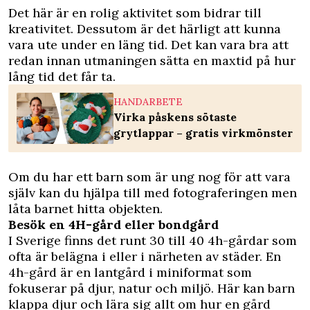
Det här är en rolig aktivitet som bidrar till
kreativitet. Dessutom är det härligt att kunna
vara ute under en läng tid. Det kan vara bra att
redan innan utmaningen sätta en maxtid på hur
lång tid det får ta.
HANDARBETE
Virka påskens sötaste
grytlappar – gratis virkmönster
Om du har ett barn som är ung nog för att vara
själv kan du hjälpa till med fotograferingen men
låta barnet hitta objekten.
Besök en 4H-gård eller bondgård
I Sverige finns det runt 30 till 40 4h-gårdar som
ofta är belägna i eller i närheten av städer. En
4h-gård är en lantgård i miniformat som
fokuserar på djur, natur och miljö. Här kan barn
klappa djur och lära sig allt om hur en gård