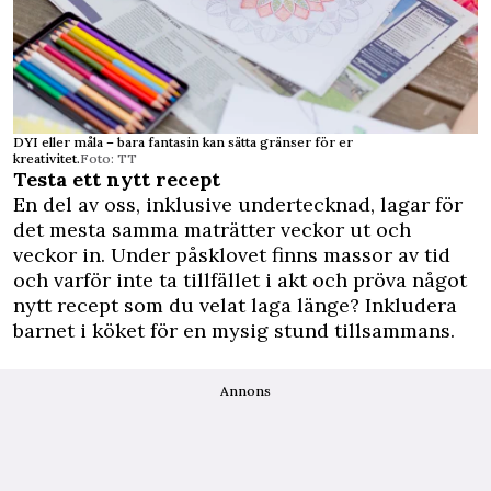
DYI eller måla – bara fantasin kan sätta gränser för er
kreativitet.
Foto: TT
Testa ett nytt recept
En del av oss, inklusive undertecknad, lagar för
det mesta samma maträtter veckor ut och
veckor in. Under påsklovet finns massor av tid
och varför inte ta tillfället i akt och pröva något
nytt recept som du velat laga länge? Inkludera
barnet i köket för en mysig stund tillsammans.
Annons