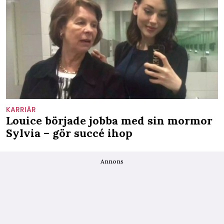
KARRIÄR
Louice började jobba med sin mormor
Sylvia – gör succé ihop
Annons