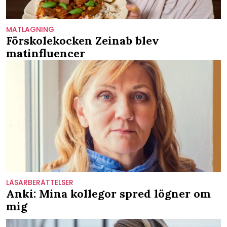
MATLAGNING
Förskolekocken Zeinab blev
matinfluencer
LÄSARBERÄTTELSER
Anki: Mina kollegor spred lögner om
mig