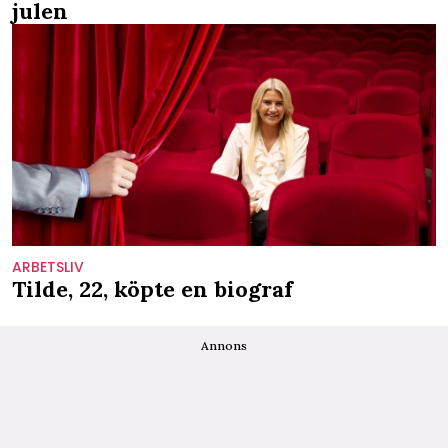
julen
ARBETSLIV
Tilde, 22, köpte en biograf
Annons