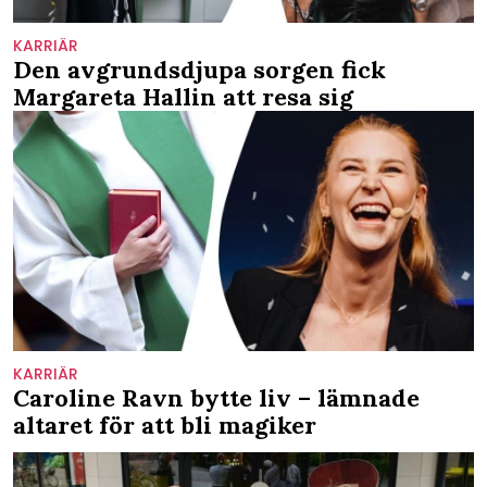
KARRIÄR
Den avgrundsdjupa sorgen fick
Margareta Hallin att resa sig
KARRIÄR
Caroline Ravn bytte liv – lämnade
altaret för att bli magiker