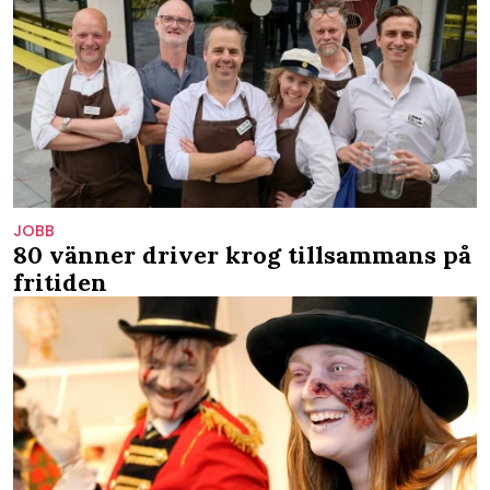
JOBB
80 vänner driver krog tillsammans på
fritiden