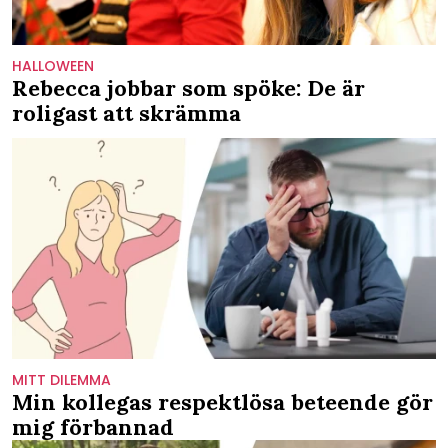
HALLOWEEN
Rebecca jobbar som spöke: De är
roligast att skrämma
MITT DILEMMA
Min kollegas respektlösa beteende gör
mig förbannad