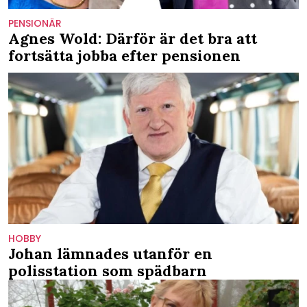
PENSIONÄR
Agnes Wold: Därför är det bra att
fortsätta jobba efter pensionen
HOBBY
Johan lämnades utanför en
polisstation som spädbarn