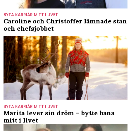
BYTA KARRIÄR MITT I LIVET
Caroline och Christoffer lämnade stan
och chefsjobbet
BYTA KARRIÄR MITT I LIVET
Marita lever sin dröm – bytte bana
mitt i livet