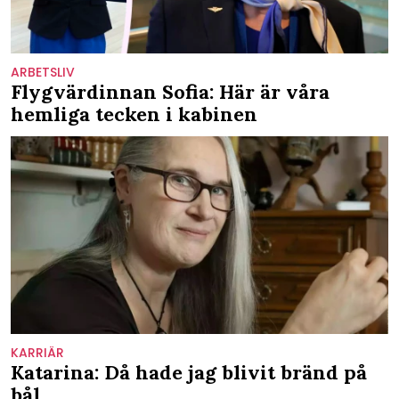
ARBETSLIV
Flygvärdinnan Sofia: Här är våra
hemliga tecken i kabinen
KARRIÄR
Katarina: Då hade jag blivit bränd på
bål