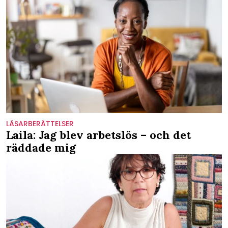
LÄSARBERÄTTELSER
Laila: Jag blev arbetslös – och det
räddade mig