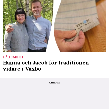
HÅLLBARHET
Hanna och Jacob för traditionen
vidare i Växbo
Annons