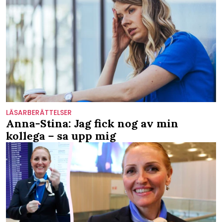
LÄSARBERÄTTELSER
Anna-Stina: Jag fick nog av min
kollega – sa upp mig