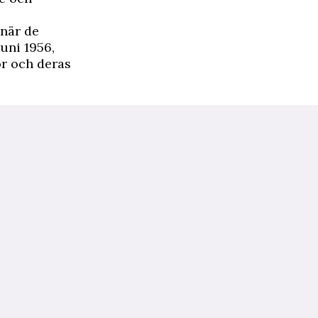
 när de
uni 1956,
r och deras