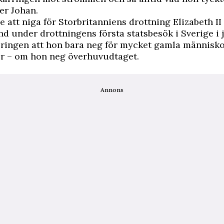
ger Johan.
e att niga för Storbritanniens drottning Elizabeth II
d under drottningens första statsbesök i Sverige i j
ringen att hon bara neg för mycket gamla människo
er – om hon neg överhuvudtaget.
Annons