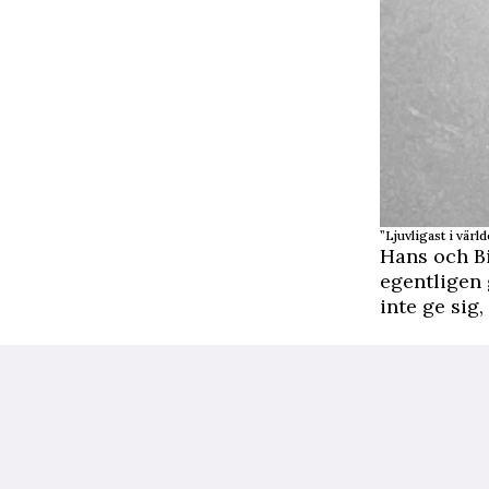
”Ljuvligast i värl
Hans och Bi
egentligen 
inte ge sig