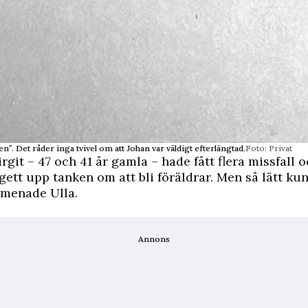
den”. Det råder inga tvivel om att Johan var väldigt efterlängtad.
Foto: Privat
rgit – 47 och 41 år gamla – hade fått flera missfall 
gett upp tanken om att bli föräldrar. Men så lätt k
, menade Ulla.
Annons