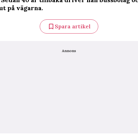
 ut på vägarna.
Spara artikel
Annons