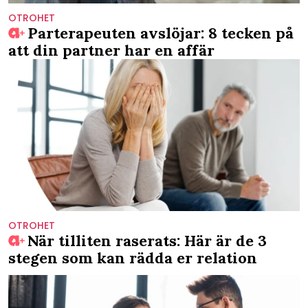
OTROHET
Parterapeuten avslöjar: 8 tecken på
att din partner har en affär
OTROHET
När tilliten raserats: Här är de 3
stegen som kan rädda er relation