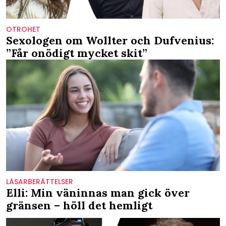
OTROHET
Sexologen om Wollter och Dufvenius:
”Får onödigt mycket skit”
LÄSARBERÄTTELSER
Elli: Min väninnas man gick över
gränsen – höll det hemligt