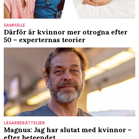
SAMHÄLLE
Därför är kvinnor mer otrogna efter
50 – experternas teorier
LÄSARBERÄTTELSER
Magnus: Jag har slutat med kvinnor –
efter beteendet