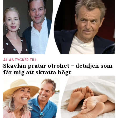
ALLAS TYCKER TILL
Skavlan pratar otrohet – detaljen som
får mig att skratta högt