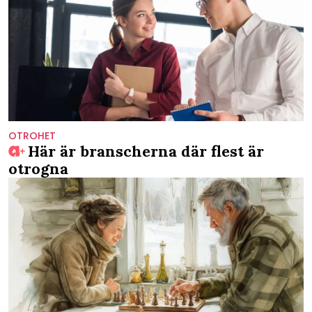
OTROHET
Här är branscherna där flest är
otrogna