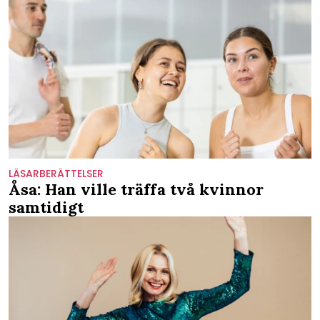
LÄSARBERÄTTELSER
Åsa: Han ville träffa två kvinnor
samtidigt