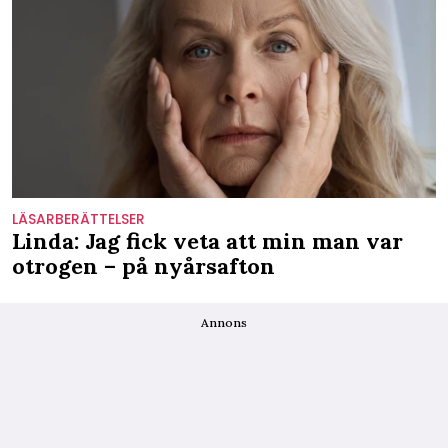
LÄSARBERÄTTELSER
Linda: Jag fick veta att min man var
otrogen – på nyårsafton
Annons