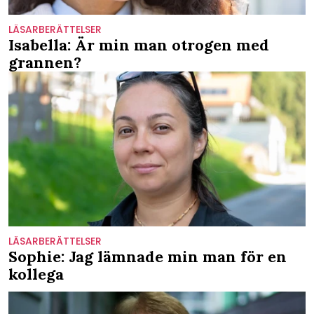
LÄSARBERÄTTELSER
Isabella: Är min man otrogen med
grannen?
LÄSARBERÄTTELSER
Sophie: Jag lämnade min man för en
kollega