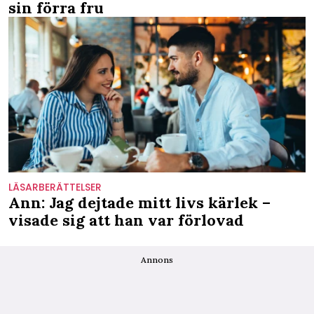
sin förra fru
LÄSARBERÄTTELSER
Ann: Jag dejtade mitt livs kärlek –
visade sig att han var förlovad
Annons