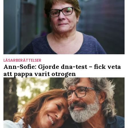
LÄSARBERÄTTELSER
Ann-Sofie: Gjorde dna-test – fick veta
att pappa varit otrogen