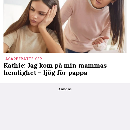
LÄSARBERÄTTELSER
Kathie: Jag kom på min mammas
hemlighet – ljög för pappa
Annons