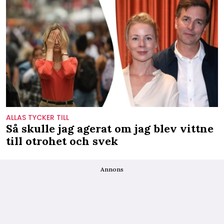
ALLAS TYCKER TILL
Så skulle jag agerat om jag blev vittne
till otrohet och svek
Annons