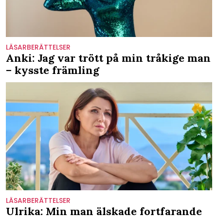
LÄSARBERÄTTELSER
Anki: Jag var trött på min tråkige man
– kysste främling
LÄSARBERÄTTELSER
Ulrika: Min man älskade fortfarande