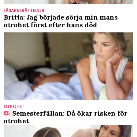
LÄSARBERÄTTELSER
Britta: Jag började sörja min mans
otrohet först efter hans död
OTROHET
Semesterfällan: Då ökar risken för
otrohet