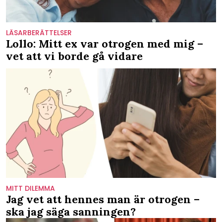
LÄSARBERÄTTELSER
Lollo: Mitt ex var otrogen med mig –
vet att vi borde gå vidare
MITT DILEMMA
Jag vet att hennes man är otrogen –
ska jag säga sanningen?