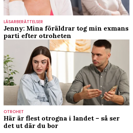
LÄSARBERÄTTELSER
Jenny: Mina föräldrar tog min exmans
parti efter otroheten
OTROHET
Här är flest otrogna i landet – så ser
det ut där du bor