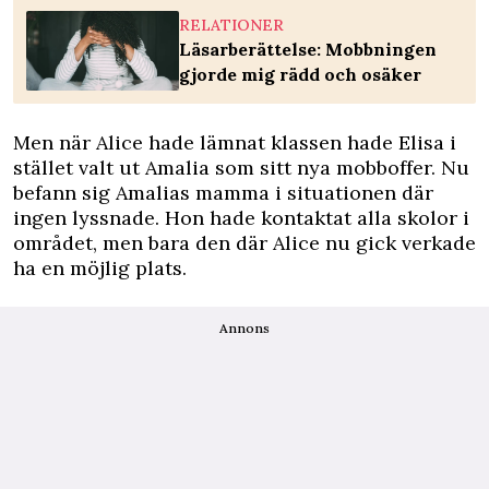
RELATIONER
Läsarberättelse: Mobbningen
gjorde mig rädd och osäker
Men när Alice hade lämnat klassen hade Elisa i
stället valt ut Amalia som sitt nya mobboffer. Nu
befann sig Amalias mamma i situationen där
ingen lyssnade. Hon hade kontaktat alla skolor i
området, men bara den där Alice nu gick verkade
ha en möjlig plats.
Annons