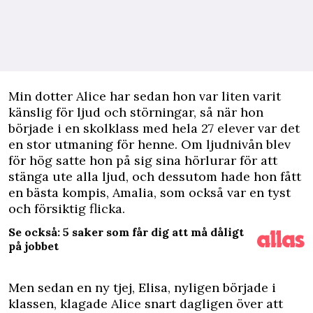
M
in dotter Alice har sedan hon var liten varit
känslig för ljud och störningar, så när hon
började i en skolklass med hela 27 elever var det
en stor utmaning för henne. Om ljudnivån blev
för hög satte hon på sig sina hörlurar för att
stänga ute alla ljud, och dessutom hade hon fått
en bästa kompis, Amalia, som också var en tyst
och försiktig flicka.
Se också: 5 saker som får dig att må dåligt
på jobbet
Men sedan en ny tjej, Elisa, nyligen började i
klassen, klagade Alice snart dagligen över att