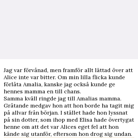
Jag var förvånad, men framför allt lättad över att
Alice inte var bitter. Om min lilla flicka kunde
förlåta Amalia, kanske jag också kunde ge
hennes mamma en till chans.
Samma kväll ringde jag till Amalias mamma.
Gråtande medgav hon att hon borde ha tagit mig
på allvar från början. I stället hade hon lyssnat
på sin dotter, som ihop med Elisa hade övertygat
henne om att det var Alices eget fel att hon
kände sig utanför, eftersom hon drog sig undan.