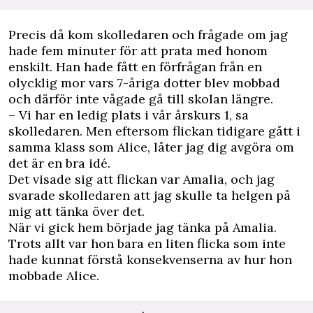
Precis då kom skolledaren och frågade om jag
hade fem minuter för att prata med honom
enskilt. Han hade fått en förfrågan från en
olycklig mor vars 7-åriga dotter blev mobbad
och därför inte vågade gå till skolan längre.
– Vi har en ledig plats i vår årskurs 1, sa
skolledaren. Men eftersom flickan tidigare gått i
samma klass som Alice, låter jag dig avgöra om
det är en bra idé.
Det visade sig att flickan var Amalia, och jag
svarade skolledaren att jag skulle ta helgen på
mig att tänka över det.
När vi gick hem började jag tänka på Amalia.
Trots allt var hon bara en liten flicka som inte
hade kunnat förstå konsekvenserna av hur hon
mobbade Alice.