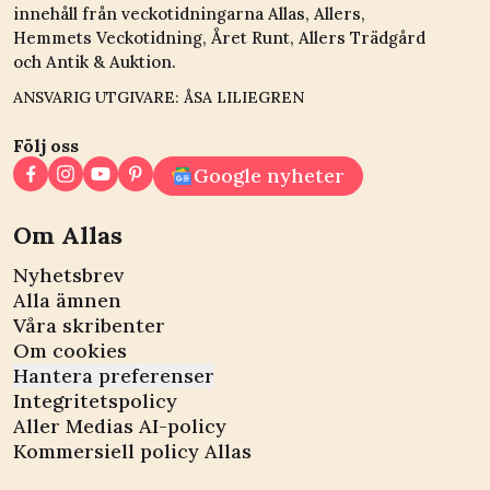
innehåll från veckotidningarna Allas, Allers,
Hemmets Veckotidning, Året Runt, Allers Trädgård
och Antik & Auktion.
ANSVARIG UTGIVARE: ÅSA LILIEGREN
Följ oss
Google nyheter
Om Allas
Nyhetsbrev
Alla ämnen
Våra skribenter
Om cookies
Hantera preferenser
Integritetspolicy
Aller Medias AI-policy
Kommersiell policy Allas