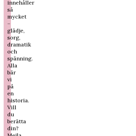
innehåller
så
mycket
–
glädje,
sorg,
dramatik
och
spänning.
Alla
bär
vi
på
en
historia.
Vill
du
berätta
din?
Mejla