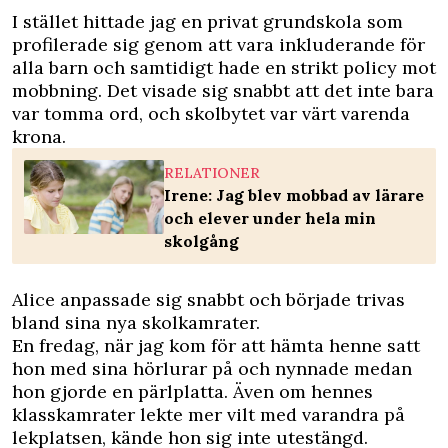
I stället hittade jag en privat grundskola som
profilerade sig genom att vara inkluderande för
alla barn och samtidigt hade en strikt policy mot
mobbning. Det visade sig snabbt att det inte bara
var tomma ord, och skolbytet var värt varenda
krona.
RELATIONER
Irene: Jag blev mobbad av lärare
och elever under hela min
skolgång
Alice anpassade sig snabbt och började trivas
bland sina nya skolkamrater.
En fredag, när jag kom för att hämta henne satt
hon med sina hörlurar på och nynnade medan
hon gjorde en pärlplatta. Även om hennes
klasskamrater lekte mer vilt med varandra på
lekplatsen, kände hon sig inte utestängd.