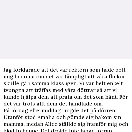
Jag förklarade att det var rektorn som hade bett
mig bedöma om det var lämpligt att våra flickor
skulle gå i samma klass igen. Vi var helt enkelt
tvungna att träffas med våra döttrar så att vi
kunde hjälpa dem att prata om det som hänt. För
det var trots allt dem det handlade om.
På lördag eftermiddag ringde det på dörren.
Utanför stod Amalia och gömde sig bakom sin
mamma, medan Alice ställde sig framför mig och
bjöd in henne. Det dröjde inte länge förrän