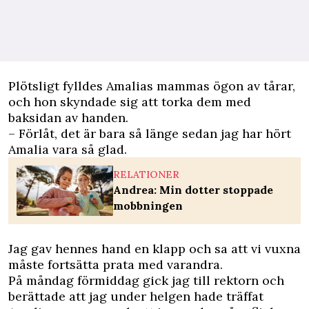
Plötsligt fylldes Amalias mammas ögon av tårar,
och hon skyndade sig att torka dem med
baksidan av handen.
– Förlåt, det är bara så länge sedan jag har hört
Amalia vara så glad.
RELATIONER
Andrea: Min dotter stoppade
mobbningen
Jag gav hennes hand en klapp och sa att vi vuxna
måste fortsätta prata med varandra.
På måndag förmiddag gick jag till rektorn och
berättade att jag under helgen hade träffat