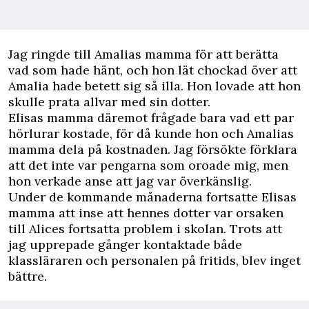
Jag ringde till Amalias mamma för att berätta
vad som hade hänt, och hon lät chockad över att
Amalia hade betett sig så illa. Hon lovade att hon
skulle prata allvar med sin dotter.
Elisas mamma däremot frågade bara vad ett par
hörlurar kostade, för då kunde hon och Amalias
mamma dela på kostnaden. Jag försökte förklara
att det inte var pengarna som oroade mig, men
hon verkade anse att jag var överkänslig.
Under de kommande månaderna fortsatte Elisas
mamma att inse att hennes dotter var orsaken
till Alices fortsatta problem i skolan. Trots att
jag upprepade gånger kontaktade både
klassläraren och personalen på fritids, blev inget
bättre.