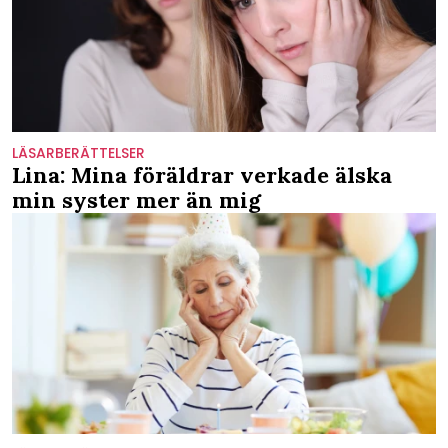
LÄSARBERÄTTELSER
Lina: Mina föräldrar verkade älska
min syster mer än mig