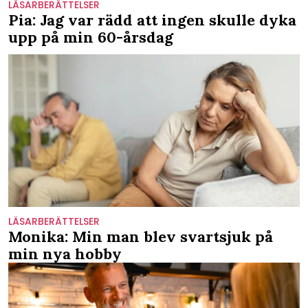
LÄSARBERÄTTELSER
Pia: Jag var rädd att ingen skulle dyka
upp på min 60-årsdag
LÄSARBERÄTTELSER
Monika: Min man blev svartsjuk på
min nya hobby