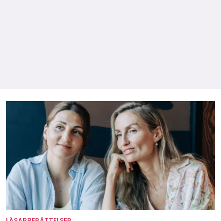
LÄSARBERÄTTELSER