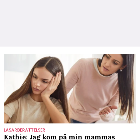
LÄSARBERÄTTELSER
Kathie: Jag kom på min mammas