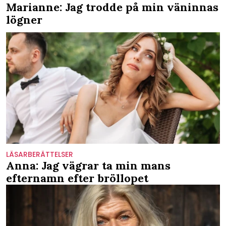
Marianne: Jag trodde på min väninnas
lögner
LÄSARBERÄTTELSER
Anna: Jag vägrar ta min mans
efternamn efter bröllopet