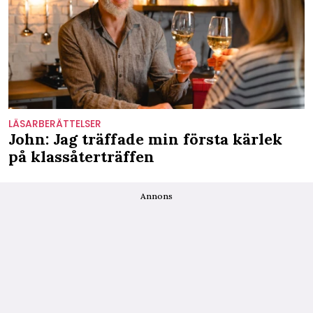
LÄSARBERÄTTELSER
John: Jag träffade min första kärlek
på klassåterträffen
Annons