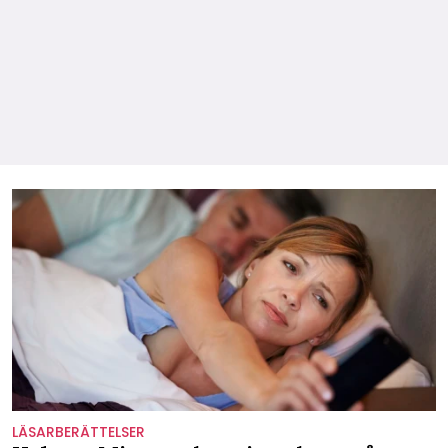
LÄSARBERÄTTELSER