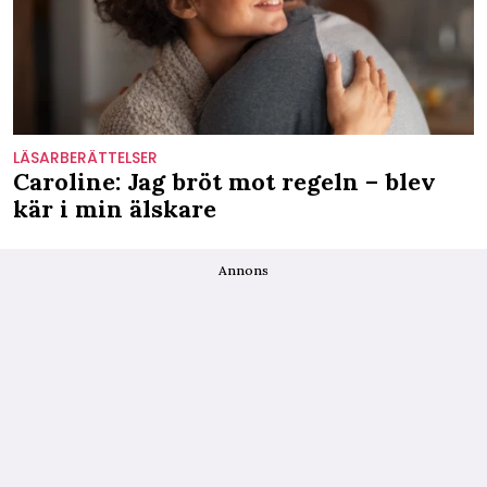
LÄSARBERÄTTELSER
Caroline: Jag bröt mot regeln – blev
kär i min älskare
Annons