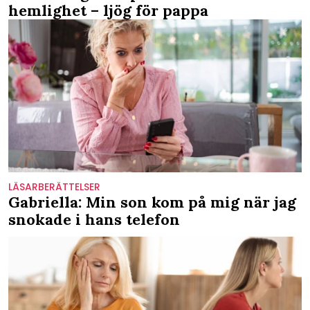
hemlighet – ljög för pappa
LÄSARBERÄTTELSER
Gabriella: Min son kom på mig när jag
snokade i hans telefon