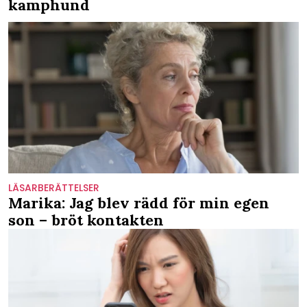
kamphund
LÄSARBERÄTTELSER
Marika: Jag blev rädd för min egen
son – bröt kontakten