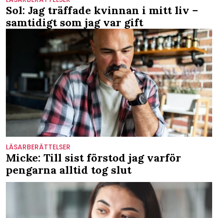
Sol: Jag träffade kvinnan i mitt liv –
samtidigt som jag var gift
LÄSARBERÄTTELSER
Micke: Till sist förstod jag varför
pengarna alltid tog slut