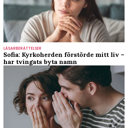
LÄSARBERÄTTELSER
Sofia: Kyrkoherden förstörde mitt liv –
har tvingats byta namn