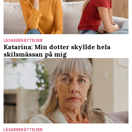
LÄSARBERÄTTELSER
Katarina: Min dotter skyllde hela
skilsmässan på mig
LÄSARBERÄTTELSER