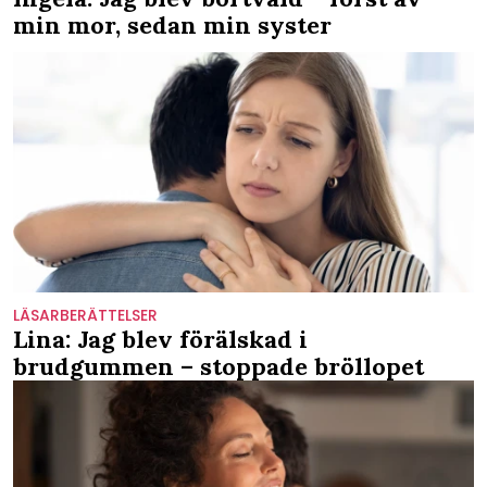
min mor, sedan min syster
LÄSARBERÄTTELSER
Lina: Jag blev förälskad i
brudgummen – stoppade bröllopet