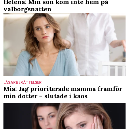
Helena: Min son kom inte hem på
valborgsnatten
LÄSARBERÄTTELSER
Mia: Jag prioriterade mamma framför
min dotter – slutade i kaos