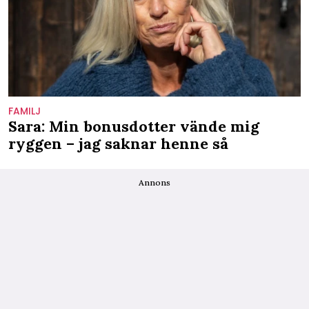
FAMILJ
Sara: Min bonusdotter vände mig
ryggen – jag saknar henne så
Annons