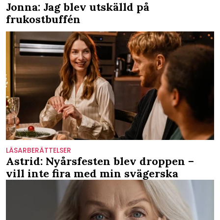
Jonna: Jag blev utskälld på
frukostbuffén
LÄSARBERÄTTELSER
Astrid: Nyårsfesten blev droppen –
vill inte fira med min svägerska