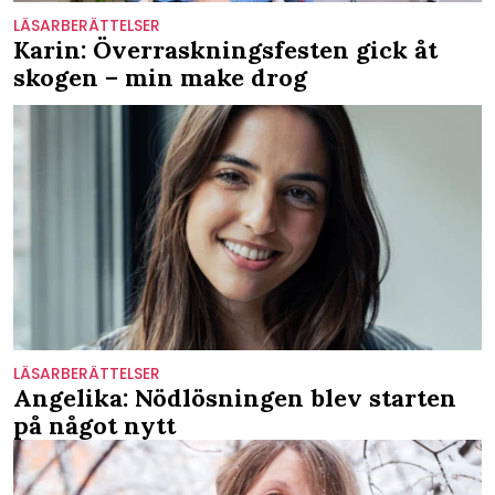
LÄSARBERÄTTELSER
Karin: Överraskningsfesten gick åt
skogen – min make drog
LÄSARBERÄTTELSER
Angelika: Nödlösningen blev starten
på något nytt