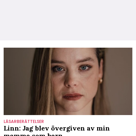
LÄSARBERÄTTELSER
Linn: Jag blev övergiven av min
mamma som barn