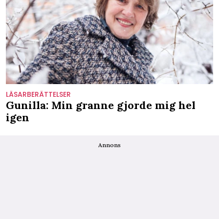
LÄSARBERÄTTELSER
Gunilla: Min granne gjorde mig hel
igen
Annons