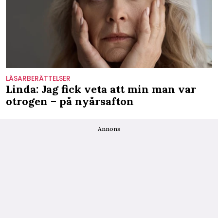
LÄSARBERÄTTELSER
Linda: Jag fick veta att min man var
otrogen – på nyårsafton
Annons