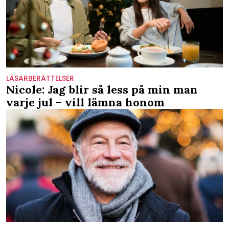
LÄSARBERÄTTELSER
Nicole: Jag blir så less på min man
varje jul – vill lämna honom