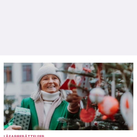
LÄSARBERÄTTELSER