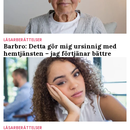
LÄSARBERÄTTELSER
Barbro: Detta gör mig ursinnig med
hemtjänsten – jag förtjänar bättre
LÄSARBERÄTTELSER