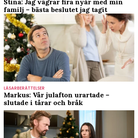
Stina: Jag vägrar fira nyår med min
familj – bästa beslutet jag tagit
LÄSARBERÄTTELSER
Markus: Vår julafton urartade –
slutade i tårar och bråk