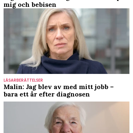
mig och bebisen
LÄSARBERÄTTELSER
Malin: Jag blev av med mitt jobb –
bara ett år efter diagnosen