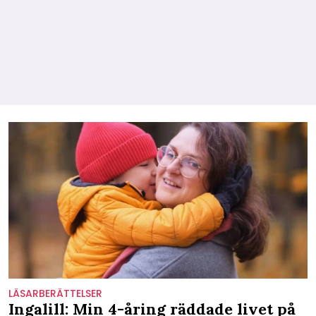
LÄSARBERÄTTELSER
Ingalill: Min 4-åring räddade livet på