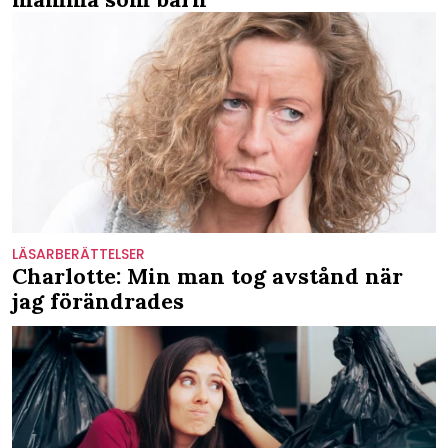
LÄSARBERÄTTELSER
Charlotte: Min man tog avstånd när
jag förändrades