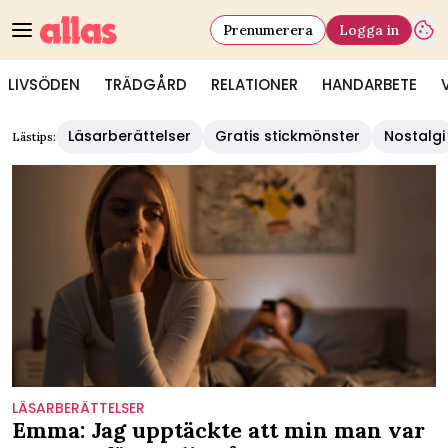
Prenumerera
Logga in
LIVSÖDEN
TRÄDGÅRD
RELATIONER
HANDARBETE
Läsarberättelser
Gratis stickmönster
Nostalgi
Lästips:
LÄSARBERÄTTELSER
Emma: Jag upptäckte att min man var