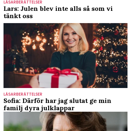
LÄSARBERÄTTELSER
Lars: Julen blev inte alls så som vi
tänkt oss
LÄSARBERÄTTELSER
Sofia: Därför har jag slutat ge min
familj dyra julklappar