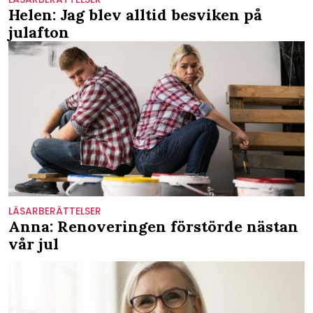
Helen: Jag blev alltid besviken på
julafton
LÄSARBERÄTTELSER
Anna: Renoveringen förstörde nästan
vår jul