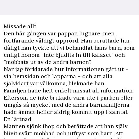
Missade allt
Den här gången var pappan lugnare, men
fortfarande väldigt upprörd. Han berättade hur
dåligt han tyckte att vi behandlat hans barn, som
enligt honom ”inte bjudits in till kalaset” och
”mobbats ut av de andra barnen”.
När jag förklarade hur informationen gått ut –
via hemsidan och lapparna – och att alla
självklart var välkomna, bleknade han.
Familjen hade helt enkelt missat all information.
Eftersom de inte brukade vara ute i parken eller
umgås så mycket med de andra barnfamiljerna
hade ämnet heller aldrig kommit upp i samtal.
En lättnad
Mannen sjönk ihop och berättade att han själv
blivit svårt mobbad och utfryst som barn. Att