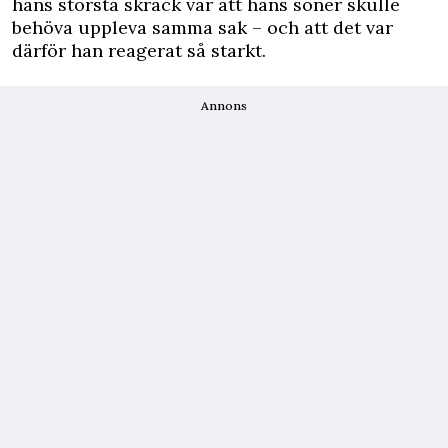
hans största skräck var att hans söner skulle
behöva uppleva samma sak – och att det var
därför han reagerat så starkt.
Annons