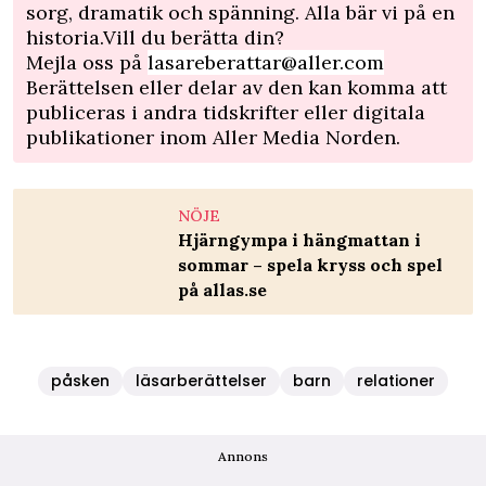
sorg, dramatik och spänning. Alla bär vi på en
historia.Vill du berätta din?
Mejla oss på
lasareberattar@aller.com
Berättelsen eller delar av den kan komma att
publiceras i andra tidskrifter eller digitala
publikationer inom Aller Media Norden.
NÖJE
Hjärngympa i hängmattan i
sommar – spela kryss och spel
på allas.se
påsken
läsarberättelser
barn
relationer
Annons