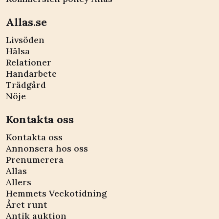
Allas.se
Livsöden
Hälsa
Relationer
Handarbete
Trädgård
Nöje
Kontakta oss
Kontakta oss
Annonsera hos oss
Prenumerera
Allas
Allers
Hemmets Veckotidning
Året runt
Antik auktion