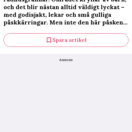
och det blir nästan alltid väldigt lyckat –
med godisjakt, lekar och små gulliga
påskkärringar. Men inte den här påsken…
Spara artikel
Annons