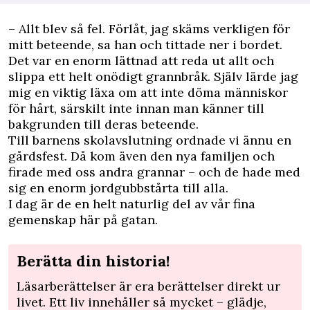
– Allt blev så fel. Förlåt, jag skäms verkligen för
mitt beteende, sa han och tittade ner i bordet.
Det var en enorm lättnad att reda ut allt och
slippa ett helt onödigt grannbråk. Själv lärde jag
mig en viktig läxa om att inte döma människor
för hårt, särskilt inte innan man känner till
bakgrunden till deras beteende.
Till barnens skolavslutning ordnade vi ännu en
gårdsfest. Då kom även den nya familjen och
firade med oss andra grannar – och de hade med
sig en enorm jordgubbstårta till alla.
I dag är de en helt naturlig del av vår fina
gemenskap här på gatan.
Berätta din historia!
Läsarberättelser är era berättelser direkt ur
livet. Ett liv innehåller så mycket – glädje,