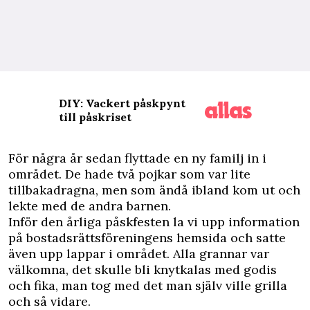
DIY: Vackert påskpynt
till påskriset
F
ör några år sedan flyttade en ny familj in i
området. De hade två pojkar som var lite
tillbakadragna, men som ändå ibland kom ut och
lekte med de andra barnen.
Inför den årliga påskfesten la vi upp information
på bostadsrättsföreningens hemsida och satte
även upp lappar i området. Alla grannar var
välkomna, det skulle bli knytkalas med godis
och fika, man tog med det man själv ville grilla
och så vidare.