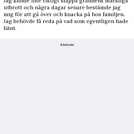
Jag kunde inte riktigt släppa grannens märkliga
utbrott och några dagar senare bestämde jag
mig för att gå över och knacka på hos familjen.
Jag behövde få reda på vad som egentligen hade
hänt.
Annons